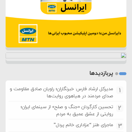
پربازدیدها
مدیرکل ارشاد فارس: خبرنگاران؛ راویان صادق مقاومت و
1
صدای مردمند در هیاهوی روایت‌ها
تحسین کارگردان «جنگ و صلح» از سینمای ایران؛
2
روایتی از عشق عمیق به مردم
ماجرای طنز “عزاداری خانم پردل”
3