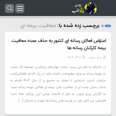
برچسب زده شده با:
معافیت بیمه ای
اعتراض فعالان رسانه ای کشور به حذف عمده معافیت
بیمه کارکنان رسانه ها
پرتو جنوب
۱۴۰۴-۰۳-۱۰
در حالیکه به نظر می رسید دولت چهاردهم رویکردی توسعه نگر نسبت
به عرصه رسانه به ویژه مطبوعات داشته باشد در یک اقدام غافلگیرکننده
سازمان تامین اجتماعی با عطف به ماسبق و از سال ۱۴۰۳ اقدام به
حذف بخش عمده ای از معافیت های بیمه ای فعالان عرصه رسانه نمود.
به گزارش پرتو جنوب به نقل از اقتصاد بومی؛ این رویکرد عملا باعث
افزایشی غیر قابل باور در هزینه های رسانه ها نموده و احتمال […]