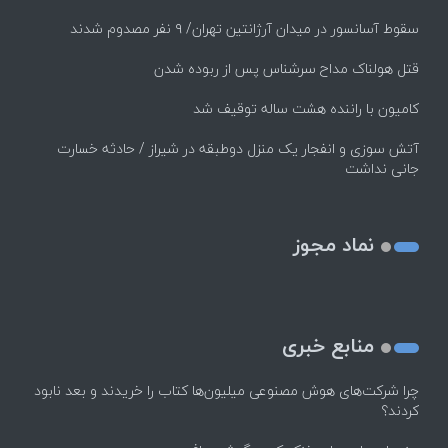
سقوط آسانسور در میدان آرژانتین تهران/ ۹ نفر مصدوم شدند
قتل هولناک مداح سرشناس پس از ربوده شدن
کامیون با راننده هشت ساله توقیف شد
آتش سوزی و انفجار یک منزل دوطبقه در شیراز / حادثه خسارت
جانی نداشت
نماد مجوز
منابع خبری
چرا شرکت‌های هوش مصنوعی میلیون‌ها کتاب را خریدند و بعد نابود
کردند؟