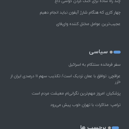
چند راه‌ ساده برای خنک کردن گوشی داغ
چهار کاری که هنگام شارژ آیفون نباید انجام دهیم
عجیب‌ترین عوامل مختل کننده وای‌فای
سیاسی
سفر فرمانده سنتکام به اسرائیل
عراقچی: توافق با عمان نزدیک است/ تکذیب سهم ۱۱ درصدی ایران از
خزر
پزشکیان: امروز مهم‌ترین نگرانی‌ام معیشت مردم است
ترامپ: مذاکرات با تهران خوب پیش می‌رود
برچسب ها