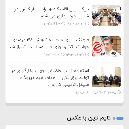
بزرگ ترین اقامتگاه همراه بیمار کشور در
شیراز بهره برداری می شود
1,340
6
۱۴۰۳-۰۸-۰۹
فرهنگ سازی منجر به کاهش ۳۸ درصدی
حوادث آتش‌سوزی طی امسال در شیراز شد
1,551
2
۱۴۰۳-۰۶-۲۷
استفاده از آب فاضلاب جهت بکارگیری در
تولید برق یکی از اهداف مهم نیروگاه
سیکل ترکیبی کازرون
1,688
2
۱۴۰۳-۱۰-۰۵
تایم لاین با عکس