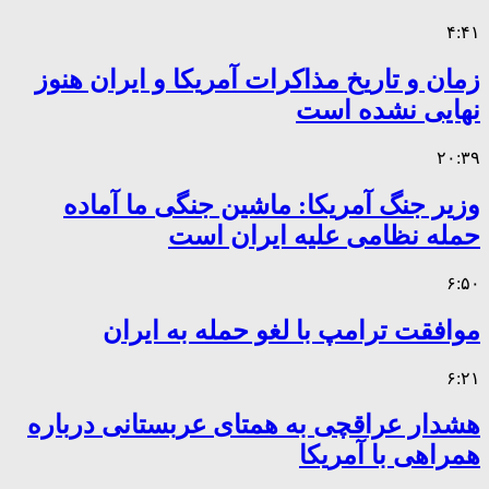
۴:۴۱
زمان و تاریخ مذاکرات آمریکا و ایران هنوز
نهایی نشده است
۲۰:۳۹
وزیر جنگ آمریکا: ماشین جنگی ما آماده
حمله نظامی علیه ایران است
۶:۵۰
موافقت ترامپ با لغو حمله به ایران
۶:۲۱
هشدار عراقچی به همتای عربستانی درباره
همراهی با آمریکا