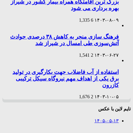
بزرگ ترین اقامتگاه همراه بیمار کشور در شیراز
بهره برداری می شود
1,335
6
۱۴۰۳-۰۸-۰۹
فرهنگ سازی منجر به کاهش ۳۸ درصدی حوادث
آتش‌سوزی طی امسال در شیراز شد
1,541
2
۱۴۰۳-۰۶-۲۷
استفاده از آب فاضلاب جهت بکارگیری در تولید
برق یکی از اهداف مهم نیروگاه سیکل ترکیبی
کازرون
1,676
2
۱۴۰۳-۱۰-۰۵
تایم لاین با عکس
۱۴۰۵-۰۵-۱۳