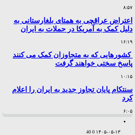
۸:۵۷
اعتراض عراقچی به همتای بلغارستانی به
دلیل کمک به آمریکا در حملات به ایران
۱۶:۱۹
کشورهایی که به متجاوزان کمک می کنند
پاسخ سختی خواهند گرفت
۱۰:۱۵
سنتکام پایان تجاوز جدید به ایران را اعلام
کرد
۶:۰۵
40
0
۱۴۰۵-۰۵-۱۳