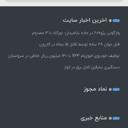
اخرین اخبار سایت
واژگونی پژو۲۰۶ در جاده بابامیدان- نورآباد با ۳ مصدوم
قتل جوان 28 ساله توسط قاتل 15 ساله در کازرون
توقیف خودروی ام‌وی‌ام X33 با ۱۳۰ میلیون ریال خلافی در سروستان
دستگیری سارقین کابل برق در کوار
نماد مجوز
منابع خبری