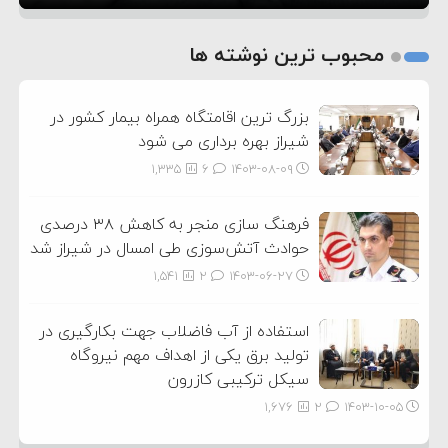
1
2
محبوب ترین نوشته ها
3
بزرگ ترین اقامتگاه همراه بیمار کشور در
شیراز بهره برداری می شود
1,335
6
۱۴۰۳-۰۸-۰۹
فرهنگ سازی منجر به کاهش ۳۸ درصدی
حوادث آتش‌سوزی طی امسال در شیراز شد
1,541
2
۱۴۰۳-۰۶-۲۷
استفاده از آب فاضلاب جهت بکارگیری در
تولید برق یکی از اهداف مهم نیروگاه
سیکل ترکیبی کازرون
1,676
2
۱۴۰۳-۱۰-۰۵