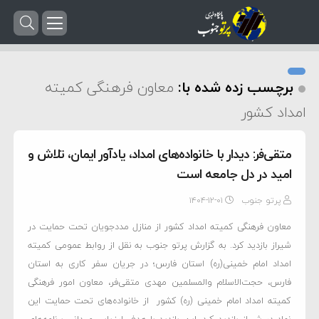
برچسب زده شده با:
معاون فرهنگی کمیته
امداد کشور
متقی‌فر: دیدار با خانواده‌های امداد، یادآور ایمان، تلاش و
امید در دل جامعه است
پرتو جنوب
۱۴۰۴-۱۲-۰۱
معاون فرهنگی کمیته امداد کشور از منازل مددجویان تحت حمایت در
شیراز بازدید کرد. به گزارش پرتو جنوب به نقل از روابط عمومی کمیته
امداد امام خمینی(ره) استان فارس؛ در جریان سفر کاری به استان
فارس، حجت‌الاسلام والمسلمین مهدی متقی‌فر، معاون امور فرهنگی
کمیته امداد امام خمینی (ره) کشور از خانواده‌های تحت حمایت این