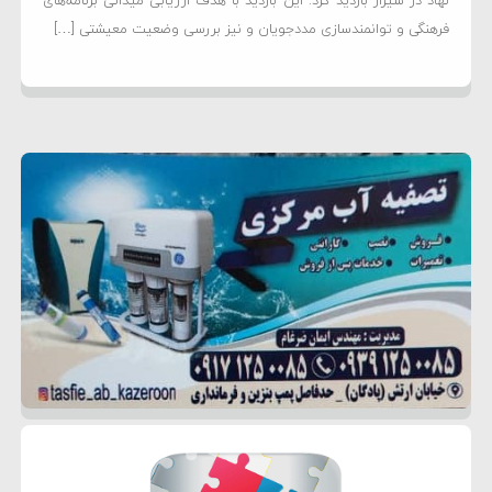
نهاد در شیراز بازدید کرد. این بازدید با هدف ارزیابی میدانی برنامه‌های
فرهنگی و توانمندسازی مددجویان و نیز بررسی وضعیت معیشتی […]