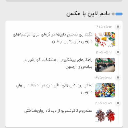
تایم لاین با عکس
۱۴۰۵-۰۵-۱۳
نگهداری صحیح داروها در گرمای عراق؛ توصیه‌های
دارویی برای زائران اربعین
۱۴۰۵-۰۵-۱۰
راهکارهای پیشگیری از مشکلات گوارشی در
پیاده‌روی اربعین
۱۴۰۵-۰۵-۰۸
نقش پروتئین های ناقل دارو در تداخلات پنهان
دارویی
۱۴۰۵-۰۵-۰۷
سندروم تاکوتسوبو از دیدگاه روان‌شناختی