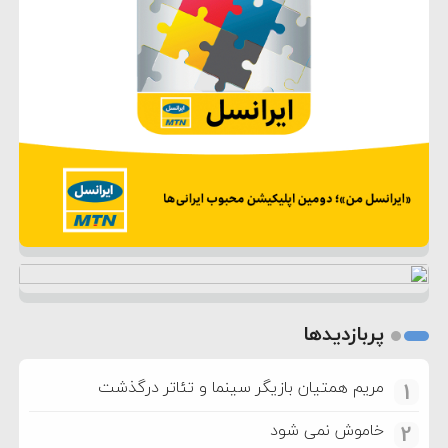
پربازدیدها
مریم همتیان بازیگر سینما و تئاتر درگذشت
1
خاموش نمی شود
2