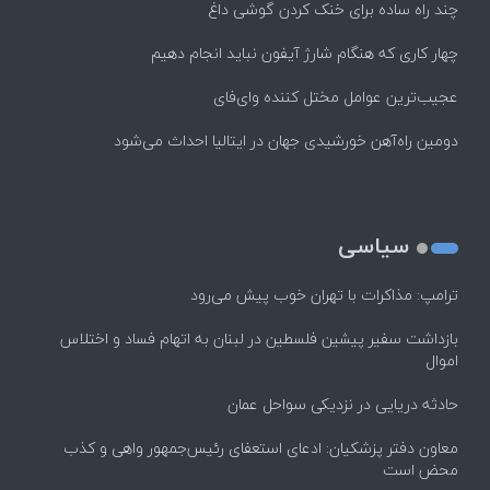
چند راه‌ ساده برای خنک کردن گوشی داغ
چهار کاری که هنگام شارژ آیفون نباید انجام دهیم
عجیب‌ترین عوامل مختل کننده وای‌فای
دومین راه‌آهن خورشیدی جهان در ایتالیا احداث می‌شود
سیاسی
ترامپ: مذاکرات با تهران خوب پیش می‌رود
بازداشت سفیر پیشین فلسطین در لبنان به اتهام فساد و اختلاس
اموال
حادثه دریایی در نزدیکی سواحل عمان
معاون دفتر پزشکیان: ادعای استعفای رئیس‌جمهور واهی و کذب
محض است