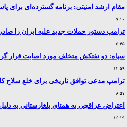
مقام ارشد امنیتی: برنامه گسترده‌ای برای پاس
۷:۱۰
ترامپ دستور حملات جدید علیه ایران را صادر
۵:۴۵
سپاه: دو نفتکش متخلف مورد اصابت قرار گر
۱۲:۵۹
ترامپ مدعی توافق تاریخی برای خلع سلاح 
۸:۵۷
اعتراض عراقچی به همتای بلغارستانی به دلیل 
۱۶:۱۹