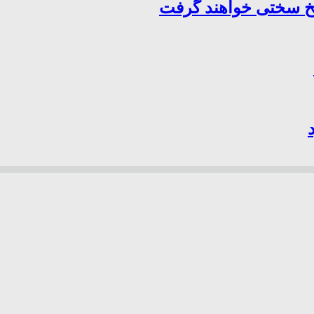
سخ سختی خواهند گرفت