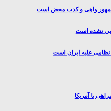
‌جمهور واهی و کذب محض است
هایی نشده است
 نظامی علیه ایران است
اهی با آمریکا