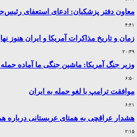
معاون دفتر پزشکیان: ادعای استعفای رئیس
۴:۴۱
زمان و تاریخ مذاکرات آمریکا و ایران هنوز ن
۲۰:۳۹
وزیر جنگ آمریکا: ماشین جنگی ما آماده حمله
۶:۵۰
موافقت ترامپ با لغو حمله به ایران
۶:۲۱
هشدار عراقچی به همتای عربستانی درباره همر
۲:۱۵