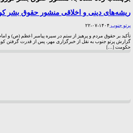
ریشه‌های دینی و اخلاقی منشور حقوق بشر ک
پرتو جنوب
۱۴۰۴-۰۷-۲۲
تأکید بر حقوق مردم و پرهیز از ستم در سیره پیامبر اعظم (ص) و ا
حکومت […]