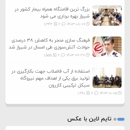
بزرگ ترین اقامتگاه همراه بیمار کشور در
شیراز بهره برداری می شود
1,343
6
۱۴۰۳-۰۸-۰۹
فرهنگ سازی منجر به کاهش ۳۸ درصدی
حوادث آتش‌سوزی طی امسال در شیراز شد
1,555
2
۱۴۰۳-۰۶-۲۷
استفاده از آب فاضلاب جهت بکارگیری در
تولید برق یکی از اهداف مهم نیروگاه
سیکل ترکیبی کازرون
1,690
2
۱۴۰۳-۱۰-۰۵
تایم لاین با عکس