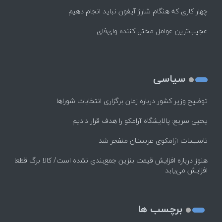
چهار کاری که هنگام شارژ آیفون نباید انجام دهیم
عجیب‌ترین عوامل مختل کننده وای‌فای
سیاسی
توضیح وزیر کشور درباره زمان برگزاری انتخابات شوراها
یحیی سریع: پالایشگاه آرامکو را هدف قرار دادیم
تاسیسات آرامکوی عربستان منفجر شد
هنوز درباره افزایش قیمت بنزین جمع‌بندی نشده است/ کالا برگ قطعا
افزایش می‌یابد
برچسب ها