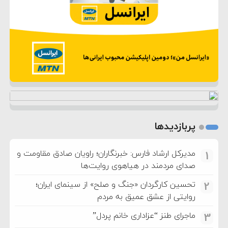
پربازدیدها
مدیرکل ارشاد فارس: خبرنگاران؛ راویان صادق مقاومت و
1
صدای مردمند در هیاهوی روایت‌ها
تحسین کارگردان «جنگ و صلح» از سینمای ایران؛
2
روایتی از عشق عمیق به مردم
ماجرای طنز “عزاداری خانم پردل”
3