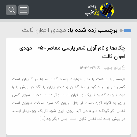
برچسب زده شده با:
مهدی اخوان ثالث
چکادها و نام آوران شعر پارسی معاصر «۵» – مهدی
اخوان ثالث
پرتو جنوب
۱۴۰۳-۱۰-۲۹
«زمستان» سلامت را نمی خواهند پاسخ گفت سرها در گریبان است
کسی سر بر نیارد کرد پاسخ گفتن و دیدار یاران را نگه جز پیش پا را
دید، نتواند که ره تاریک و لغزان است وگر دست محبت سوی کسی
یازی به اکراه آورد دست از بغل بیرون که سرما سخت سوزان است
نفس، کز گرمگاه سینه می آید برون، ابری شود تاریک چو دیدار ایستد
در پیش چشمانت نفس کاین است، پس دیگر چه […]