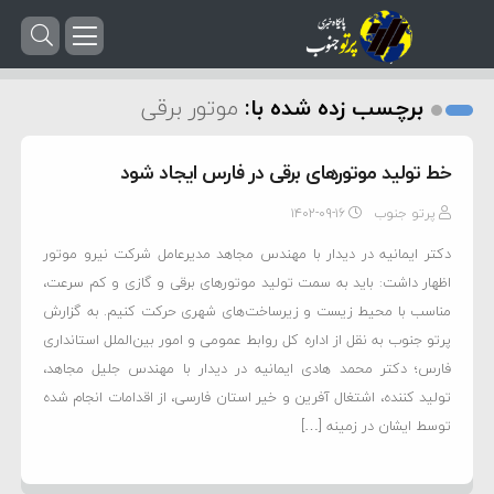
برچسب زده شده با:
موتور برقی
خط تولید موتورهای برقی در فارس ایجاد شود
پرتو جنوب
۱۴۰۲-۰۹-۱۶
دکتر ایمانیه در دیدار با مهندس مجاهد مدیرعامل شرکت نیرو موتور
اظهار داشت: باید به سمت تولید موتورهای برقی و گازی و کم سرعت،
مناسب با محیط زیست و زیرساخت‌های شهری حرکت کنیم. به گزارش
پرتو جنوب به نقل از اداره کل روابط عمومی و امور بین‌الملل استانداری
فارس؛ دکتر محمد هادی ایمانیه در دیدار با مهندس جلیل مجاهد،
تولید کننده، اشتغال آفرین و خیر استان فارسی، از اقدامات انجام شده
توسط ایشان در زمینه […]