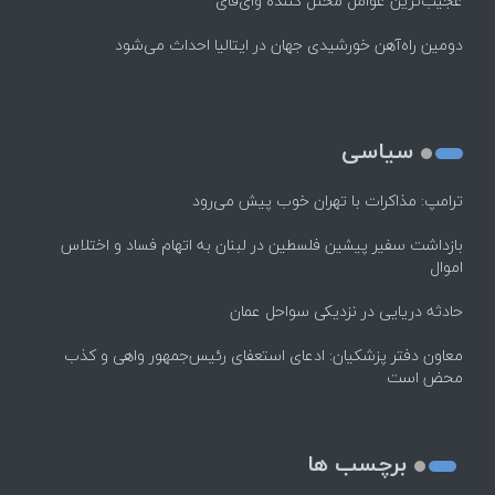
عجیب‌ترین عوامل مختل کننده وای‌فای
دومین راه‌آهن خورشیدی جهان در ایتالیا احداث می‌شود
سیاسی
ترامپ: مذاکرات با تهران خوب پیش می‌رود
بازداشت سفیر پیشین فلسطین در لبنان به اتهام فساد و اختلاس
اموال
حادثه دریایی در نزدیکی سواحل عمان
معاون دفتر پزشکیان: ادعای استعفای رئیس‌جمهور واهی و کذب
محض است
برچسب ها