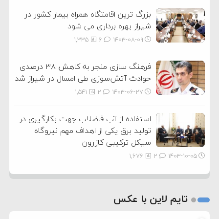
بزرگ ترین اقامتگاه همراه بیمار کشور در
شیراز بهره برداری می شود
1,335
6
۱۴۰۳-۰۸-۰۹
فرهنگ سازی منجر به کاهش ۳۸ درصدی
حوادث آتش‌سوزی طی امسال در شیراز شد
1,541
2
۱۴۰۳-۰۶-۲۷
استفاده از آب فاضلاب جهت بکارگیری در
تولید برق یکی از اهداف مهم نیروگاه
سیکل ترکیبی کازرون
1,676
2
۱۴۰۳-۱۰-۰۵
تایم لاین با عکس