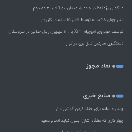
واژگونی پژو۲۰۶ در جاده بابامیدان- نورآباد با ۳ مصدوم
قتل جوان 28 ساله توسط قاتل 15 ساله در کازرون
توقیف خودروی ام‌وی‌ام X33 با ۱۳۰ میلیون ریال خلافی در سروستان
دستگیری سارقین کابل برق در کوار
نماد مجوز
منابع خبری
چند راه‌ ساده برای خنک کردن گوشی داغ
چهار کاری که هنگام شارژ آیفون نباید انجام دهیم