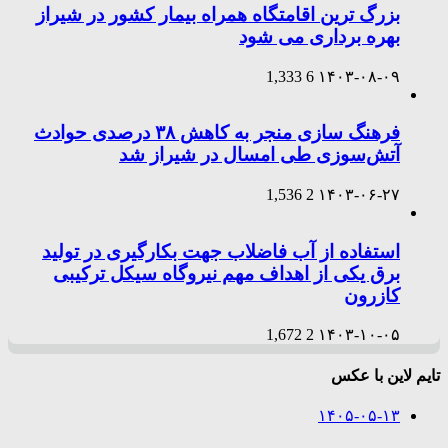
بزرگ ترین اقامتگاه همراه بیمار کشور در شیراز
بهره برداری می شود
1,333
6
۱۴۰۳-۰۸-۰۹
فرهنگ سازی منجر به کاهش ۳۸ درصدی حوادث
آتش‌سوزی طی امسال در شیراز شد
1,536
2
۱۴۰۳-۰۶-۲۷
استفاده از آب فاضلاب جهت بکارگیری در تولید
برق یکی از اهداف مهم نیروگاه سیکل ترکیبی
کازرون
1,672
2
۱۴۰۳-۱۰-۰۵
تایم لاین با عکس
۱۴۰۵-۰۵-۱۳