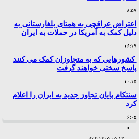
۸:۵۷
اعتراض عراقچی به همتای بلغارستانی به
دلیل کمک به آمریکا در حملات به ایران
۱۶:۱۹
کشورهایی که به متجاوزان کمک می کنند
پاسخ سختی خواهند گرفت
۱۰:۱۵
سنتکام پایان تجاوز جدید به ایران را اعلام
کرد
۶:۰۵
33
0
۱۴۰۵-۰۵-۱۳