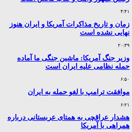
۴:۴۱
زمان و تاریخ مذاکرات آمریکا و ایران هنوز
نهایی نشده است
۲۰:۳۹
وزیر جنگ آمریکا: ماشین جنگی ما آماده
حمله نظامی علیه ایران است
۶:۵۰
موافقت ترامپ با لغو حمله به ایران
۶:۲۱
هشدار عراقچی به همتای عربستانی درباره
همراهی با آمریکا