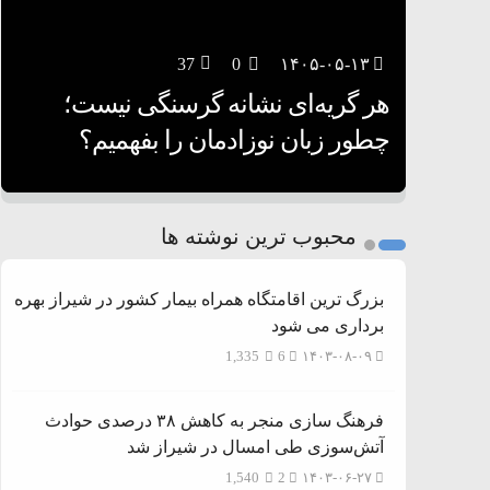
37
28
0
0
۱۴۰۵-۰۵-۱۳
۱۴۰۵-۰۵-۱۲
هر گریه‌ای نشانه گرسنگی نیست؛
تغذیه پدر می‌تواند بر سلامت نوزاد
13
0
۱۴۰۵-۰۵-۱۲
تأثیر بگذارد
روی دیگر زندگی
چطور زبان نوزادمان را بفهمیم؟
1
2
محبوب ترین نوشته ها
3
بزرگ ترین اقامتگاه همراه بیمار کشور در شیراز بهره
برداری می شود
1,335
6
۱۴۰۳-۰۸-۰۹
فرهنگ سازی منجر به کاهش ۳۸ درصدی حوادث
آتش‌سوزی طی امسال در شیراز شد
1,540
2
۱۴۰۳-۰۶-۲۷