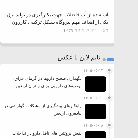
استفاده از آب فاضلاب جهت بکارگیری در تولید برق
یکی از اهداف مهم نیروگاه سیکل ترکیبی کازرون
1,675
2
۱۴۰۳-۱۰-۰۵
تایم لاین با عکس
۱۴۰۵-۰۵-۱۳
نگهداری صحیح داروها در گرمای عراق؛
توصیه‌های دارویی برای زائران اربعین
۱۴۰۵-۰۵-۱۰
راهکارهای پیشگیری از مشکلات گوارشی در
پیاده‌روی اربعین
۱۴۰۵-۰۵-۰۸
نقش پروتئین های ناقل دارو در تداخلات