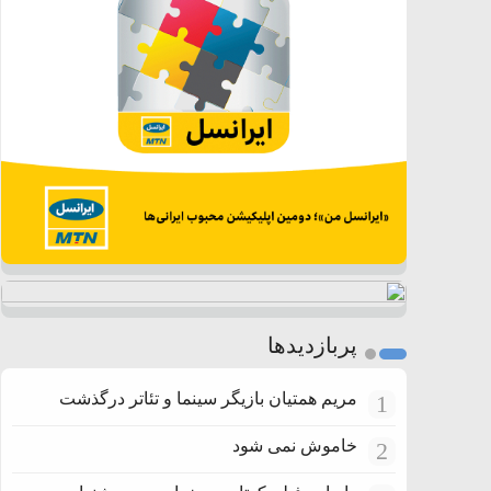
پربازدیدها
مریم همتیان بازیگر سینما و تئاتر درگذشت
1
خاموش نمی شود
2