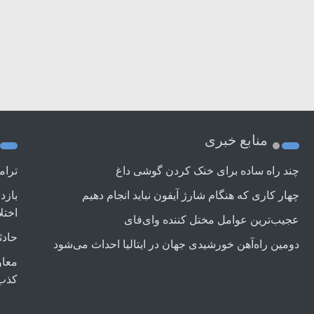
منابع خبری
چند راه‌ ساده برای خنک کردن گوشی داغ
ترام
چهار کاری که هنگام شارژ آیفون نباید انجام دهیم
بازد
اختل
عجیب‌ترین عوامل مختل کننده وای‌فای
حادث
دومین راه‌آهن خورشیدی جهان در ایتالیا احداث می‌شود
معاو
کذب