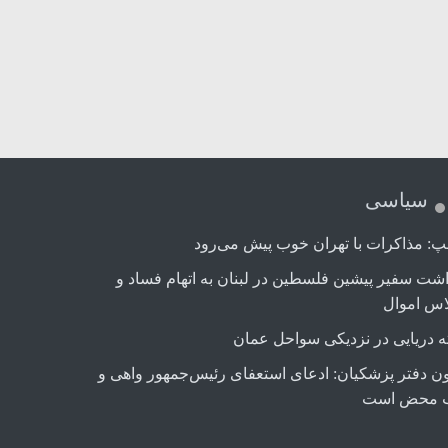
سیاسی
پ: مذاکرات با تهران خوب پیش می‌رود
اشت سفیر پیشین فلسطین در لبنان به اتهام فساد و
اس اموال
ه دریایی در نزدیکی سواحل عمان
ن دفتر پزشکیان: ادعای استعفای رئیس‌جمهور واهی و
 محض است