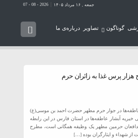
2026 - 08 - 07
جمعه , ۱۶ مرداد ۱۴۰۵
شی
گوناگون
تصاویر
درباره‌ی ما
 هزار پرس غذا به زائران حرم
ر عاطفه‌ها در جوار حرم مطهر حضرت احمد بن موسی(ع)
للی خیریه آبشار عاطفه‌ها در استان فارس در این رابطه
 و مدافعان حرمین مطهر یک وظیفه همگانی است، مطرح
 از شهداء و ایثارگران بوده […]