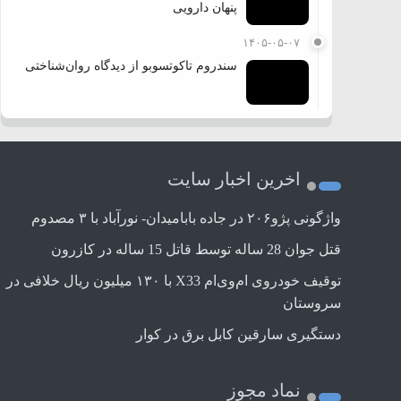
پنهان دارویی
۱۴۰۵-۰۵-۰۷
سندروم تاکوتسوبو از دیدگاه روان‌شناختی
اخرین اخبار سایت
واژگونی پژو۲۰۶ در جاده بابامیدان- نورآباد با ۳ مصدوم
قتل جوان 28 ساله توسط قاتل 15 ساله در کازرون
توقیف خودروی ام‌وی‌ام X33 با ۱۳۰ میلیون ریال خلافی در
سروستان
دستگیری سارقین کابل برق در کوار
نماد مجوز