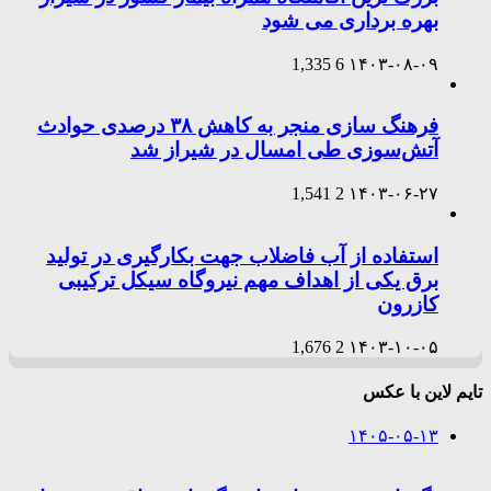
بهره برداری می شود
1,335
6
۱۴۰۳-۰۸-۰۹
فرهنگ سازی منجر به کاهش ۳۸ درصدی حوادث
آتش‌سوزی طی امسال در شیراز شد
1,541
2
۱۴۰۳-۰۶-۲۷
استفاده از آب فاضلاب جهت بکارگیری در تولید
برق یکی از اهداف مهم نیروگاه سیکل ترکیبی
کازرون
1,676
2
۱۴۰۳-۱۰-۰۵
تایم لاین با عکس
۱۴۰۵-۰۵-۱۳