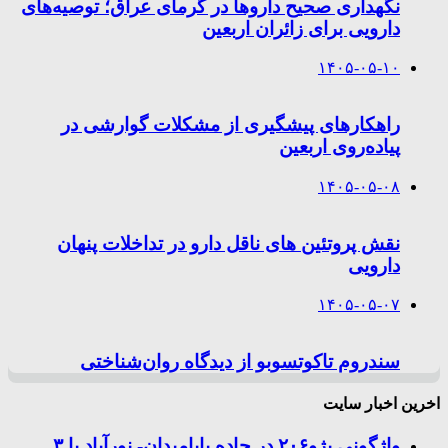
نگهداری صحیح داروها در گرمای عراق؛ توصیه‌های
دارویی برای زائران اربعین
۱۴۰۵-۰۵-۱۰
راهکارهای پیشگیری از مشکلات گوارشی در
پیاده‌روی اربعین
۱۴۰۵-۰۵-۰۸
نقش پروتئین های ناقل دارو در تداخلات پنهان
دارویی
۱۴۰۵-۰۵-۰۷
سندروم تاکوتسوبو از دیدگاه روان‌شناختی
اخرین اخبار سایت
واژگونی پژو۲۰۶ در جاده بابامیدان- نورآباد با ۳