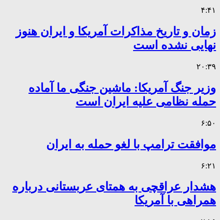
۴:۴۱
زمان و تاریخ مذاکرات آمریکا و ایران هنوز
نهایی نشده است
۲۰:۳۹
وزیر جنگ آمریکا: ماشین جنگی ما آماده
حمله نظامی علیه ایران است
۶:۵۰
موافقت ترامپ با لغو حمله به ایران
۶:۲۱
هشدار عراقچی به همتای عربستانی درباره
همراهی با آمریکا