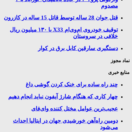
مصدوم
قتل جوان 28 ساله توسط قاتل 15 ساله در کازرون
توقیف خودروی ام‌وی‌ام X33 با ۱۳۰ میلیون ریال
خلافی در سروستان
دستگیری سارقین کابل برق در کوار
نماد مجوز
منابع خبری
چند راه‌ ساده برای خنک کردن گوشی داغ
چهار کاری که هنگام شارژ آیفون نباید انجام دهیم
عجیب‌ترین عوامل مختل کننده وای‌فای
دومین راه‌آهن خورشیدی جهان در ایتالیا احداث
می‌شود