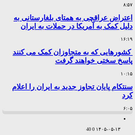
۸:۵۷
اعتراض عراقچی به همتای بلغارستانی به
دلیل کمک به آمریکا در حملات به ایران
۱۶:۱۹
کشورهایی که به متجاوزان کمک می کنند
پاسخ سختی خواهند گرفت
۱۰:۱۵
سنتکام پایان تجاوز جدید به ایران را اعلام
کرد
۶:۰۵
40
0
۱۴۰۵-۰۵-۱۳