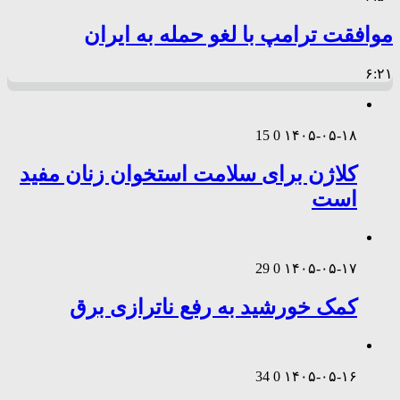
موافقت ترامپ با لغو حمله به ایران
۶:۲۱
15
0
۱۴۰۵-۰۵-۱۸
کلاژن برای سلامت استخوان زنان مفید
است
29
0
۱۴۰۵-۰۵-۱۷
کمک خورشید به رفع ناترازی برق
34
0
۱۴۰۵-۰۵-۱۶