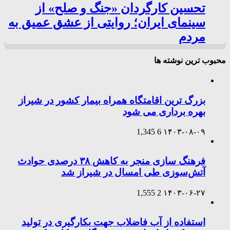
تحسین کارگردان «جنگ و صلح» از
سینمای ایران؛ روایتی از عشق عمیق به
مردم
محبوب ترین نوشته ها
بزرگ ترین اقامتگاه همراه بیمار کشور در شیراز
بهره برداری می شود
1,345
6
۱۴۰۳-۰۸-۰۹
فرهنگ سازی منجر به کاهش ۳۸ درصدی حوادث
آتش‌سوزی طی امسال در شیراز شد
1,555
2
۱۴۰۳-۰۶-۲۷
استفاده از آب فاضلاب جهت بکارگیری در تولید