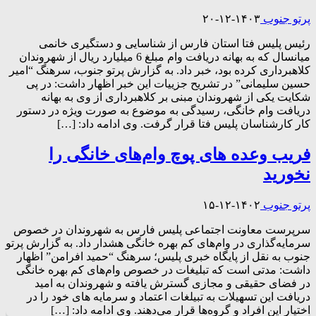
پرتو جنوب
۱۴۰۳-۱۲-۲۰
رئیس پلیس فتا استان فارس از شناسایی و دستگیری خانمی
میانسال که به بهانه دریافت وام مبلغ 6 میلیارد ریال از شهروندان
کلاهبرداری کرده بود، خبر داد. به گزارش پرتو جنوب، سرهنگ “امیر
حسین سلیمانی” در تشریح جزییات این خبر اظهار داشت: در پی
شکایت یکی از شهروندان مبنی بر کلاهبرداری از وی به بهانه
دریافت وام خانگی، رسیدگی به موضوع به ‌صورت ویژه در دستور
کار کارشناسان پلیس فتا قرار گرفت. وی ادامه داد: […]
فریب وعده های پوچ وام‌های خانگی را
نخورید
پرتو جنوب
۱۴۰۲-۱۲-۱۵
سرپرست معاونت اجتماعی پلیس فارس به شهروندان در خصوص
سرمایه‌گذاری در وام‌های کم بهره خانگی هشدار داد. به گزارش پرتو
جنوب به نقل از پایگاه خبری پلیس؛ سرهنگ “حمید افرامن” اظهار
داشت: مدتی است که تبلیغات در خصوص وام‌های کم بهره خانگی
در فضای حقیقی و مجازی گسترش یافته و شهروندان به امید
دریافت این تسهیلات به تبیلغات اعتماد و سرمایه های خود را در
اختیار این افراد و گروه‌ها قرار می‌دهند. وی ادامه داد: […]