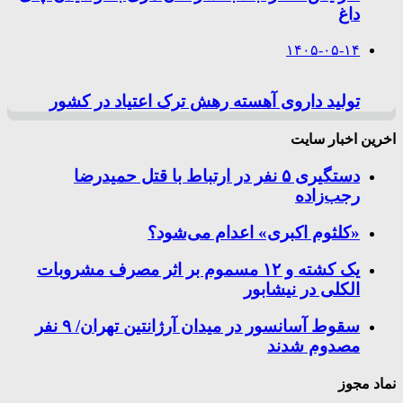
داغ
۱۴۰۵-۰۵-۱۴
تولید داروی آهسته رهش ترک اعتیاد در کشور
اخرین اخبار سایت
دستگیری ۵ نفر در ارتباط با قتل حمیدرضا
رجب‌زاده
«کلثوم اکبری» اعدام می‌شود؟
یک کشته و ۱۲ مسموم بر اثر مصرف مشروبات
الکلی در نیشابور
سقوط آسانسور در میدان آرژانتین تهران/ ۹ نفر
مصدوم شدند
نماد مجوز