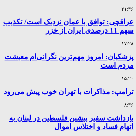
۲۱:۳۶
عراقچی: توافق با عمان نزدیک است/ تکذیب
سهم ۱۱ درصدی ایران از خزر
۱۷:۲۸
پزشکیان: امروز مهم‌ترین نگرانی‌ام معیشت
مردم است
۱۵:۲۰
ترامپ: مذاکرات با تهران خوب پیش می‌رود
۸:۳۶
بازداشت سفیر پیشین فلسطین در لبنان به
اتهام فساد و اختلاس اموال