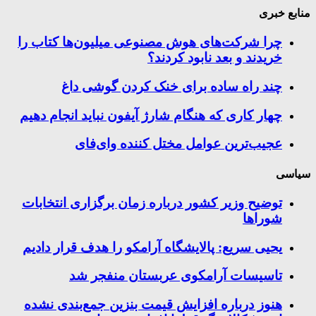
منابع خبری
چرا شرکت‌های هوش مصنوعی میلیون‌ها کتاب را
خریدند و بعد نابود کردند؟
چند راه‌ ساده برای خنک کردن گوشی داغ
چهار کاری که هنگام شارژ آیفون نباید انجام دهیم
عجیب‌ترین عوامل مختل کننده وای‌فای
سیاسی
توضیح وزیر کشور درباره زمان برگزاری انتخابات
شوراها
یحیی سریع: پالایشگاه آرامکو را هدف قرار دادیم
تاسیسات آرامکوی عربستان منفجر شد
هنوز درباره افزایش قیمت بنزین جمع‌بندی نشده