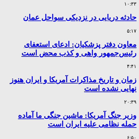
۱۰:۳۳
حادثه دریایی در نزدیکی سواحل عمان
۵:۱۷
معاون دفتر پزشکیان: ادعای استعفای
رئیس‌جمهور واهی و کذب محض است
۴:۴۱
زمان و تاریخ مذاکرات آمریکا و ایران هنوز
نهایی نشده است
۲۰:۳۹
وزیر جنگ آمریکا: ماشین جنگی ما آماده
حمله نظامی علیه ایران است
۶:۵۰