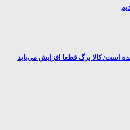
یم
ده است/ کالا برگ قطعا افزایش می‌یابد