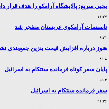
یحیی سریع: پالایشگاه آرامکو را هدف قرار داد
۱۱:۳۷
تاسیسات آرامکوی عربستان منفجر شد
۸:۲۱
هنوز درباره افزایش قیمت بنزین جمع‌بندی نش
۸:۰۸
پایان سفر کوتاه فرمانده سنتکام به اسرائیل
۵:۰۴
سفر فرمانده سنتکام به اسرائیل
۲۱:۳۶