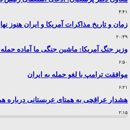
۴:۴۱
زمان و تاریخ مذاکرات آمریکا و ایران هنوز ن
۲۰:۳۹
وزیر جنگ آمریکا: ماشین جنگی ما آماده حمله
۶:۵۰
موافقت ترامپ با لغو حمله به ایران
۶:۲۱
هشدار عراقچی به همتای عربستانی درباره همر
۲:۱۵