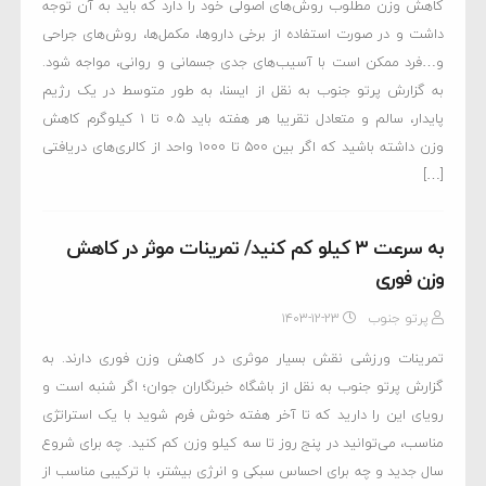
کاهش وزن مطلوب روش‌های اصولی خود را دارد که باید به آن توجه
داشت و در صورت استفاده از برخی داروها، مکمل‌ها، روش‌های جراحی
و…فرد ممکن است با آسیب‌های جدی جسمانی و روانی، مواجه شود.
به گزارش پرتو جنوب به نقل از ایسنا، به طور متوسط در یک رژیم
پایدار، سالم و متعادل تقریبا هر هفته باید ۰.۵ تا ۱ کیلوگرم کاهش
وزن داشته باشید که اگر بین ۵۰۰ تا ۱۰۰۰ واحد از کالری‌های دریافتی
[…]
به سرعت ۳ کیلو کم کنید/ تمرینات موثر در کاهش
وزن فوری
پرتو جنوب
۱۴۰۳-۱۲-۲۳
تمرینات ورزشی نقش بسیار موثری در کاهش وزن فوری دارند. به
گزارش پرتو جنوب به نقل از باشگاه خبرنگاران جوان؛ اگر شنبه است و
رویای این را دارید که تا آخر هفته خوش فرم شوید با یک استراتژی
مناسب، می‌توانید در پنج روز تا سه کیلو وزن کم کنید. چه برای شروع
سال جدید و چه برای احساس سبکی و انرژی بیشتر، با ترکیبی مناسب از