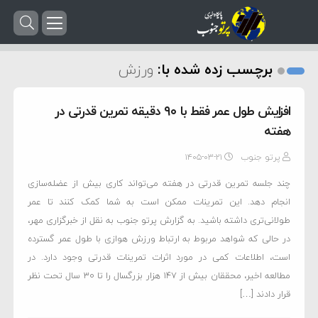
برچسب زده شده با:
ورزش
افزایش طول عمر فقط با ۹۰ دقیقه تمرین قدرتی در
هفته
پرتو جنوب
۱۴۰۵-۰۳-۲۱
چند جلسه تمرین قدرتی در هفته می‌تواند کاری بیش از عضله‌سازی
انجام دهد. این تمرینات ممکن است به شما کمک کنند تا عمر
طولانی‌تری داشته باشید. به گزارش پرتو جنوب به نقل از خبرگزاری مهر،
در حالی که شواهد مربوط به ارتباط ورزش هوازی با طول عمر گسترده
است، اطلاعات کمی در مورد اثرات تمرینات قدرتی وجود دارد. در
مطالعه اخیر، محققان بیش از ۱۴۷ هزار بزرگسال را تا ۳۰ سال تحت نظر
قرار دادند […]