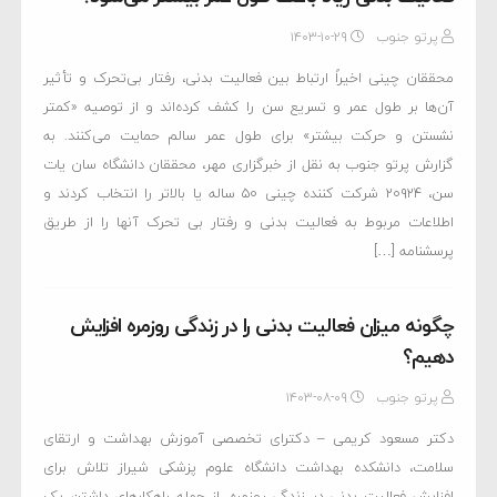
پرتو جنوب
۱۴۰۳-۱۰-۲۹
محققان چینی اخیراً ارتباط بین فعالیت بدنی، رفتار بی‌تحرک و تأثیر
آن‌ها بر طول عمر و تسریع سن را کشف کرده‌اند و از توصیه «کمتر
نشستن و حرکت بیشتر» برای طول عمر سالم حمایت می‌کنند. به
گزارش پرتو جنوب به نقل از خبرگزاری مهر، محققان دانشگاه سان یات
سن، ۲۰۹۲۴ شرکت کننده چینی ۵۰ ساله یا بالاتر را انتخاب کردند و
اطلاعات مربوط به فعالیت بدنی و رفتار بی تحرک آنها را از طریق
پرسشنامه […]
چگونه میزان فعالیت بدنی را در زندگی روزمره افزایش
دهیم؟
پرتو جنوب
۱۴۰۳-۰۸-۰۹
دکتر مسعود کریمی – دکترای تخصصی آموزش بهداشت و ارتقای
سلامت، دانشکده بهداشت دانشگاه علوم پزشکی شیراز تلاش برای
افزایش فعالیت بدنی در زندگی روزمره، از جمله راهکارهای داشتن یک