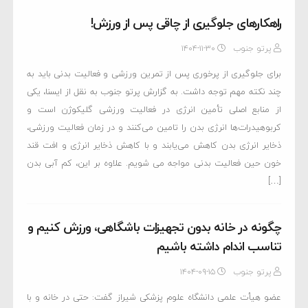
راهکارهای جلوگیری از چاقی پس از ورزش!
پرتو جنوب
۱۴۰۴-۱۱-۳۰
برای جلوگیری از پرخوری پس از تمرین ورزشی و فعالیت بدنی باید به
چند نکته مهم توجه داشت. به گزارش پرتو جنوب به نقل از ایسنا، یکی
از منابع اصلی تأمین انرژی در فعالیت ورزشی گلیکوژن است و
کربوهیدرات‌ها انرژی بدن را تامین می‌کنند و در زمان فعالیت ورزشی،
ذخایر انرژی بدن کاهش می‌یابند و با کاهش ذخایر انرژی و افت قند
خون حین فعالیت بدنی مواجه می شویم. علاوه بر این، کم آبی بدن
[…]
چگونه در خانه بدون تجهیزات باشگاهی، ورزش کنیم و
تناسب اندام داشته باشیم
پرتو جنوب
۱۴۰۴-۰۹-۱۵
عضو هیأت علمی دانشگاه علوم پزشکی شیراز گفت: حتی در خانه و با