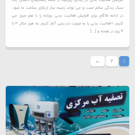
سبک زندگی سالم است و می تواند زمینه ساز ارتقای سلامت ما شود.
در ادامه 15گام برای افزایش فعالیت بدنی روزانه را با هم مرور می
کنیم. 1-فعالیت بدنی را به صورت تدریجی آغاز کنیم. به طور مثال 3 تا
4 روز در هفته و […]
←
2
1