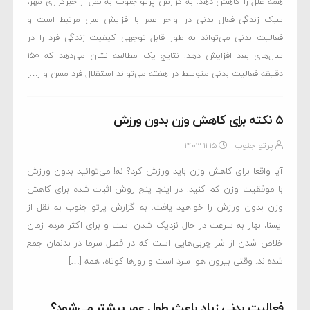
همه علل را کاهش دهد. به گزارش پرتو جنوب به نقل از خبرگزاری مهر،
سبک زندگی فعال بدنی در اواخر عمر با افزایش سن مرتبط است و
فعالیت بدنی می‌تواند به طور قابل توجهی کیفیت زندگی فرد را در
سال‌های بعد افزایش دهد. نتایج یک مطالعه نشان می‌دهد که ۱۵۰
دقیقه فعالیت بدنی متوسط در هفته می‌تواند استقلال فرد مسن و […]
۵ نکته برای کاهش وزن بدون ورزش
پرتو جنوب
۱۴۰۳-۱۱-۱۵
آیا واقعا برای کاهش وزن باید ورزش کرد؟ نه! می‌توانید بدون ورزش
با موفقیت وزن کم کنید. در اینجا پنج روش اثبات شده برای کاهش
وزن بدون ورزش را خواهید یافت. به گزارش پرتو جنوب به نقل از
ایسنا، بهار به سرعت در حال نزدیک شدن است و برای اکثر مردم زمان
خلاص شدن از شر چربی‌هایی است که در فصل سرما در بدنمان جمع
شده‌اند. وقتی بیرون هوا سرد است و روزها کوتاه، همه […]
فعالیت بدنی زیاد باعث طول عمر بیشتر می‌شود؟