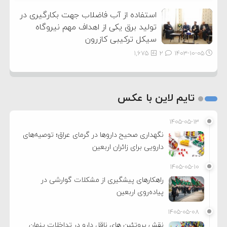
استفاده از آب فاضلاب جهت بکارگیری در
تولید برق یکی از اهداف مهم نیروگاه
سیکل ترکیبی کازرون
1,675
2
۱۴۰۳-۱۰-۰۵
تایم لاین با عکس
۱۴۰۵-۰۵-۱۳
نگهداری صحیح داروها در گرمای عراق؛ توصیه‌های
دارویی برای زائران اربعین
۱۴۰۵-۰۵-۱۰
راهکارهای پیشگیری از مشکلات گوارشی در
پیاده‌روی اربعین
۱۴۰۵-۰۵-۰۸
نقش پروتئین های ناقل دارو در تداخلات پنهان