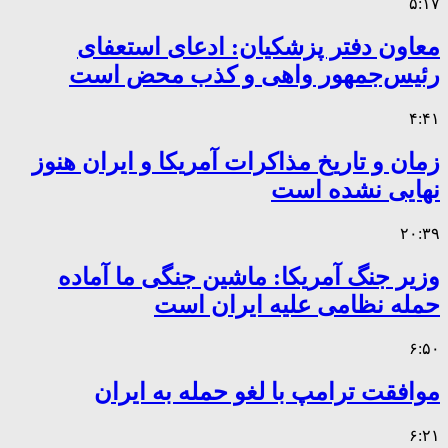
۵:۱۷
معاون دفتر پزشکیان: ادعای استعفای
رئیس‌جمهور واهی و کذب محض است
۴:۴۱
زمان و تاریخ مذاکرات آمریکا و ایران هنوز
نهایی نشده است
۲۰:۳۹
وزیر جنگ آمریکا: ماشین جنگی ما آماده
حمله نظامی علیه ایران است
۶:۵۰
موافقت ترامپ با لغو حمله به ایران
۶:۲۱