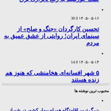
30
0
۱۴۰۵-۰۵-۱۶
تحسین کارگردان «جنگ و صلح» از
سینمای ایران؛ روایتی از عشق عمیق به
مردم
14
0
۱۴۰۵-۰۵-۱۴
۵ شهر افسانه‌ای هخامنشی که هنوز هم
زنده هستند
محبوب ترین نوشته ها
بزرگ ترین اقامتگاه همراه بیمار کشور در شیراز