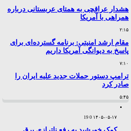
هشدار عراقچی به همتای عربستانی درباره
همراهی با آمریکا
۲:۱۵
مقام ارشد امنیتی: برنامه گسترده‌ای برای
پاسخ به دیوانگی آمریکا داریم
۷:۱۰
ترامپ دستور حملات جدید علیه ایران را
صادر کرد
۵:۴۵
19
0
۱۴۰۵-۰۵-۱۷
کمک خورشید به رفع ناترازی برق