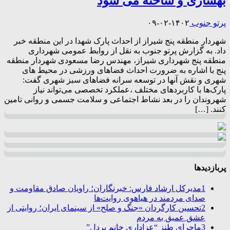
بهسازی و ساخته می شود
پرتو جنوب
۱۴۰۲-۰۲-۰۹
شهردار منطقه پنج شیراز از احداث پارک شهدا در این منطقه خبر
داد. به گزارش پرتو جنوب به نقل از روابط عمومی شهرداری
منطقه پنج شهرداری شیراز، مهندس رضا مسعودی شهردار منطقه
پنج با اشاره به ضرورت احداث فضاهای ورزشی در محیط های
شهری و نقش آنها در توسعه سرانه فضاهای سبز شهری گفت:
پارک‌ها با کاربردهای مختلف ،عملکرد تخصصی می‌تواند نیاز
شهروندان را در بعد نشاط اجتماعی و سلامت جسمی و روانی تامین
کنند. […]
پربازدیدها
1
مدیرکل ارشاد فارس: خبرنگاران؛ راویان صادق مقاومت و
صدای مردمند در هیاهوی روایت‌ها
2
تحسین کارگردان «جنگ و صلح» از سینمای ایران؛ روایتی از
عشق عمیق به مردم
3
ماجرای طنز “عزاداری خانم پردل”