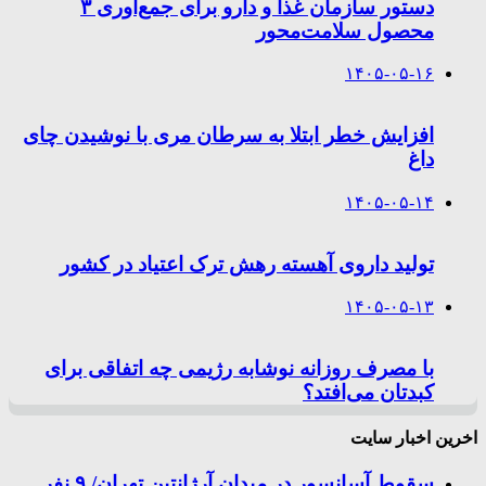
دستور سازمان غذا و دارو برای جمع‌آوری ۳
محصول سلامت‌محور
۱۴۰۵-۰۵-۱۶
افزایش خطر ابتلا به سرطان مری با نوشیدن چای
داغ
۱۴۰۵-۰۵-۱۴
تولید داروی آهسته رهش ترک اعتیاد در کشور
۱۴۰۵-۰۵-۱۳
با مصرف روزانه نوشابه رژیمی چه اتفاقی برای
کبدتان می‌افتد؟
اخرین اخبار سایت
سقوط آسانسور در میدان آرژانتین تهران/ ۹ نفر