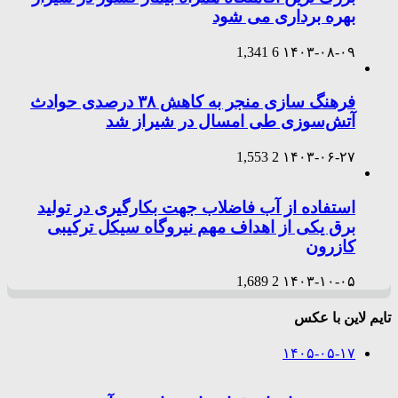
بهره برداری می شود
1,341
6
۱۴۰۳-۰۸-۰۹
فرهنگ سازی منجر به کاهش ۳۸ درصدی حوادث
آتش‌سوزی طی امسال در شیراز شد
1,553
2
۱۴۰۳-۰۶-۲۷
استفاده از آب فاضلاب جهت بکارگیری در تولید
برق یکی از اهداف مهم نیروگاه سیکل ترکیبی
کازرون
1,689
2
۱۴۰۳-۱۰-۰۵
تایم لاین با عکس
۱۴۰۵-۰۵-۱۷