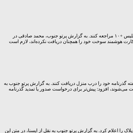
مدیر سامانه هوشمند سوخت شرکت ملی پخش گفت: از این به بعد مالکان خودروهای صفر کیلومتر برای دریافت کارت سوخت خود باید به پلیس +۱۰ مراجعه کنند. به گزارش پرتو جنوب، محمد صادقی در
 کارت هوشمند سوخت خود را همچنان دریافت نکرده‌اند، لازم است
فته گذرنامه خود را درب منزل دریافت کنند. به گزارش پرتو جنوب به
ت می‌شوند، افزود: پیش‌تر برای درخواست صدور یا تمدید گذرنامه
ا اعلام کرد. به گزارش پرتو جنوب به نقل از ایسنا، در متن این