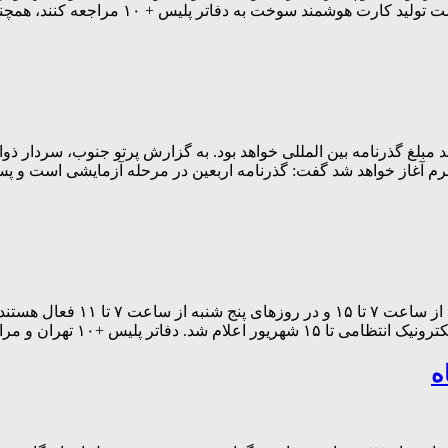
اطلاعیه آمده است: «مالکان وسایل نقلیه نو
یس گذرنامه گفت: قیمت گذرنامه اربعین تقریبا ۲۰ تا ۳۰ درصد مبلغ گذرنامه بین المللی خواهد بود. به
اه محرم آغاز خواهد شد گفت: گذرنامه اربعین در مرحله آزمایشی است و
دفاتر پلیس +۱۰ تهران و مراکز ا
های شنبه تا چهارشنبه از ساعت ۷ تا ۱۵ […]