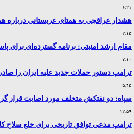
۶:۲۱
هشدار عراقچی به همتای عربستانی درباره همر
۲:۱۵
مقام ارشد امنیتی: برنامه گسترده‌ای برای پاس
۷:۱۰
ترامپ دستور حملات جدید علیه ایران را صادر
۵:۴۵
سپاه: دو نفتکش متخلف مورد اصابت قرار گر
۱۲:۵۹
ترامپ مدعی توافق تاریخی برای خلع سلاح 