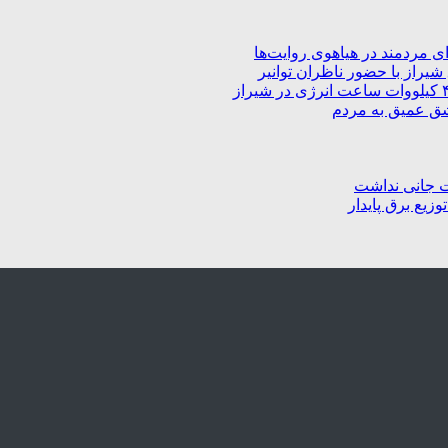
 مردمند در هیاهوی روایت‌ها
راز با حضور ناظران توانیر
شق عمیق به مردم
ت جانی نداشت
زیع برق پایدار