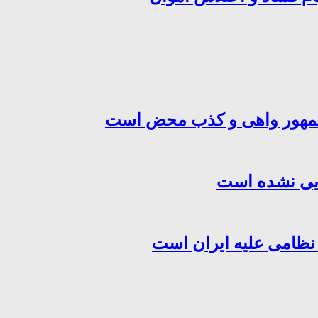
‌جمهور واهی و کذب محض است
هایی نشده است
 نظامی علیه ایران است