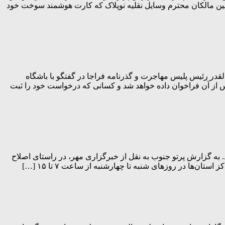
شماره جهت ثبت درخواست تولید کارت هوشمند سوخت به دفاتر پلیس + ۱۰ مراجعه کنند، همچنین مالکان محترم وسایل نقلیه نوپلاک که کارت هوشمند سوخت خود
 گزارش پرتو جنوب، سردار ذوالقدر رئیس پلیس مهاجرت و گذرنامه فراجا در گفتگو با باشگاه
 پس از آن فراخوان داده خواهد شد و کسانی که درخواست خود را ثبت
ستان‌ها در روزهای شنبه تا چهارشنبه از ساعت ۷ تا ۱۵ و در روزهای پنج شنبه از ساعت ۷ تا ۱۱ فعال هستند. به گزارش پرتو جنوب به نقل از خبرگزاری مهر، در راستای اصلاح