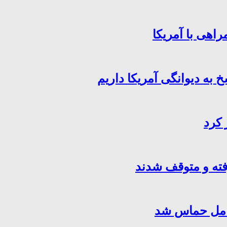
اهی با آمریکا
خ به دیوانگی آمریکا داریم
 کرد
فته و متوقف شدند
کامل حماس شد