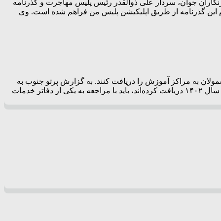
د. به گزارش پرتو جنوب به نقل از باشگاه خبرنگاران جوان، سردار علی ذوالقدر رئیس پلیس مهاجرت و گذرنامه
ماه آغاز خواهد شد گفت: اعتبار گذرنامه های زیارتی ۵ ساله است و امکان ثبت نام این گذرنامه از طریق اپلیکیشن پلیس من فراهم شده است. وی
به یکی از دفاتر برگ معرفی نامه مشمولان به مراکز آموزش را دریافت کنند. به گزارش پرتو جنوب به
نقل از خبرگزاری مهر، سازمان وظیفه عمومی فراجا در اطلاعیه‌ای اعلام کرد: تمامی مشمولانی که برگ آماده به خدمت به تاریخ خرداد ماه سال ۱۴۰۲ دریافت کرده‌اند، باید با مراجعه به یکی از دفاتر خدمات