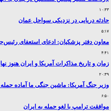
۱۰:۳۳
حادثه دریایی در نزدیکی سواحل عمان
۵:۱۷
معاون دفتر پزشکیان: ادعای استعفای رئیس
۴:۴۱
زمان و تاریخ مذاکرات آمریکا و ایران هنوز ن
۲۰:۳۹
وزیر جنگ آمریکا: ماشین جنگی ما آماده حمله
۶:۵۰
موافقت ترامپ با لغو حمله به ایران