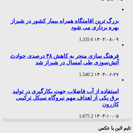
بزرگ ترین اقامتگاه همراه بیمار کشور در شیراز
بهره برداری می شود
1,335
6
۱۴۰۳-۰۸-۰۹
فرهنگ سازی منجر به کاهش ۳۸ درصدی حوادث
آتش‌سوزی طی امسال در شیراز شد
1,540
2
۱۴۰۳-۰۶-۲۷
استفاده از آب فاضلاب جهت بکارگیری در تولید
برق یکی از اهداف مهم نیروگاه سیکل ترکیبی
کازرون
1,675
2
۱۴۰۳-۱۰-۰۵
تایم لاین با عکس