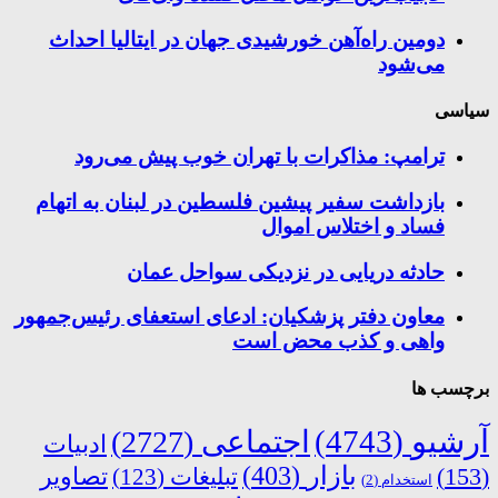
دومین راه‌آهن خورشیدی جهان در ایتالیا احداث
می‌شود
سیاسی
ترامپ: مذاکرات با تهران خوب پیش می‌رود
بازداشت سفیر پیشین فلسطین در لبنان به اتهام
فساد و اختلاس اموال
حادثه دریایی در نزدیکی سواحل عمان
معاون دفتر پزشکیان: ادعای استعفای رئیس‌جمهور
واهی و کذب محض است
برچسب ها
آرشیو
(4743)
اجتماعی
(2727)
ادبیات
بازار
(403)
(153)
تبلیغات
(123)
تصاویر
استخدام
(2)