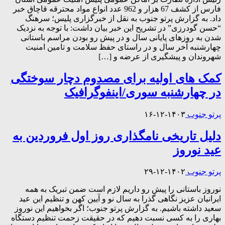
فارس از کشف 67 هزار و 962 عدد انواع مواد محترقه قاچاق خبر
داد. به گزارش پرتو جنوب به نقل از خبرگزاری پلیس؛ سرهنگ
“حسن گودرزی” در تشریح این خبر بیان داشت: با توجه به نزدیک
شدن به روزهای پایانی سال و در پیش رو بودن مراسم باستانی
چهارشنبه آخر سال و در راستای حفظ سلامت و تامین امنیت
شهروندان و پیشگیری از عرضه و […]
کمک های اولیه برای مصدوم دچار سوختگی
در چهارشنبه سوری/اینفوگرافیک
پرتو جنوب
۱۴۰۳-۱۲-۱۶
دلیل تاریخی نامگذاری روز اول فروردین به
عید نوروز
پرتو جنوب
۱۴۰۲-۱۲-۲۹
نوروز باستانی را پیش‌ رو داریم‌ لازم‌ است‌ ضمن‌ تبریک‌ به‌ همه‌
ایرانیان‌ عزیز نگاهی‌ گذرا به‌ سال‌ نو و آیین‌ کهن‌ و تنظیم‌ این‌ عید
سعید داشته‌ باشیم‌. به گزارش پرتو جنوب؛ اگر بخواهیم‌ این‌ نوروز
بهاری‌ را به‌ کسی‌ نسبت‌ دهیم‌ که‌ در حقیقت‌ زحمت‌ تنظیم‌ دستگاه‌