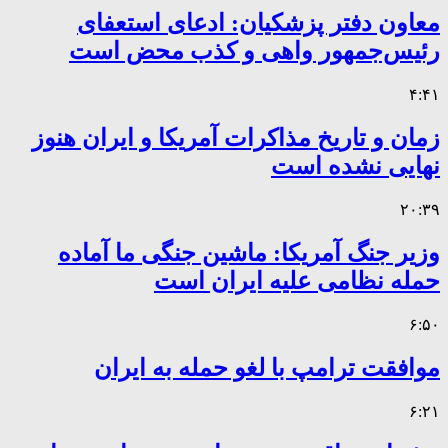
معاون دفتر پزشکیان: ادعای استعفای
رئیس‌جمهور واهی و کذب محض است
۴:۴۱
زمان و تاریخ مذاکرات آمریکا و ایران هنوز
نهایی نشده است
۲۰:۳۹
وزیر جنگ آمریکا: ماشین جنگی ما آماده
حمله نظامی علیه ایران است
۶:۵۰
موافقت ترامپ با لغو حمله به ایران
۶:۲۱