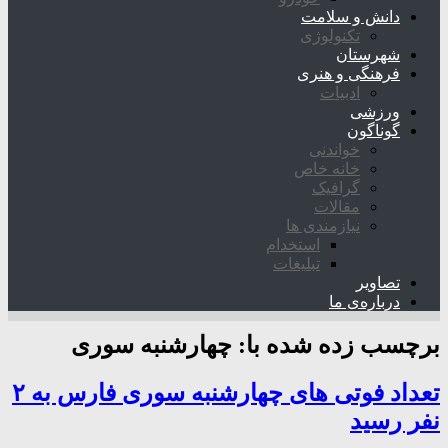
دانش و سلامت
تکنولوژی
شهرستان
فرهنگی و هنری
ادبیات
ورزشی
گوناگون
خواندنی
خانه خاص
گرافیک
مقالات
نیازمندی ها
استخدام
تبلیغات
تصاویر
درباره‌ی ما
برچسب زده شده با:
چهارشنبه سوری
تعداد فوتی های چهارشنبه سوری فارس به ۲
نفر رسید