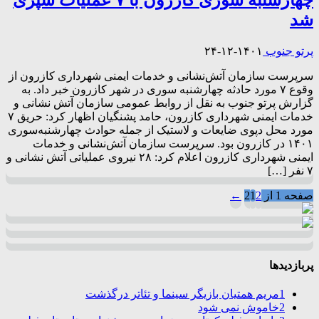
شد
پرتو جنوب
۱۴۰۱-۱۲-۲۴
سرپرست سازمان آتش‌نشانی و خدمات ایمنی شهرداری کازرون از
وقوع ۷ مورد حادثه چهارشنبه سوری در شهر کازرون خبر داد. به
گزارش پرتو جنوب به نقل از روابط عمومی سازمان آتش نشانی و
خدمات ایمنی شهرداری کازرون، حامد پشنگیان اظهار کرد: حریق ۷
مورد محل دپوی ضایعات و لاستیک از جمله حوادث چهارشنبه‌سوری
۱۴۰۱ در کازرون بود. سرپرست سازمان آتش‌نشانی و خدمات
ایمنی شهرداری کازرون اعلام کرد: ۲۸ نیروی عملیاتی آتش نشانی و
۷ نفر […]
صفحه 1 از 2
2
1
←
پربازدیدها
1
مریم همتیان بازیگر سینما و تئاتر درگذشت
2
خاموش نمی شود