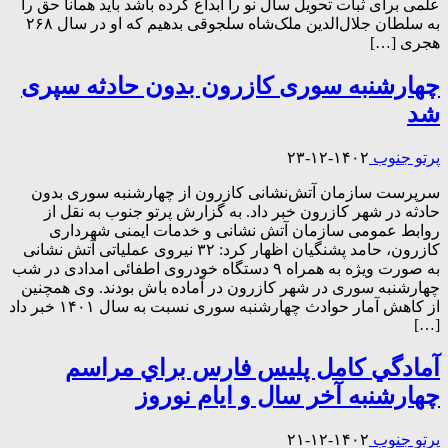
علمی‌ برای‌ ثبات‌ تحویل‌ سال‌ نو را ابداع‌ کرده‌ باشد باید همانا حق‌ را
به‌ سلطان‌ جلال‌الدین‌ ملک‌شاه‌ سلجوقی‌ بدهیم‌ که‌ او در سال‌ ۲۶۸
هجری‌ […]
چهارشنبه سوری کازرون بدون حادثه سپری
شد
پرتو جنوب
۱۴۰۲-۱۲-۲۳
سرپرست سازمان آتش‌نشانی کازرون از چهارشنبه سوری بدون
حادثه در شهر کازرون خبر داد. به گزارش پرتو جنوب به نقل از
روابط عمومی سازمان آتش نشانی و خدمات ایمنی شهرداری
کازرون، حامد پشنگیان اظهار کرد: ۳۲ نیروی عملیاتی آتش نشانی
به صورت ویژه به همراه ۹ دستگاه خودروی اطفائی امدادی در شب
چهارشنبه سوری در شهر کازرون در آماده باش بودند. وی همچنین
از کاهش آمار حوادث چهارشنبه سوری نسبت به سال ۱۴۰۱ خبر داد
[…]
آمادگي کامل پليس فارس براي مراسم
چهارشنبه آخر سال و ايام نوروز
پرتو جنوب
۱۴۰۲-۱۲-۲۱