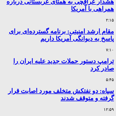
هشدار عراقچی به همتای عربستانی درباره
همراهی با آمریکا
۲:۱۵
مقام ارشد امنیتی: برنامه گسترده‌ای برای
پاسخ به دیوانگی آمریکا داریم
۷:۱۰
ترامپ دستور حملات جدید علیه ایران را
صادر کرد
۵:۴۵
سپاه: دو نفتکش متخلف مورد اصابت قرار
گرفته و متوقف شدند
۱۲:۵۹