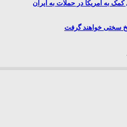
کمک به آمریکا در حملات به ایران
سخ سختی خواهند گرفت