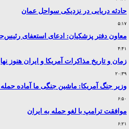
حادثه دریایی در نزدیکی سواحل عمان
۵:۱۷
معاون دفتر پزشکیان: ادعای استعفای رئیس
۴:۴۱
زمان و تاریخ مذاکرات آمریکا و ایران هنوز ن
۲۰:۳۹
وزیر جنگ آمریکا: ماشین جنگی ما آماده حمله
۶:۵۰
موافقت ترامپ با لغو حمله به ایران
۶:۲۱