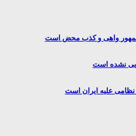
‌جمهور واهی و کذب محض است
هایی نشده است
 نظامی علیه ایران است