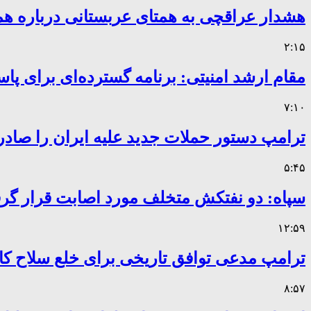
هشدار عراقچی به همتای عربستانی درباره همر
۲:۱۵
مقام ارشد امنیتی: برنامه گسترده‌ای برای پاس
۷:۱۰
ترامپ دستور حملات جدید علیه ایران را صادر
۵:۴۵
سپاه: دو نفتکش متخلف مورد اصابت قرار گر
۱۲:۵۹
ترامپ مدعی توافق تاریخی برای خلع سلاح 
۸:۵۷