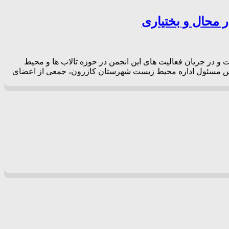
محال و بختیاری
و در جریان فعالیت های این انجمن در حوزه تالاب ها و محیط
ناس مسئول اداره محیط زیست شهرستان کازرون، جمعی از اعضای