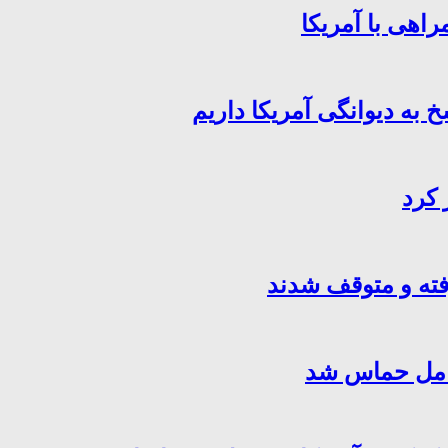
اهی با آمریکا
خ به دیوانگی آمریکا داریم
 کرد
فته و متوقف شدند
کامل حماس شد