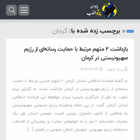
برچسب زده شده با:
کرمان
بازداشت ۲ متهم مرتبط با حمایت رسانه‌ای از رژیم
صهیونیستی در کرمان
پرتو جنوب
۱۴۰۴-۰۳-۲۴
به گفته فرمانده انتظامی استان کرمان ۲ متهم امنیتی مرتبط با حمایت
رسانه‌ای از رژیم صهیونیستی در کرمان بازداشت شدند. به گزارش پرتو
جنوب به نقل از خبرگزاری پلیس؛ سردار موقوفه ئی، فرمانده انتظامی
استان کرمان گفت: در پی حمله وحشیانه رژیم منحوس صهیونیستی
به مناطقی از کشور، ماموران پلیس امنیت عمومی استان طی یک
عملیات مقتدرانه، ۲ نفر را به اتهام‌های حمایت و پشتیبانی از اقدامات
ددمنشانه رژیم صهیونی، تشویش اذهان عمومی در فضای […]