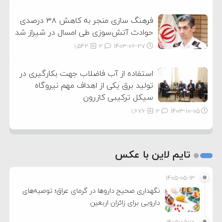
فرهنگ سازی منجر به کاهش ۳۸ درصدی
حوادث آتش‌سوزی طی امسال در شیراز شد
1,542
2
۱۴۰۳-۰۶-۲۷
استفاده از آب فاضلاب جهت بکارگیری در
تولید برق یکی از اهداف مهم نیروگاه
سیکل ترکیبی کازرون
1,676
2
۱۴۰۳-۱۰-۰۵
تایم لاین با عکس
۱۴۰۵-۰۵-۱۳
نگهداری صحیح داروها در گرمای عراق؛ توصیه‌های
دارویی برای زائران اربعین
۱۴۰۵-۰۵-۱۰