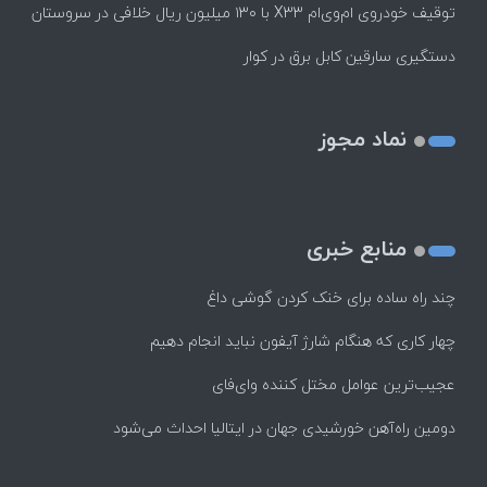
توقیف خودروی ام‌وی‌ام X33 با ۱۳۰ میلیون ریال خلافی در سروستان
دستگیری سارقین کابل برق در کوار
نماد مجوز
منابع خبری
چند راه‌ ساده برای خنک کردن گوشی داغ
چهار کاری که هنگام شارژ آیفون نباید انجام دهیم
عجیب‌ترین عوامل مختل کننده وای‌فای
دومین راه‌آهن خورشیدی جهان در ایتالیا احداث می‌شود