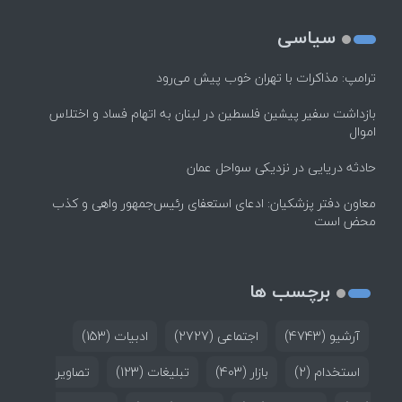
سیاسی
ترامپ: مذاکرات با تهران خوب پیش می‌رود
بازداشت سفیر پیشین فلسطین در لبنان به اتهام فساد و اختلاس
اموال
حادثه دریایی در نزدیکی سواحل عمان
معاون دفتر پزشکیان: ادعای استعفای رئیس‌جمهور واهی و کذب
محض است
برچسب ها
آرشیو
(4743)
اجتماعی
(2727)
ادبیات
(153)
استخدام
(2)
بازار
(403)
تبلیغات
(123)
تصاویر