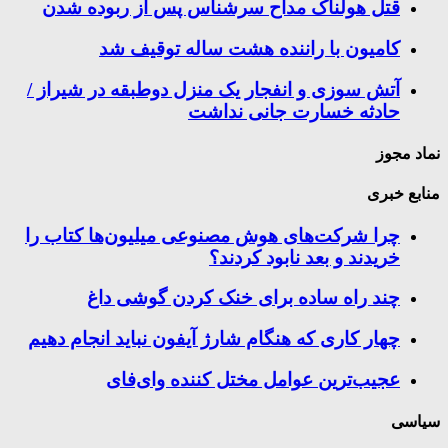
قتل هولناک مداح سرشناس پس از ربوده شدن
کامیون با راننده هشت ساله توقیف شد
آتش سوزی و انفجار یک منزل دوطبقه در شیراز /
حادثه خسارت جانی نداشت
نماد مجوز
منابع خبری
چرا شرکت‌های هوش مصنوعی میلیون‌ها کتاب را
خریدند و بعد نابود کردند؟
چند راه‌ ساده برای خنک کردن گوشی داغ
چهار کاری که هنگام شارژ آیفون نباید انجام دهیم
عجیب‌ترین عوامل مختل کننده وای‌فای
سیاسی