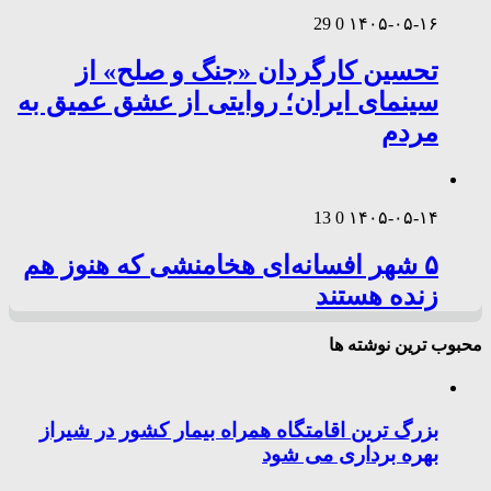
29
0
۱۴۰۵-۰۵-۱۶
تحسین کارگردان «جنگ و صلح» از
سینمای ایران؛ روایتی از عشق عمیق به
مردم
13
0
۱۴۰۵-۰۵-۱۴
۵ شهر افسانه‌ای هخامنشی که هنوز هم
زنده هستند
محبوب ترین نوشته ها
بزرگ ترین اقامتگاه همراه بیمار کشور در شیراز
بهره برداری می شود