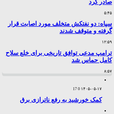
صادر کرد
۵:۴۵
سپاه: دو نفتکش متخلف مورد اصابت قرار
گرفته و متوقف شدند
۱۲:۵۹
ترامپ مدعی توافق تاریخی برای خلع سلاح
کامل حماس شد
۸:۵۷
17
0
۱۴۰۵-۰۵-۱۷
کمک خورشید به رفع ناترازی برق