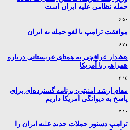
حمله نظامی علیه ایران است
۶:۵۰
موافقت ترامپ با لغو حمله به ایران
۶:۲۱
هشدار عراقچی به همتای عربستانی درباره
همراهی با آمریکا
۲:۱۵
مقام ارشد امنیتی: برنامه گسترده‌ای برای
پاسخ به دیوانگی آمریکا داریم
۷:۱۰
ترامپ دستور حملات جدید علیه ایران را