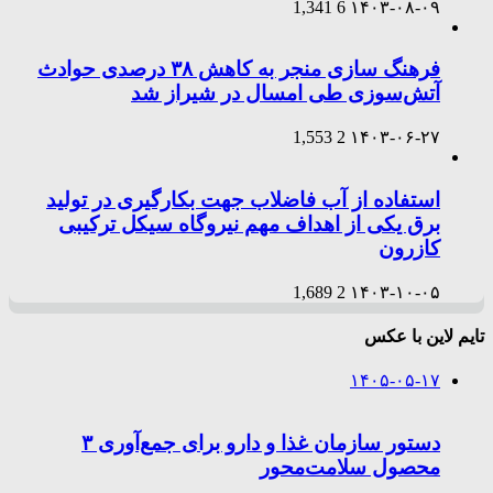
1,341
6
۱۴۰۳-۰۸-۰۹
فرهنگ سازی منجر به کاهش ۳۸ درصدی حوادث
آتش‌سوزی طی امسال در شیراز شد
1,553
2
۱۴۰۳-۰۶-۲۷
استفاده از آب فاضلاب جهت بکارگیری در تولید
برق یکی از اهداف مهم نیروگاه سیکل ترکیبی
کازرون
1,689
2
۱۴۰۳-۱۰-۰۵
تایم لاین با عکس
۱۴۰۵-۰۵-۱۷
دستور سازمان غذا و دارو برای جمع‌آوری ۳
محصول سلامت‌محور