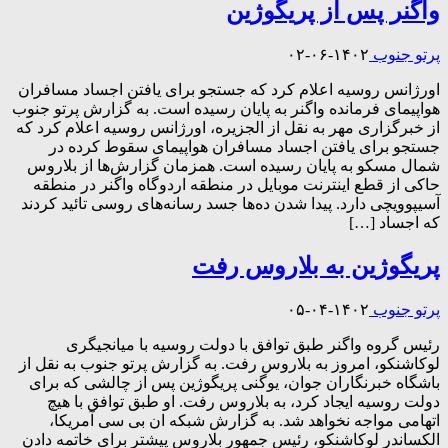
واگنر پس از پریگوژین
پرتو جنوب
۱۴۰۲-۰۶-۰۲
اورژانس روسیه اعلام کرد که جستجو برای یافتن اجساد مسافران
هواپیمای فرمانده واگنر به پایان رسیده است. به گزارش پرتو جنوب
از خبرگزاری مهر به نقل از الجزیره، اورژانس روسیه اعلام کرد که
جستجو برای یافتن اجساد مسافران هواپیمای سقوط کرده در
شمال مسکو به پایان رسیده است. همزمان گزارش‌ها از بلاروس
حاکی از قطع اینترنت موبایل در منطقه اردوگاه واگنر در منطقه
آسیپوویچی دارد. پیدا شدن ده‌ها جسد رسانه‌های روسی تائید کردند
که اجساد […]
پریگوژین به بلاروس رفت
پرتو جنوب
۱۴۰۲-۰۴-۰۵
رئیس گروه واگنر طبق توافق با دولت روسیه با میانجیگری
لوکاشنکو، امروز به بلاروس رفت. به گزارش پرتو جنوب به نقل از
باشگاه خبرنگاران جوان، یوگنی پریگوژین پس از چالشی که برای
دولت روسیه ایجاد کرد، به بلاروس رفت. او طبق توافق با هیچ
اتهامی مواجه نخواهد شد. به گزارش شبکه ان بی سی آمریکا،
الکساندر لوکاشنکو، رئیس جمهور بلاروس پیشتر برای خاتمه دادن