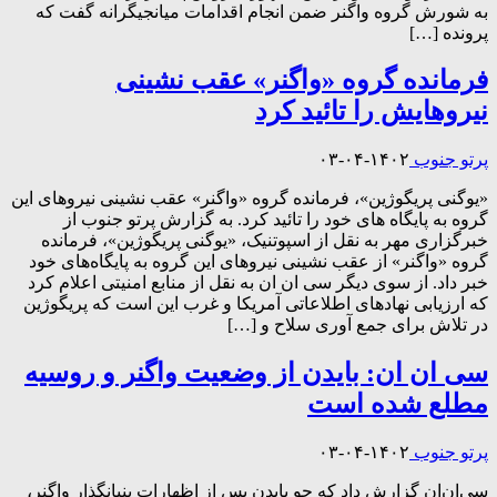
به شورش گروه واگنر ضمن انجام اقدامات میانجیگرانه گفت که
پرونده […]
فرمانده گروه «واگنر» عقب نشینی
نیروهایش را تائید کرد
پرتو جنوب
۱۴۰۲-۰۴-۰۳
«یوگنی پریگوژین»، فرمانده گروه «واگنر» عقب نشینی نیروهای این
گروه به پایگاه های خود را تائید کرد. به گزارش پرتو جنوب از
خبرگزاری مهر به نقل از اسپوتنیک، «یوگنی پریگوژین»، فرمانده
گروه «واگنر» از عقب نشینی نیروهای این گروه به پایگاه‌های خود
خبر داد. از سوی دیگر سی ان ان به نقل از منابع امنیتی اعلام کرد
که ارزیابی نهادهای اطلاعاتی آمریکا و غرب این است که پریگوژین
در تلاش برای جمع آوری سلاح و […]
سی ان ان: بایدن از وضعیت واگنر و روسیه
مطلع شده است
پرتو جنوب
۱۴۰۲-۰۴-۰۳
سی‌ان‌ان گزارش داد که جو بایدن پس از اظهارات بنیانگذار واگنر،