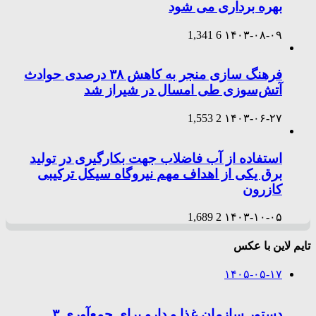
بهره برداری می شود
1,341
6
۱۴۰۳-۰۸-۰۹
فرهنگ سازی منجر به کاهش ۳۸ درصدی حوادث
آتش‌سوزی طی امسال در شیراز شد
1,553
2
۱۴۰۳-۰۶-۲۷
استفاده از آب فاضلاب جهت بکارگیری در تولید
برق یکی از اهداف مهم نیروگاه سیکل ترکیبی
کازرون
1,689
2
۱۴۰۳-۱۰-۰۵
تایم لاین با عکس
۱۴۰۵-۰۵-۱۷
دستور سازمان غذا و دارو برای جمع‌آوری ۳