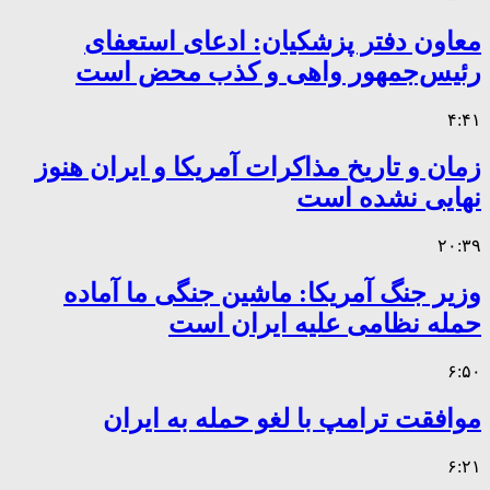
معاون دفتر پزشکیان: ادعای استعفای
رئیس‌جمهور واهی و کذب محض است
۴:۴۱
زمان و تاریخ مذاکرات آمریکا و ایران هنوز
نهایی نشده است
۲۰:۳۹
وزیر جنگ آمریکا: ماشین جنگی ما آماده
حمله نظامی علیه ایران است
۶:۵۰
موافقت ترامپ با لغو حمله به ایران
۶:۲۱