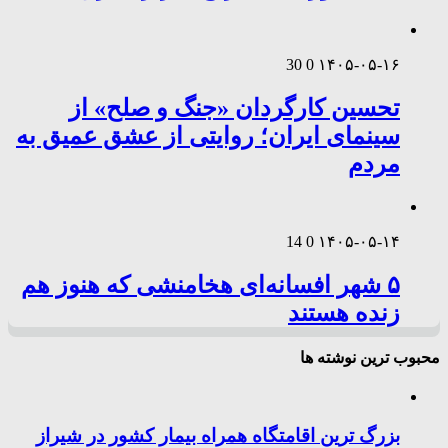
30
0
۱۴۰۵-۰۵-۱۶
تحسین کارگردان «جنگ و صلح» از
سینمای ایران؛ روایتی از عشق عمیق به
مردم
14
0
۱۴۰۵-۰۵-۱۴
۵ شهر افسانه‌ای هخامنشی که هنوز هم
زنده هستند
محبوب ترین نوشته ها
بزرگ ترین اقامتگاه همراه بیمار کشور در شیراز