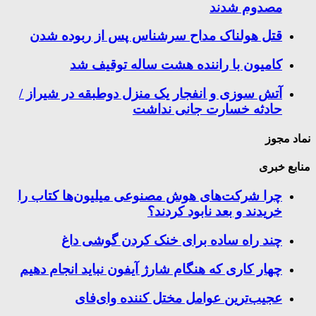
مصدوم شدند
قتل هولناک مداح سرشناس پس از ربوده شدن
کامیون با راننده هشت ساله توقیف شد
آتش سوزی و انفجار یک منزل دوطبقه در شیراز /
حادثه خسارت جانی نداشت
نماد مجوز
منابع خبری
چرا شرکت‌های هوش مصنوعی میلیون‌ها کتاب را
خریدند و بعد نابود کردند؟
چند راه‌ ساده برای خنک کردن گوشی داغ
چهار کاری که هنگام شارژ آیفون نباید انجام دهیم
عجیب‌ترین عوامل مختل کننده وای‌فای