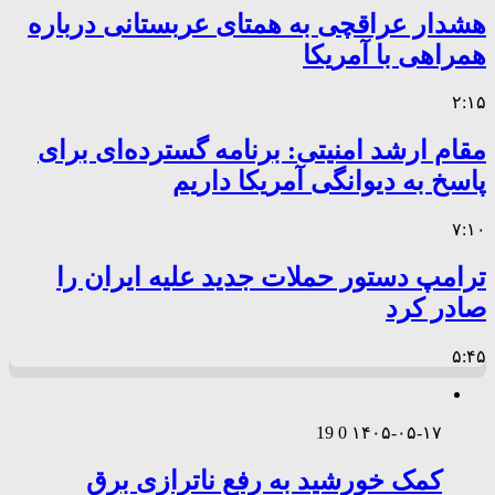
هشدار عراقچی به همتای عربستانی درباره
همراهی با آمریکا
۲:۱۵
مقام ارشد امنیتی: برنامه گسترده‌ای برای
پاسخ به دیوانگی آمریکا داریم
۷:۱۰
ترامپ دستور حملات جدید علیه ایران را
صادر کرد
۵:۴۵
19
0
۱۴۰۵-۰۵-۱۷
کمک خورشید به رفع ناترازی برق