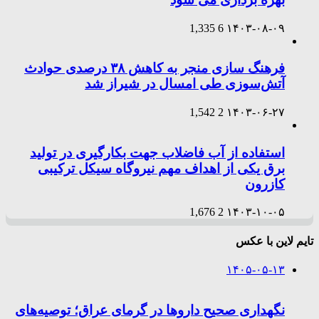
1,335
6
۱۴۰۳-۰۸-۰۹
فرهنگ سازی منجر به کاهش ۳۸ درصدی حوادث
آتش‌سوزی طی امسال در شیراز شد
1,542
2
۱۴۰۳-۰۶-۲۷
استفاده از آب فاضلاب جهت بکارگیری در تولید
برق یکی از اهداف مهم نیروگاه سیکل ترکیبی
کازرون
1,676
2
۱۴۰۳-۱۰-۰۵
تایم لاین با عکس
۱۴۰۵-۰۵-۱۳
نگهداری صحیح داروها در گرمای عراق؛ توصیه‌های