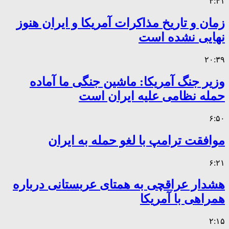
۴:۴۱
زمان و تاریخ مذاکرات آمریکا و ایران هنوز
نهایی نشده است
۲۰:۳۹
وزیر جنگ آمریکا: ماشین جنگی ما آماده
حمله نظامی علیه ایران است
۶:۵۰
موافقت ترامپ با لغو حمله به ایران
۶:۲۱
هشدار عراقچی به همتای عربستانی درباره
همراهی با آمریکا
۲:۱۵