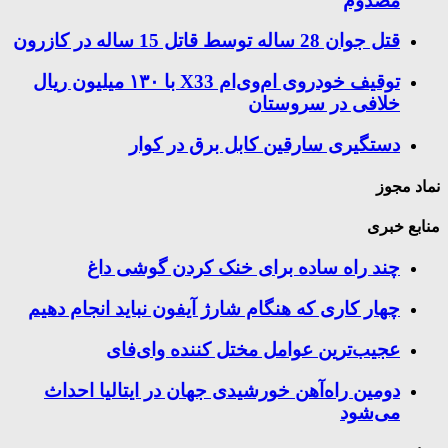
مصدوم
قتل جوان 28 ساله توسط قاتل 15 ساله در کازرون
توقیف خودروی ام‌وی‌ام X33 با ۱۳۰ میلیون ریال
خلافی در سروستان
دستگیری سارقین کابل برق در کوار
نماد مجوز
منابع خبری
چند راه‌ ساده برای خنک کردن گوشی داغ
چهار کاری که هنگام شارژ آیفون نباید انجام دهیم
عجیب‌ترین عوامل مختل کننده وای‌فای
دومین راه‌آهن خورشیدی جهان در ایتالیا احداث
می‌شود