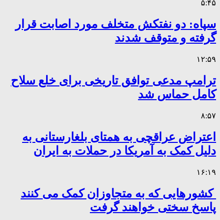
۵:۴۵
سپاه: دو نفتکش متخلف مورد اصابت قرار
گرفته و متوقف شدند
۱۲:۵۹
ترامپ مدعی توافق تاریخی برای خلع سلاح
کامل حماس شد
۸:۵۷
اعتراض عراقچی به همتای بلغارستانی به
دلیل کمک به آمریکا در حملات به ایران
۱۶:۱۹
کشورهایی که به متجاوزان کمک می کنند
پاسخ سختی خواهند گرفت