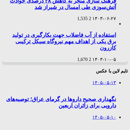
فرهنگ سازی منجر به کاهش ۳۸ درصدی حوادث
آتش‌سوزی طی امسال در شیراز شد
1,535
2
۱۴۰۳-۰۶-۲۷
استفاده از آب فاضلاب جهت بکارگیری در تولید
برق یکی از اهداف مهم نیروگاه سیکل ترکیبی
کازرون
1,670
2
۱۴۰۳-۱۰-۰۵
تایم لاین با عکس
۱۴۰۵-۰۵-۱۳
نگهداری صحیح داروها در گرمای عراق؛ توصیه‌های
دارویی برای زائران اربعین
۱۴۰۵-۰۵-۱۰