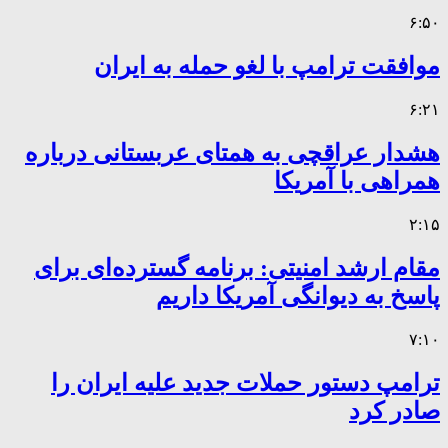
۶:۵۰
موافقت ترامپ با لغو حمله به ایران
۶:۲۱
هشدار عراقچی به همتای عربستانی درباره
همراهی با آمریکا
۲:۱۵
مقام ارشد امنیتی: برنامه گسترده‌ای برای
پاسخ به دیوانگی آمریکا داریم
۷:۱۰
ترامپ دستور حملات جدید علیه ایران را
صادر کرد