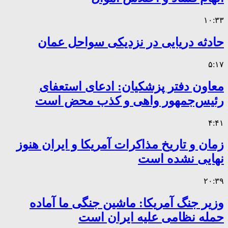
۱۰:۳۳
حادثه دریایی در نزدیکی سواحل عمان
۵:۱۷
معاون دفتر پزشکیان: ادعای استعفای
رئیس‌جمهور واهی و کذب محض است
۴:۴۱
زمان و تاریخ مذاکرات آمریکا و ایران هنوز
نهایی نشده است
۲۰:۳۹
وزیر جنگ آمریکا: ماشین جنگی ما آماده
حمله نظامی علیه ایران است