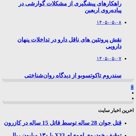
راهکارهای پیشگیری از مشکلات گوارشی در
پیاده‌روی اربعین
۱۴۰۵-۰۵-۰۸
نقش پروتئین های ناقل دارو در تداخلات پنهان
دارویی
۱۴۰۵-۰۵-۰۷
سندروم تاکوتسوبو از دیدگاه روان‌شناختی
×
اخرین اخبار سایت
قتل جوان 28 ساله توسط قاتل 15 ساله در کازرون
توقیف خودروی ام‌وی‌ام X33 با ۱۳۰ میلیون ریال