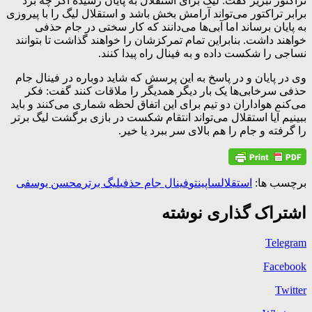
تراکتور تبریز گفت: لیگ برای استقلال به پایان رسیده اگر چه برد
برابر تراکتور می‌تواند آرامش بخش باشد و استقلال لیگ را با پیروزی
به پایان برساند اما آبی‌ها می‌دانند که کار سختی در جام حذفی
خواهند داشت. بنابراین تمام تمرکزشان را خواهند گذاشت تا بتوانند
نساجی را شکست داده و به فینال راه پیدا کنند.
وی در پایان و در پاسخ به این پرسش که شاید دوباره در فینال جام
حذفی سرخابی‌ها یک بار دیگر همدیگر را ملاقات کنند گفت: فکر
می‌کنم هواداران دو تیم برای این اتفاق لحظه شماری می‌کنند و باید
ببینیم آیا استقلال می‌تواند انتقام شکست در بازی برگشت لیگ برتر
را گرفته و جام را هم بالای سر ببرد یا خیر.
برچسب ها:
استقلال
ساپینتو
فینال جام حذفی
لیگ برتر
محسن یوسفی
اشتراک گذاری نوشته
Telegram
Facebook
Twitter