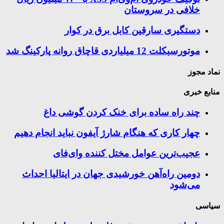
خلافی در سروستان
دستگیری سارقین کابل برق در کوار
موتورسيكلت 12 ميلياردی قاچاق روانه پاركينگ شد
نماد مجوز
منابع خبری
چند راه‌ ساده برای خنک کردن گوشی داغ
چهار کاری که هنگام شارژ آیفون نباید انجام دهیم
عجیب‌ترین عوامل مختل کننده وای‌فای
دومین راه‌آهن خورشیدی جهان در ایتالیا احداث
می‌شود
سیاسی