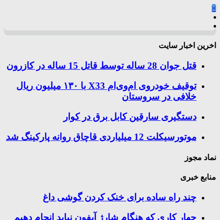
×
اخرین اخبار سایت
قتل جوان 28 ساله توسط قاتل 15 ساله در کازرون
توقیف خودروی ام‌وی‌ام X33 با ۱۳۰ میلیون ریال
خلافی در سروستان
دستگیری سارقین کابل برق در کوار
موتورسيكلت 12 ميلياردی قاچاق روانه پاركينگ شد
نماد مجوز
منابع خبری
چند راه‌ ساده برای خنک کردن گوشی داغ
چهار کاری که هنگام شارژ آیفون نباید انجام دهیم