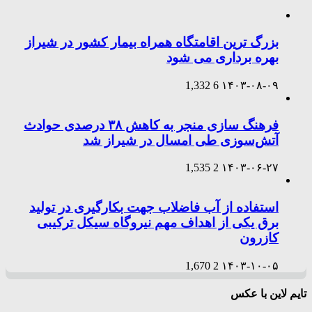
بزرگ ترین اقامتگاه همراه بیمار کشور در شیراز
بهره برداری می شود
1,332
6
۱۴۰۳-۰۸-۰۹
فرهنگ سازی منجر به کاهش ۳۸ درصدی حوادث
آتش‌سوزی طی امسال در شیراز شد
1,535
2
۱۴۰۳-۰۶-۲۷
استفاده از آب فاضلاب جهت بکارگیری در تولید
برق یکی از اهداف مهم نیروگاه سیکل ترکیبی
کازرون
1,670
2
۱۴۰۳-۱۰-۰۵
تایم لاین با عکس