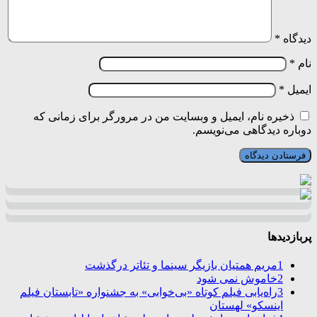
دیدگاه
*
نام
*
ایمیل
*
ذخیره نام، ایمیل و وبسایت من در مرورگر برای زمانی که
دوباره دیدگاهی می‌نویسم.
پربازدیدها
1
مریم همتیان بازیگر سینما و تئاتر درگذشت
2
خاموش نمی شود
3
راه‌یابی فیلم کوتاه «بی‌خوابی» به جشنواره «تابستان فیلم
اینسکو» لهستان