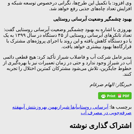
وی افزود: با تکمیل این طرح‌ها، نگرانی درخصوص توسعه شبکه و
افزایش تعداد چاه‌های جذبی رفع خواهد شد.
بهبود چشمگیر وضعیت آبرسانی روستایی
بهروزی با اشاره به بهبود چشمگیر وضعیت آبرسانی روستایی گفت:
تعداد تانکرهای آبرسانی روستایی از ۴۵ دستگاه در سال ۱۳۹۹ به یک
یا دو دستگاه کاهش یافته و این روند با اجرای پروژه‌های مشترک با
قرارگاه‌ها بهبود بیشتری خواهد یافت.
مدیرعامل شرکت آب و فاضلاب شیراز تأکید کرد: هیچ قطعی دائمی
آب در شیراز وجود ندارد و حتی در زمان تعمیرات نیز با بهره‌گیری از
خطوط جایگزین، تلاش می‌شود مشترکان کمترین اختلال را تجربه
کنند.
خبرنگار: الهام ضرغام
برچسب ها:
آبرسانی روستایی
آبفا شیراز
بهمن بهروزی
تنش آبی
هفته
صرفه‌جویی در مصرف آب
اشتراک گذاری نوشته