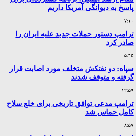
پاسخ به دیوانگی آمریکا داریم
۷:۱۰
ترامپ دستور حملات جدید علیه ایران را
صادر کرد
۵:۴۵
سپاه: دو نفتکش متخلف مورد اصابت قرار
گرفته و متوقف شدند
۱۲:۵۹
ترامپ مدعی توافق تاریخی برای خلع سلاح
کامل حماس شد
۸:۵۷