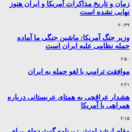
زمان و تاریخ مذاکرات آمریکا و ایران هنوز
نهایی نشده است
۲۰:۳۹
وزیر جنگ آمریکا: ماشین جنگی ما آماده
حمله نظامی علیه ایران است
۶:۵۰
موافقت ترامپ با لغو حمله به ایران
۶:۲۱
هشدار عراقچی به همتای عربستانی درباره
همراهی با آمریکا
۲:۱۵
مقام ارشد امنیتی: برنامه گسترده‌ای برای