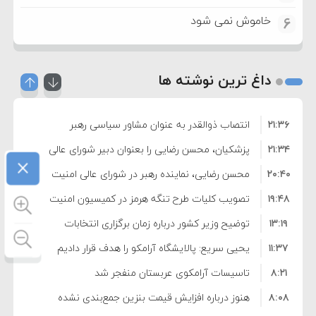
خاموش نمی شود
6
داغ ترین نوشته ها
۲۱:۳۶
انتصاب ذوالقدر به عنوان مشاور سیاسی رهبر
۲۱:۳۴
انقلاب
پزشکیان، محسن رضایی را بعنوان دبیر شورای عالی
×
۲۰:۴۰
امنیت منصوب کرد
محسن رضایی، نماینده رهبر در شورای عالی امنیت
۱۹:۴۸
ملی شد
تصویب کلیات طرح تنگه هرمز در کمیسیون امنیت
۱۳:۱۹
ملی
توضیح وزیر کشور درباره زمان برگزاری انتخابات
۱۱:۳۷
شوراها
یحیی سریع: پالایشگاه آرامکو را هدف قرار دادیم
۸:۲۱
تاسیسات آرامکوی عربستان منفجر شد
۸:۰۸
هنوز درباره افزایش قیمت بنزین جمع‌بندی نشده