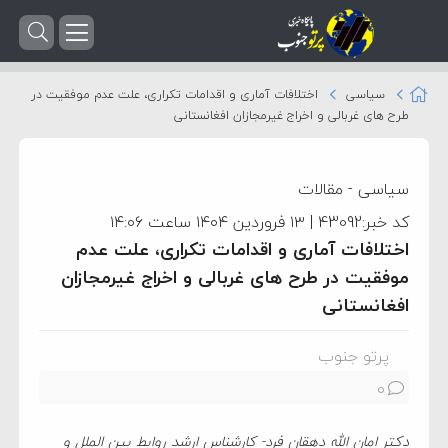
سیاسی
اختلافات آماری و اقدامات تکراری، علت عدم موفقیت در
طرح های غربالی و اخراج غیرمجازان افغانستانی
سیاسی
-
مقالات
کد خبر:43092 | ۱۳ فروردین ۱۴۰۴ ساعت ۱۴:۰۶
اختلافات آماری و اقدامات تکراری، علت عدم
موفقیت در طرح های غربالی و اخراج غیرمجازان
افغانستانی
پرتو جنوب
0
دکتر امان الله دهقان فرد- کارشناس ارشد روابط بین الملل و