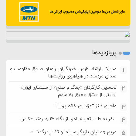
پربازدیدها
مدیرکل ارشاد فارس: خبرنگاران؛ راویان صادق مقاومت و
1
صدای مردمند در هیاهوی روایت‌ها
تحسین کارگردان «جنگ و صلح» از سینمای ایران؛
2
روایتی از عشق عمیق به مردم
ماجرای طنز “عزاداری خانم پردل”
3
سفر به قلب تعزیه لامرد از نگاه ۱۳ هنرمند عکاس
4
مریم همتیان بازیگر سینما و تئاتر درگذشت
5