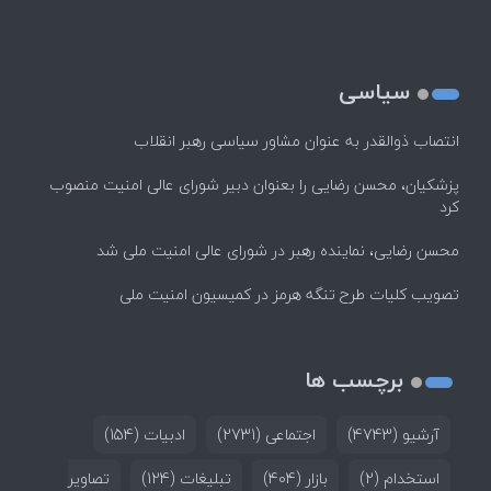
سیاسی
انتصاب ذوالقدر به عنوان مشاور سیاسی رهبر انقلاب
پزشکیان، محسن رضایی را بعنوان دبیر شورای عالی امنیت منصوب
کرد
محسن رضایی، نماینده رهبر در شورای عالی امنیت ملی شد
تصویب کلیات طرح تنگه هرمز در کمیسیون امنیت ملی
برچسب ها
آرشیو
(4743)
اجتماعی
(2731)
ادبیات
(154)
استخدام
(2)
بازار
(404)
تبلیغات
(124)
تصاویر