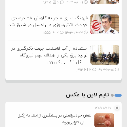
1,345
6
۱۴۰۳-۰۸-۰۹
فرهنگ سازی منجر به کاهش ۳۸ درصدی
حوادث آتش‌سوزی طی امسال در شیراز شد
1,555
2
۱۴۰۳-۰۶-۲۷
استفاده از آب فاضلاب جهت بکارگیری در
تولید برق یکی از اهداف مهم نیروگاه
سیکل ترکیبی کازرون
1,692
2
۱۴۰۳-۱۰-۰۵
تایم لاین با عکس
۱۴۰۵-۰۵-۱۷
نقش خودمراقبتی در پیشگیری از ابتلا به زگیل
تناسلی «اچ‌پی‌وی»