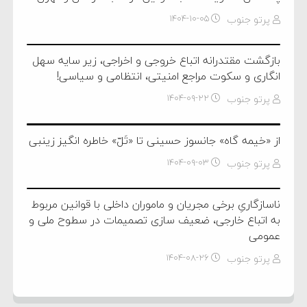
پرتو جنوب
۱۴۰۴-۱۰-۰۵
بازگشت مقتدرانه اتباع خروجی و اخراجی، زیر سایه سهل
انگاری و سکوت مراجع امنیتی، انتظامی‌ و سیاسی!
پرتو جنوب
۱۴۰۴-۰۹-۲۲
از «خیمه گاه» جانسوز حسینی تا «تَلّ» خاطره انگیز زینبی
پرتو جنوب
۱۴۰۴-۰۹-۰۳
ناسازگاریِ برخی مجریان و ماموران داخلی با قوانین مربوط
به اتباع خارجی، ضعیف سازی تصمیمات در سطوح ملی و
عمومی
پرتو جنوب
۱۴۰۴-۰۸-۲۶