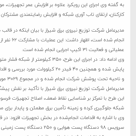
به گفته وی اجرای این رویکرد علاوه بر افزایش عمر تجهیزات، 
به دیوانگی آمریکا داریم
کارکنان، ارتقای تاب آوری شبکه و افزایش رضایتمندی مشترکان 
کرد
فته و متوقف شدند
امل حماس شد
عملیاتی و فعالیت ۳۱ اکیپ اجرایی انجام شده است.
 کمک به آمریکا در حملات به
اسخ سختی خواهند گرفت
و ناحیه تحت پوشش شرکت انجام شده و در مجموع ۳۰۲۹ مورد عیب در شبکه شناسایی و برطرف شده است.
مدیرعامل شرکت توزیع نیروی برق شیراز با تأکید بر نقش پیشگ
این طرح با تمرکز بر شناسایی نقاط ضعف، اصلاح تجهیزات فرسوده 
شبکه جلوگیری کرده و زمینه تأمین برق مطمئن و پایدار برای مشت