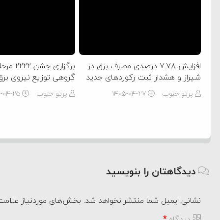
افزایش ۷.۷۸ درصدی مصرف برق در
برگزاری جش
شیراز و هشدار ثبت رکوردهای جدید
گروهی توزیع نیروی برق
پرتو جنوب
۱۴۰۵-۰۴-۲۷
پرتو جنوب
۵-۰۴-۲۵
دیدگاهتان را بنویسید
نشانی ایمیل شما منتشر نخواهد شد.
بخش‌های موردنیاز علامت‌
دیدگاه
*