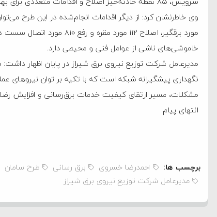
سرویس، ۸۵ نقطه حادثه‌خیز اصلاح و اقدامات متعددی برای بهبود شرایط فنی شبکه به اجرا درآمده است.
مورد برقگیر، اصلاح ۱۱۲ مورد مق
خاموشی‌های ناشی از عوامل فنی و محیطی دارد.
مدیرعامل شرکت توزیع نیروی برق شیراز در پایان اظهار داشت: طر
نگهداری پیشگیرانه شبکه است که با تکیه بر توان نیروهای عملی
مشکلات، مسیر ارتقای کیفیت خدمات برق‌رسانی و افزایش رضایت
انتهای پیام
برچسب ها:
احمدرضا خسروی
برق رسانی
طرح سامان
مدیرعامل شرکت توزیع نیروی برق شیراز