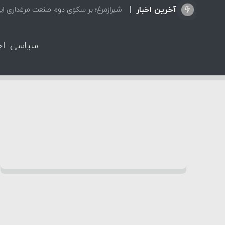
آخرین اخبار
شیرازمرغ؛ بر سکوی دوم صنعت مرغداری ایر
سیاسی
اج