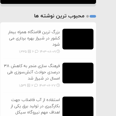
1
2
محبوب ترین نوشته ها
3
بزرگ ترین اقامتگاه همراه بیمار
کشور در شیراز بهره برداری می
شود
1,335
6
۱۴۰۳-۰۸-۰۹
فرهنگ سازی منجر به کاهش ۳۸
درصدی حوادث آتش‌سوزی طی
امسال در شیراز شد
1,539
2
۱۴۰۳-۰۶-۲۷
استفاده از آب فاضلاب جهت
بکارگیری در تولید برق یکی از
اهداف مهم نیروگاه سیکل