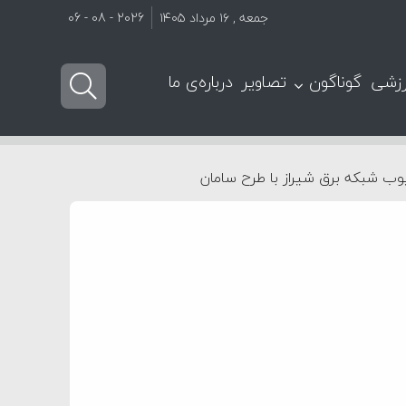
جمعه , ۱۶ مرداد ۱۴۰۵
2026 - 08 - 06
زشی
گوناگون
تصاویر
درباره‌ی ما
وب شبکه برق شیراز با طرح سامان