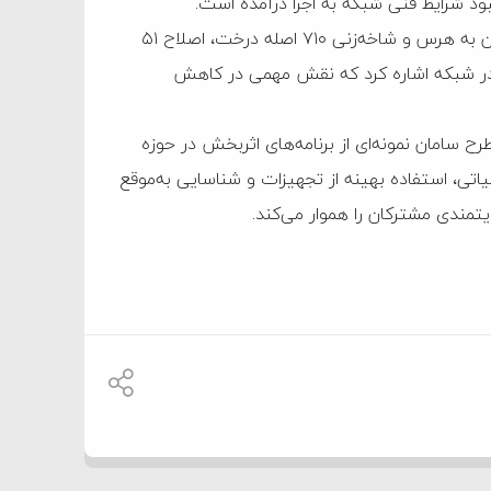
وی خاطرنشان کرد: از دیگر اقدامات انجام‌شده در این طرح می‌توان به هرس و شاخه‌زنی ۷۱۰ اصله درخت، اصلاح ۵۱
ره و رفع ۸۱۰ مورد اتصال سست در شبکه اشاره کرد که نقش مهمی در کاهش
ح سامان نمونه‌ای از برنامه‌های اثربخش در حوزه
اتی، استفاده بهینه از تجهیزات و شناسایی به‌موقع
مندی مشترکان را هموار می‌کند.