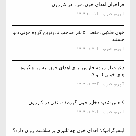
فراخوان اهدای خون، فردا در کازرون
پرتو جنوب
۱۴۰۴-۱۰-۰۱
خون طلایی؛ فقط ۵۰ نفر صاحب نادرترین گروه خونی دنیا
هستند
پرتو جنوب
۱۴۰۴-۰۸-۳۰
دعوت از مردم فارس برای اهدای خون، به ویژه گروه
های خونی O و A
پرتو جنوب
۱۴۰۴-۰۸-۲۲
کاهش شدید ذخایر خون گروه O منفی در کازرون
پرتو جنوب
۱۴۰۴-۰۸-۲۱
اینفوگرافیک/ اهدای خون چه تاثیری بر سلامت روان دارد؟