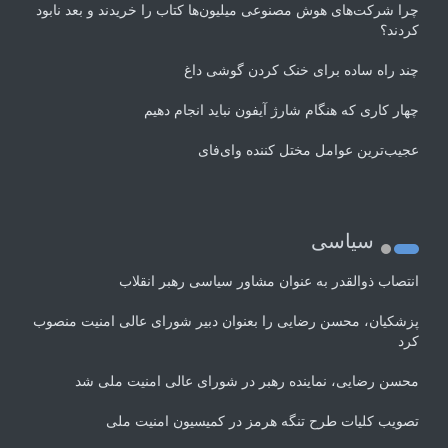
چرا شرکت‌های هوش مصنوعی میلیون‌ها کتاب را خریدند و بعد نابود
کردند؟
چند راه‌ ساده برای خنک کردن گوشی داغ
چهار کاری که هنگام شارژ آیفون نباید انجام دهیم
عجیب‌ترین عوامل مختل کننده وای‌فای
سیاسی
انتصاب ذوالقدر به عنوان مشاور سیاسی رهبر انقلاب
پزشکیان، محسن رضایی را بعنوان دبیر شورای عالی امنیت منصوب
کرد
محسن رضایی، نماینده رهبر در شورای عالی امنیت ملی شد
تصویب کلیات طرح تنگه هرمز در کمیسیون امنیت ملی