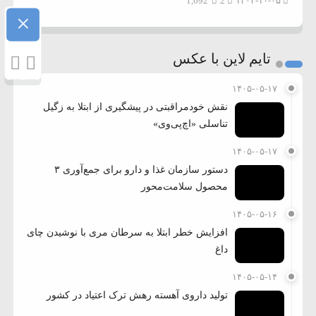
1,692
2
۱۴۰۳-۱۰-۰۵
×
تایم لاین با عکس
۱۴۰۵-۰۵-۱۷
نقش خودمراقبتی در پیشگیری از ابتلا به زگیل
تناسلی «اچ‌پی‌وی»
۱۴۰۵-۰۵-۱۷
دستور سازمان غذا و دارو برای جمع‌آوری ۳
محصول سلامت‌محور
۱۴۰۵-۰۵-۱۶
افزایش خطر ابتلا به سرطان مری با نوشیدن چای
داغ
۱۴۰۵-۰۵-۱۴
تولید داروی آهسته رهش ترک اعتیاد در کشور