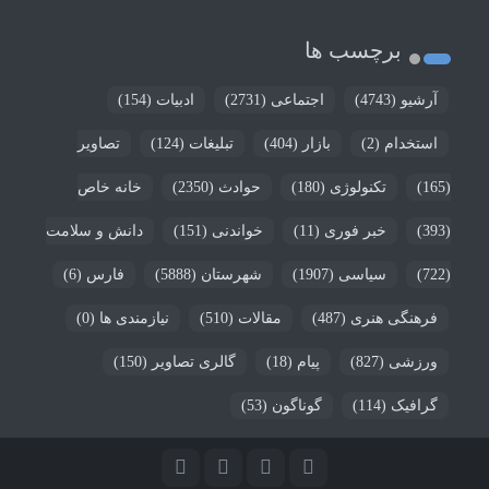
برچسب ها
آرشیو
(4743)
اجتماعی
(2731)
ادبیات
(154)
استخدام
(2)
بازار
(404)
تبلیغات
(124)
تصاویر
(165)
تکنولوژی
(180)
حوادث
(2350)
خانه خاص
(393)
خبر فوری
(11)
خواندنی
(151)
دانش و سلامت
(722)
سیاسی
(1907)
شهرستان
(5888)
فارس
(6)
فرهنگی هنری
(487)
مقالات
(510)
نیازمندی ها
(0)
ورزشی
(827)
پیام
(18)
گالری تصاویر
(150)
گرافیک
(114)
گوناگون
(53)