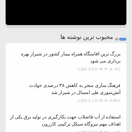
محبوب ترین نوشته ها
بزرگ ترین اقامتگاه همراه بیمار کشور در شیراز بهره
برداری می شود
1,345
6
۱۴۰۳-۰۸-۰۹
فرهنگ سازی منجر به کاهش ۳۸ درصدی حوادث
آتش‌سوزی طی امسال در شیراز شد
1,555
2
۱۴۰۳-۰۶-۲۷
استفاده از آب فاضلاب جهت بکارگیری در تولید برق یکی از
اهداف مهم نیروگاه سیکل ترکیبی کازرون