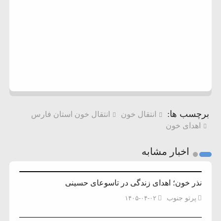
برچسب ها:
انتقال خون
انتقال خون استان فارس
اهدای خون
اخبار مشابه
نذر خون؛ اهدای زندگی در تاسوعای حسینی
پرتو جنوب
۱۴۰۵-۰۴-۰۲