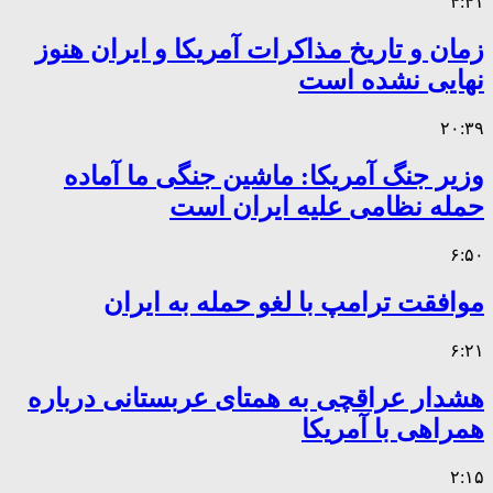
۴:۴۱
زمان و تاریخ مذاکرات آمریکا و ایران هنوز
نهایی نشده است
۲۰:۳۹
وزیر جنگ آمریکا: ماشین جنگی ما آماده
حمله نظامی علیه ایران است
۶:۵۰
موافقت ترامپ با لغو حمله به ایران
۶:۲۱
هشدار عراقچی به همتای عربستانی درباره
همراهی با آمریکا
۲:۱۵