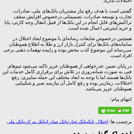
اختلالات ندارند.
گفتنی است با هدف رفع نیاز مشتریان بانک‌های ملی، صادرات،
تجارت و توسعه صادرات، تصمیماتی درخصوص افزایش سقف
تراکنش‌های قابل انجام در این بانک‌ها از قبیل انتقال وجه کارتی، پایا
و خرید اینترنتی اعمال شده است.
همچنین درخصوص شایعات رسانه‌ای با موضوع ایجاد اختلال در
سامانه‌های بانک‌ها برای کنترل بازار ارز و طلا به اطلاع هموطنان
می‌رساند این موضوع کذب محض بوده و زاییده توهمات ذهنی برخی
افراد است.
در پایان ضمن عذرخواهی از هموطنان عزیز تاکید می‌شود تیم‌های
فنی به صورت شبانه‌روزی در تلاش برای برقراری کامل خدمات این
بانک‌ها هستند اما با توجه به ابعاد مختلف این حمله سایبری، رفع
اختلالات، زمان‌بر بوده و رفع کامل آن نیازمند صبر و شکیبایی
هموطنان عزیز می‌باشد.
انتهای پیام/
برچسب ها:
اختلال بانکی
بانک تجارت
بانک صادرات
بانک مرکزی
بانک ملی