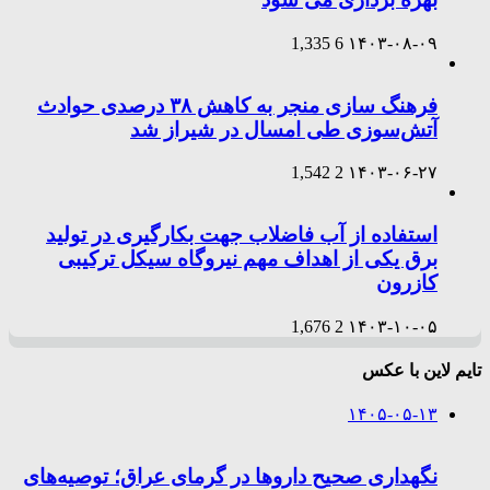
1,335
6
۱۴۰۳-۰۸-۰۹
فرهنگ سازی منجر به کاهش ۳۸ درصدی حوادث
آتش‌سوزی طی امسال در شیراز شد
1,542
2
۱۴۰۳-۰۶-۲۷
استفاده از آب فاضلاب جهت بکارگیری در تولید
برق یکی از اهداف مهم نیروگاه سیکل ترکیبی
کازرون
1,676
2
۱۴۰۳-۱۰-۰۵
تایم لاین با عکس
۱۴۰۵-۰۵-۱۳
نگهداری صحیح داروها در گرمای عراق؛ توصیه‌های