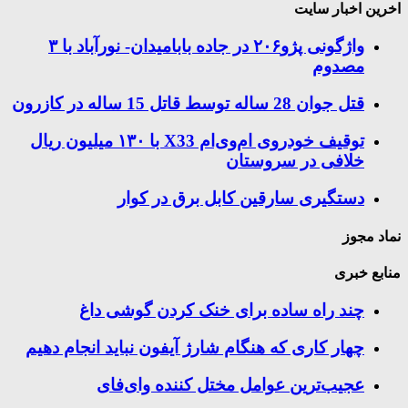
اخرین اخبار سایت
واژگونی پژو۲۰۶ در جاده بابامیدان- نورآباد با ۳
مصدوم
قتل جوان 28 ساله توسط قاتل 15 ساله در کازرون
توقیف خودروی ام‌وی‌ام X33 با ۱۳۰ میلیون ریال
خلافی در سروستان
دستگیری سارقین کابل برق در کوار
نماد مجوز
منابع خبری
چند راه‌ ساده برای خنک کردن گوشی داغ
چهار کاری که هنگام شارژ آیفون نباید انجام دهیم
عجیب‌ترین عوامل مختل کننده وای‌فای