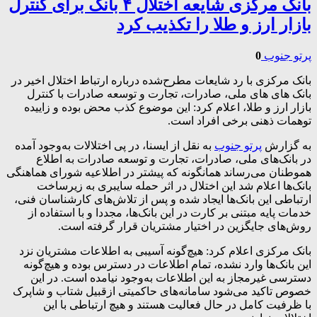
بانک مرکزی شایعه اختلال ۴ بانک برای کنترل
بازار ارز و طلا را تکذیب کرد
پرتو جنوب
0
بانک مرکزی با رد شایعات مطرح‌شده درباره ارتباط اختلال اخیر در
بانک های های ملی، صادرات، تجارت و توسعه صادرات با کنترل
بازار ارز و طلا، اعلام کرد: این موضوع کذب محض بوده و زاییده
توهمات ذهنی برخی افراد است.
به گزارش
پرتو جنوب
به نقل از ایسنا، در پی اختلالات به‌وجود آمده
در بانک‌های ملی، صادرات، تجارت و توسعه صادرات به اطلاع
هموطنان می‌رساند همانگونه که پیشتر در اطلاعیه شورای هماهنگی
بانک‌ها اعلام شد این اختلال در اثر حمله سایبری به زیرساخت‌
ارتباطی این بانک‌ها ایجاد شده و پس از تلاش‌های کارشناسان فنی،
خدمات پایه مبتنی بر کارت در این بانک‌ها، مجددا و با استفاده از
روش‌های جایگزین در اختیار مشتریان قرار گرفته است.
بانک مرکزی اعلام کرد: هیچ‌گونه آسیبی به اطلاعات مشتریان نزد
این بانک‌ها وارد نشده، تمام اطلاعات در دسترس بوده و هیچ‌گونه
دسترسی غیرمجاز به این اطلاعات به‌وجود نیامده است. در این
خصوص تاکید می‌شود سامانه‌های حاکمیتی ازقبیل شتاب و شاپرک
با ظرفیت کامل در حال فعالیت هستند و هیچ ارتباطی با این