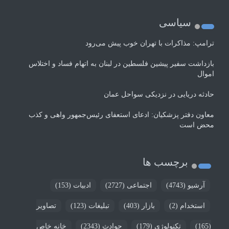
سیاسی
ترامپ: مذاکرات با تهران خوب پیش می‌رود
بازداشت سفیر پیشین فلسطین در لبنان به اتهام فساد و اختلاس
اموال
حادثه دریایی در نزدیکی سواحل عمان
معاون دفتر پزشکیان: ادعای استعفای رئیس‌جمهور واهی و کذب
محض است
برچسب ها
آرشیو
(4743)
اجتماعی
(2727)
ادبیات
(153)
استخدام
(2)
بازار
(403)
تبلیغات
(123)
تصاویر
(165)
تکنولوژی
(179)
حوادث
(2343)
خانه خاص