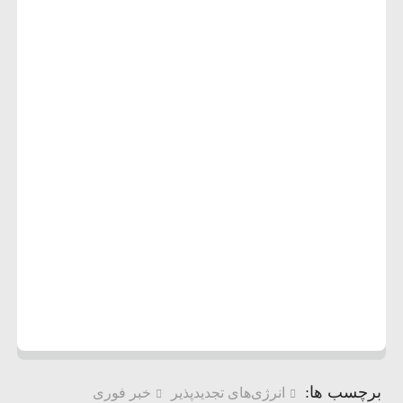
برچسب ها:
انرژی‌های تجدیدپذیر
خبر فوری