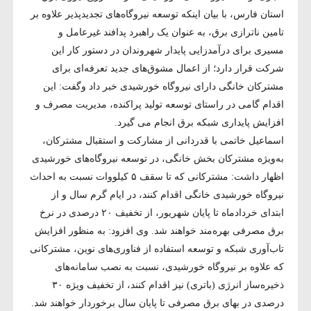
استان فارس، با بیان اینکه توسعه نیروگاه‌های تجدیدپذیر علاوه بر
تامین ناترازی برق، به عنوان یک راهبرد پدافند غیرعامل و
مسیری برای درآمدزایی پایدار شهروندان در دستور کار این
شرکت قرار دارد؛ از اعمال مشوق‌های جدید تعرفه‌ای برای
مشترکان خانگی دارای نیروگاه خورشیدی خبر داد وگفت: این
اقدام گامی در راستای توسعه تولید پراکنده، مدیریت مصرف و
افزایش پایداری شبکه برق انجام می گیرد.
اسماعیل خاتمی با قدردانی از مشارکت و استقبال مشترکان،
به‌ویژه مشترکان بخش خانگی، در توسعه نیروگاه‌های خورشیدی
اظهار داشت: مشترکانی که تا سقف ۵ کیلووات نسبت به احداث
نیروگاه خورشیدی خانگی اقدام کنند، در ایام گرم سال و از
ابتدای خردادماه تا پایان شهریور، از تخفیف ۲۰ درصدی در نرخ
برق مصرفی بهره‌مند خواهند شد. وی افزود: به منظور افزایش
تاب‌آوری شبکه و توسعه استفاده از فناوری‌های نوین، مشترکانی
که علاوه بر نیروگاه خورشیدی، نسبت به نصب سامانه‌های
ذخیره‌ساز انرژی (باتری) نیز اقدام کنند، از تخفیف ویژه ۳۰
درصدی در بهای برق مصرفی تا پایان سال برخوردار خواهند شد.