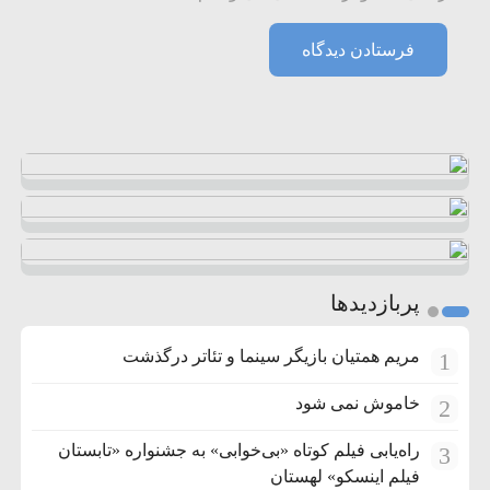
پربازدیدها
مریم همتیان بازیگر سینما و تئاتر درگذشت
1
خاموش نمی شود
2
راه‌یابی فیلم کوتاه «بی‌خوابی» به جشنواره «تابستان
3
فیلم اینسکو» لهستان