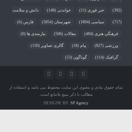
(392)
خبر فوری
(11)
خواندنی
(148)
دانش و سلامت
(717)
سیاسی
(1894)
شهرستان
(5854)
فارس
(6)
فرهنگی هنری
(484)
مقالات
(506)
نیازمندی ها
(0)
ورزشی
(827)
پیام
(18)
گالری تصاویر
(150)
گرافیک
(114)
گوناگون
(53)
تمام حقوق مادی و معنوی این سایت محفوظ می باشد و استفاده از
مطالب با ذکر منبع بلامانع است.
DESIGNE BY:
SP Agency