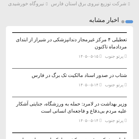
شرکت توزیع نیروی برق استان فارس
نیروگاه خورشیدی
اخبار مشابه
تعطیلی ۴ مرکز غیرمجاز دندانپزشکی در شیراز از ابتدای
مردادماه تاکنون
پرتو جنوب
۱۴۰۵-۰۵-۱۵
شتاب در صدور اسناد مالکیت تک برگ در فارس
پرتو جنوب
۱۴۰۵-۰۵-۱۴
وزیر بهداشت در لامرد: حمله به ورزشگاه، جنایتی آشکار
علیه مردم بی‌دفاع و فاجعه‌ای انسانی است
پرتو جنوب
۱۴۰۵-۰۵-۱۴