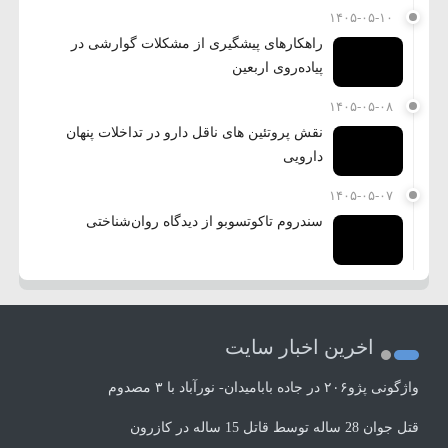
۱۴۰۵-۰۵-۱۰
راهکارهای پیشگیری از مشکلات گوارشی در
پیاده‌روی اربعین
۱۴۰۵-۰۵-۰۸
نقش پروتئین های ناقل دارو در تداخلات پنهان
دارویی
۱۴۰۵-۰۵-۰۷
سندروم تاکوتسوبو از دیدگاه روان‌شناختی
اخرین اخبار سایت
واژگونی پژو۲۰۶ در جاده بابامیدان- نورآباد با ۳ مصدوم
قتل جوان 28 ساله توسط قاتل 15 ساله در کازرون