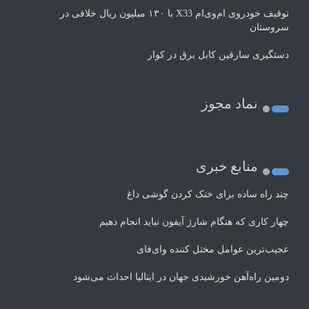
توقیف خودروی ام‌وی‌ام X33 با ۱۳۰ میلیون ریال خلافی در
سروستان
دستگیری سارقین کابل برق در کوار
نماد مجوز
منابع خبری
چند راه‌ ساده برای خنک کردن گوشی داغ
چهار کاری که هنگام شارژ آیفون نباید انجام دهیم
عجیب‌ترین عوامل مختل کننده وای‌فای
دومین راه‌آهن خورشیدی جهان در ایتالیا احداث می‌شود