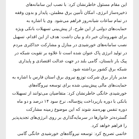
این مقام مسئول خاطرنشان کرد: با نصب این سامانه‌های
ذخیره‌ساز انرژی، امکان تأمین برق مطمئن، پایدار و بدون وقفه
در تمام ساعات شبانه‌روز فراهم می‌شود. وی با اشاره به
حمایت‌های دولتی از این طرح، از پیش‌بینی تسهیلات بانکی ویژه
برای شهروندان خبر داد و بیان داشت: هدف از این اقدام، تسهیل
نصب سامانه‌های خورشیدی در منازل و مشارکت حداکثری مردم
در تولید انرژی پاک عنوان شده است تا علاوه بر تقویت شبکه در
پیک بار تابستان، گامی بلند در جهت عدالت اقتصادی و پایداری
شبکه برق کشور برداشته شود.
مدیر بازار برق شرکت توزیع نیروی برق استان فارس با اشاره به
حمایت‌های مالی پیش‌بینی شده برای توسعه نیروگاه‌های
خورشیدی خانگی خاطرنشان کرد: متقاضیان می‌توانند از تسهیلات
بانکی با دوره بازپرداخت پنج‌ساله، نرخ سود ۱۴ درصد و دو ماه
دوره تنفس بهره‌مند شوند که این موضوع زمینه مشارکت
گسترده‌تر خانوارها در سرمایه‌گذاری بر روی انرژی‌های تجدیدپذیر
را فراهم خواهد کرد.
خاتمی تصریح کرد: توسعه نیروگاه‌های خورشیدی خانگی گامی