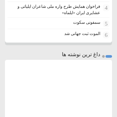
فراخوان همایش طرح واره ملی شاعران ایلیاتی و
4
عشایری ایران «ایلماه»
سمفونی سکوت
5
الموت ثبت جهانی شد
6
داغ ترین نوشته ها