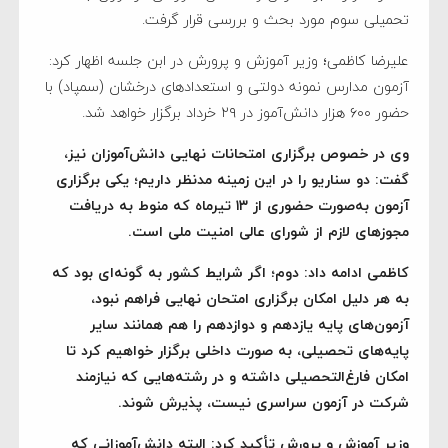
تحمیلی سوم مورد بحث و بررسی قرار گرفت.
علیرضا کاظمی؛ وزیر آموزش و پرورش در ابن جلسه اظهار کرد:
آزمون مدارس نمونه دولتی و استعدادهای درخشان (سمپاد) با
حضور ۶۰۰ هزار دانش‌آموز در ۲۹ خرداد برگزار خواهد شد.
وی در خصوص برگزاری امتحانات نهایی دانش‌آموزان نیز،
گفت: دو سناریو را در این زمینه مدنظر داریم؛ یکی برگزاری
آزمون به‌صورت حضوری از ۱۳ تیرماه که منوط به دریافت
مجوزهای لازم از شورای عالی امنیت ملی است.
کاظمی ادامه داد: دوم؛ اگر شرایط کشور به گونه‌ای بود که
به هر دلیل امکان برگزاری امتحان نهایی فراهم نبود،
آزمون‌های پایه یازدهم و دوازدهم را هم همانند سایر
پایه‌های تحصیلی، به صورت داخلی برگزار خواهیم کرد تا
امکان فارغ‌التحصیلی داشته و در رشته‌هایی که نیازمند
شرکت در آزمون سراسری نیست، پذیرش شوند.
وزیر آموزش و پرورش تأکید کرد: البته دانش‌آموزانی که