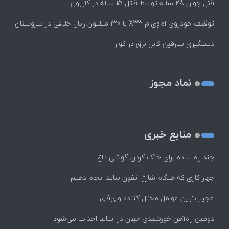
قتل جوان 28 ساله توسط قاتل 15 ساله در کازرون
توقیف خودروی ام‌وی‌ام X33 با ۱۳۰ میلیون ریال خلافی در سروستان
دستگیری سارقین کابل برق در کوار
نماد مجوز
منابع خبری
چند راه‌ ساده برای خنک کردن گوشی داغ
چهار کاری که هنگام شارژ آیفون نباید انجام دهیم
عجیب‌ترین عوامل مختل کننده وای‌فای
دومین راه‌آهن خورشیدی جهان در ایتالیا احداث می‌شود