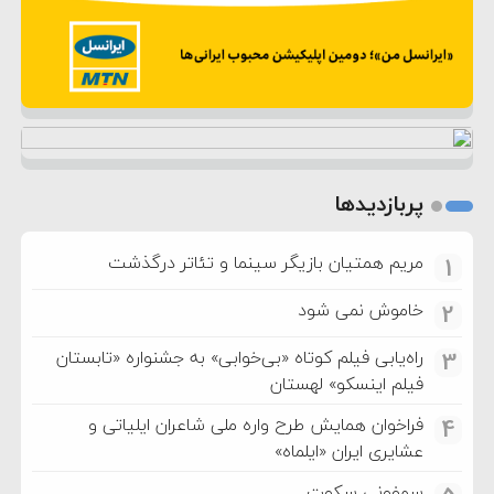
پربازدیدها
مریم همتیان بازیگر سینما و تئاتر درگذشت
1
خاموش نمی شود
2
راه‌یابی فیلم کوتاه «بی‌خوابی» به جشنواره «تابستان
3
فیلم اینسکو» لهستان
فراخوان همایش طرح واره ملی شاعران ایلیاتی و
4
عشایری ایران «ایلماه»
سمفونی سکوت