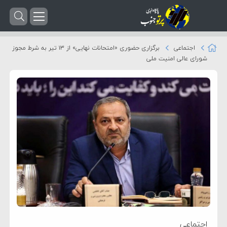
اجتماعی
برگزاری حضوری «امتحانات نهایی» از ۱۳ تیر به شرط مجوز
شورای عالی امنیت ملی
اجتماعی