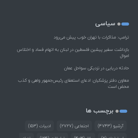
سیاسی
ترامپ: مذاکرات با تهران خوب پیش می‌رود
بازداشت سفیر پیشین فلسطین در لبنان به اتهام فساد و اختلاس
اموال
حادثه دریایی در نزدیکی سواحل عمان
معاون دفتر پزشکیان: ادعای استعفای رئیس‌جمهور واهی و کذب
محض است
برچسب ها
آرشیو
(4743)
اجتماعی
(2727)
ادبیات
(153)