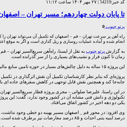
کد خبر:54219 | ۲۷ مهر ۱۴۰۴ ساعت ۱۱:۱۲
تا پایان دولت چهاردهم؛ مسیر تهران – اصفهان ۲ ساعته می‌شو
پرتو جنوب
0
انجام شده و آماده عملیات روسازی و ریل گذاری است و اگر به موقع اعتبا
به گزارش
پرتو جنوب
زمان تا کنون فراز و نشیب‌های بسیاری را از سر گذرانده است.
این پروژه ۱۵ ساله به دلیل چالش‌های بسیار در حوزه تامین منابع مالی و تغییر قراردادها در برخی سالها با کندی پیش رفته و حتی متوقف نیز شده است.
پروژه‌ای که بنابر نظر کارشناسان تکمیل آن نقش اثرگذاری در تکمی
جابه‌جا کند و همچنین نقش قابل توجهی در کاهش سفرهای جاده ای
در این راستا، علیرضا صلواتی – مجری پروژه قطار سریع‌السیر تهران 
تکنولوژی و دانش فنی مشابه آن در کشور وجود ندارد، گفت: این پرو
یکی دو دهه اخیر در کشور اتفاق می‌افتاد.
درصد ابنیه بتنی احداث و ۸۵ درصد معارضات نیز برطرف شده است.