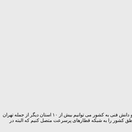
وی همچنین اتصال شهرهای دیگر به شبکه قطارهای پر سرعت را از دستاوردهای دیگر این پروژه دانست و گفت: همزمان با ورود تکنولوزی و دانش فنی به کشور می توانیم بیش از ۱۰ استان دیگر از جمله تهران
مناطق کشور را به شبکه قطارهای پرسرعت متصل کنیم که البته در