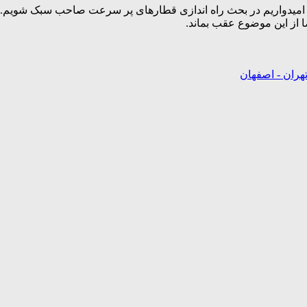
ه امیدواریم در بحث راه اندازی قطارهای پر سرعت صاحب سبک شویم. ک
ا از این موضوع عقب بماند.
هران - اصفهان