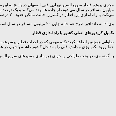
میلیون مسافر در سال می‌شود، از جاده ها تردد می‌کنند و یک درصد 
می‌کند. با راه اندازی این قطار در کمترین حالت ممکن حدود ۳۰ درصد جذب مسافر بیشتر خواهد شد و حدود هشت میلیون مسافر در سال اول با این قطار سریع السیر جابه‌جا خواهند شد.
وی ادامه داد: افق طرح هم جابه جایی ۲۰ میلیون مسافر در سال است که بعد از ۲۰سال اتفاق خواهد افتاد.
تکمیل کریدورهای اصلی کشور با راه اندازی قطار
صلواتی همچنین اضافه کرد: نکته مهمی که در احداث قطار پرسرعت ته
خط ورود تکنولوژی و دانش فنی را به داخل کشور داشته باشیم، در
به گفته وی، در بحث طراحی و اجرای زیرسازی مسیرهای سریع السیر م