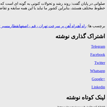
صلواتی در پایان گفت: روند رشد و تحولات کنونی به گونه ای است ک
خطوط مختلف هستند، بنابراین کشور ما نباید با این همه سابقه و تقاض
برچسب ها:
راه آهن
راه آهن پر سرعت تهران - قم - اصفهان
قطار
مسیر ت
اشتراک گذاری نوشته
Telegram
Facebook
Twitter
Whatsapp
+Google
Linkedin
لینک کوتاه نوشته