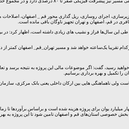
ه گفت: بنابراین می‌توان گفت که در حال حاضر ۳۰ درصد زیرسازی، اجرای روسازی، ریل گذاری محو
فری در قم، اصفهان و تهران تجهیز ناوگان باقی مانده است.
نکه احداث پروژه از سال ۱۳۸۹ شروع شده و در طی این سال‌ها فراز و نشیب های زیادی داشته 
رکدام تقریبا یک‌ساعته خواهد شد و مسیر تهران_قم_ اصفهان کمتر از د
ی خواهید رسید، گفت: اگر موضوعات مالی این پروژه به نتیجه برسد و 
ن را تکمیل و بهره برداری برسانیم.
 است ولی ناهماهنگی هایی بین ارکان داخلی یعنی بانک مرکزی، سازمان 