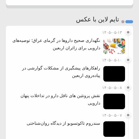
تایم لاین با عکس
۱۴۰۵-۰۵-۱۳
نگهداری صحیح داروها در گرمای عراق؛ توصیه‌های
دارویی برای زائران اربعین
۱۴۰۵-۰۵-۱۰
راهکارهای پیشگیری از مشکلات گوارشی در
پیاده‌روی اربعین
۱۴۰۵-۰۵-۰۸
نقش پروتئین های ناقل دارو در تداخلات پنهان
دارویی
۱۴۰۵-۰۵-۰۷
سندروم تاکوتسوبو از دیدگاه روان‌شناختی