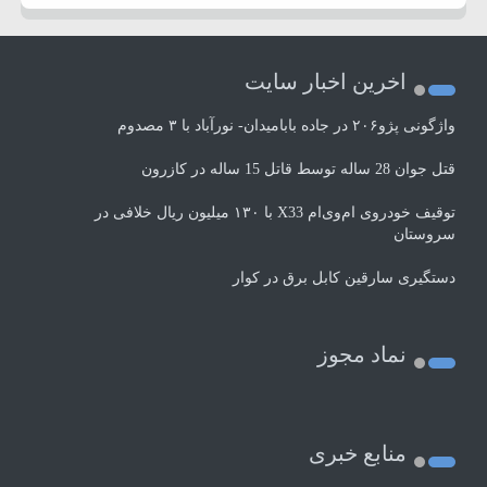
اخرین اخبار سایت
واژگونی پژو۲۰۶ در جاده بابامیدان- نورآباد با ۳ مصدوم
قتل جوان 28 ساله توسط قاتل 15 ساله در کازرون
توقیف خودروی ام‌وی‌ام X33 با ۱۳۰ میلیون ریال خلافی در
سروستان
دستگیری سارقین کابل برق در کوار
نماد مجوز
منابع خبری