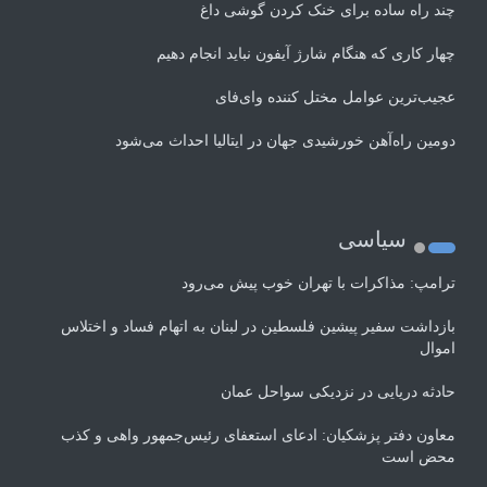
چند راه‌ ساده برای خنک کردن گوشی داغ
چهار کاری که هنگام شارژ آیفون نباید انجام دهیم
عجیب‌ترین عوامل مختل کننده وای‌فای
دومین راه‌آهن خورشیدی جهان در ایتالیا احداث می‌شود
سیاسی
ترامپ: مذاکرات با تهران خوب پیش می‌رود
بازداشت سفیر پیشین فلسطین در لبنان به اتهام فساد و اختلاس
اموال
حادثه دریایی در نزدیکی سواحل عمان
معاون دفتر پزشکیان: ادعای استعفای رئیس‌جمهور واهی و کذب
محض است