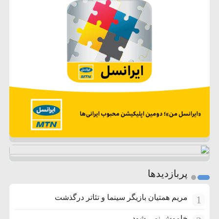
پربازدیدها
مریم همتیان بازیگر سینما و تئاتر درگذشت
1
خاموش نمی شود