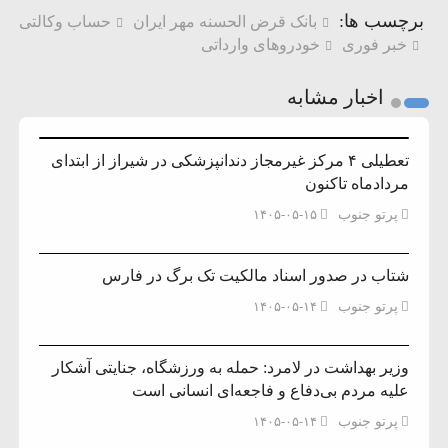
برچسب ها:
بانک قرض الحسنه مهر ایران
حساب وکالتی
خبر فوری
خودروهای وارداتی
اخبار مشابه
تعطیلی ۴ مرکز غیرمجاز دندانپزشکی در شیراز از ابتدای
مردادماه تاکنون
پرتو جنوب
۱۴۰۵-۰۵-۱۵
شتاب در صدور اسناد مالکیت تک برگ در فارس
پرتو جنوب
۱۴۰۵-۰۵-۱۴
وزیر بهداشت در لامرد: حمله به ورزشگاه، جنایتی آشکار
علیه مردم بی‌دفاع و فاجعه‌ای انسانی است
پرتو جنوب
۱۴۰۵-۰۵-۱۴