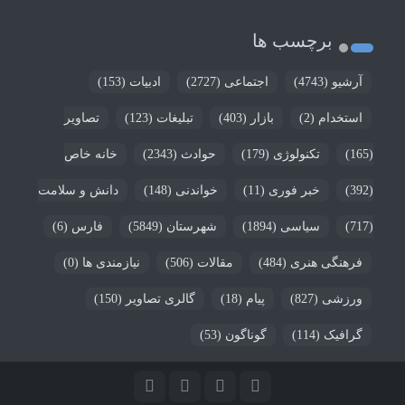
برچسب ها
آرشیو
(4743)
اجتماعی
(2727)
ادبیات
(153)
استخدام
(2)
بازار
(403)
تبلیغات
(123)
تصاویر
(165)
تکنولوژی
(179)
حوادث
(2343)
خانه خاص
(392)
خبر فوری
(11)
خواندنی
(148)
دانش و سلامت
(717)
سیاسی
(1894)
شهرستان
(5849)
فارس
(6)
فرهنگی هنری
(484)
مقالات
(506)
نیازمندی ها
(0)
ورزشی
(827)
پیام
(18)
گالری تصاویر
(150)
گرافیک
(114)
گوناگون
(53)