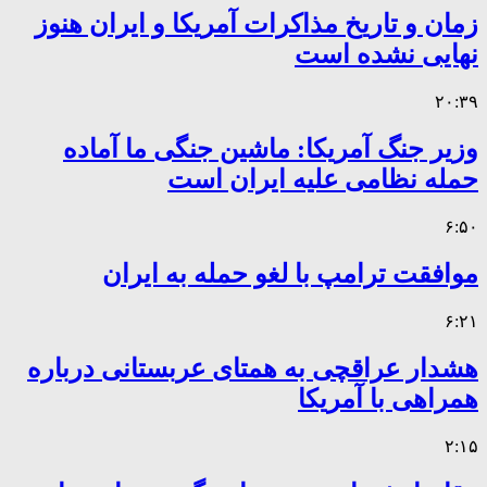
زمان و تاریخ مذاکرات آمریکا و ایران هنوز
نهایی نشده است
۲۰:۳۹
وزیر جنگ آمریکا: ماشین جنگی ما آماده
حمله نظامی علیه ایران است
۶:۵۰
موافقت ترامپ با لغو حمله به ایران
۶:۲۱
هشدار عراقچی به همتای عربستانی درباره
همراهی با آمریکا
۲:۱۵