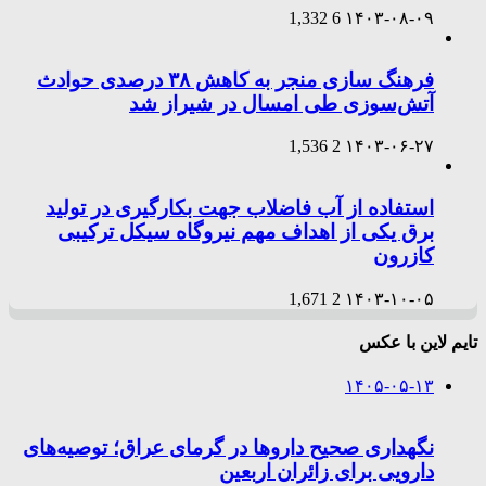
1,332
6
۱۴۰۳-۰۸-۰۹
فرهنگ سازی منجر به کاهش ۳۸ درصدی حوادث
آتش‌سوزی طی امسال در شیراز شد
1,536
2
۱۴۰۳-۰۶-۲۷
استفاده از آب فاضلاب جهت بکارگیری در تولید
برق یکی از اهداف مهم نیروگاه سیکل ترکیبی
کازرون
1,671
2
۱۴۰۳-۱۰-۰۵
تایم لاین با عکس
۱۴۰۵-۰۵-۱۳
نگهداری صحیح داروها در گرمای عراق؛ توصیه‌های
دارویی برای زائران اربعین