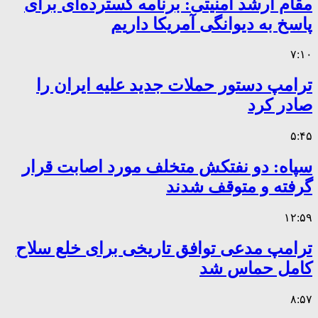
مقام ارشد امنیتی: برنامه گسترده‌ای برای
پاسخ به دیوانگی آمریکا داریم
۷:۱۰
ترامپ دستور حملات جدید علیه ایران را
صادر کرد
۵:۴۵
سپاه: دو نفتکش متخلف مورد اصابت قرار
گرفته و متوقف شدند
۱۲:۵۹
ترامپ مدعی توافق تاریخی برای خلع سلاح
کامل حماس شد
۸:۵۷