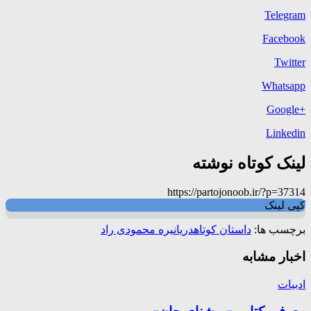
Telegram
Facebook
Twitter
Whatsapp
+Google
Linkedin
لینک کوتاه نوشته
https://partojonoob.ir/?p=37314
کپی لینک
برچسب ها:
داستان کوتاه
دریا
نیره محمودی راد
اخبار مشابه
ادبیات