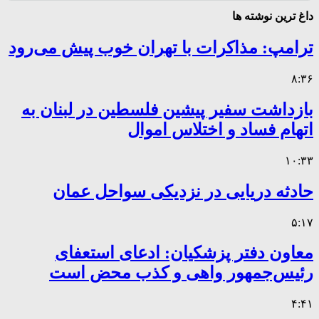
داغ ترین نوشته ها
ترامپ: مذاکرات با تهران خوب پیش می‌رود
۸:۳۶
بازداشت سفیر پیشین فلسطین در لبنان به
اتهام فساد و اختلاس اموال
۱۰:۳۳
حادثه دریایی در نزدیکی سواحل عمان
۵:۱۷
معاون دفتر پزشکیان: ادعای استعفای
رئیس‌جمهور واهی و کذب محض است
۴:۴۱