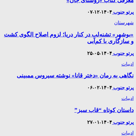
معرفی کتاب «روشنای جان»
پرتو جنوب
۱۴۰۴-۱۲-۰۷
شهرستان
«بوشهر» تشنه‌لب در کنار دریا؛ لزوم اصلاح الگوی کشت
و سازگاری با کم‌آبی
پرتو جنوب
۱۴۰۴-۰۵-۲۵
ادبیات
نگاهی به رمان «دختر قانا» نوشته سیروس ممبینی
پرتو جنوب
۱۴۰۴-۰۲-۰۶
ادبیات
داستان کوتاه “قاب سبز”
پرتو جنوب
۱۴۰۴-۰۱-۲۷
ادبیات