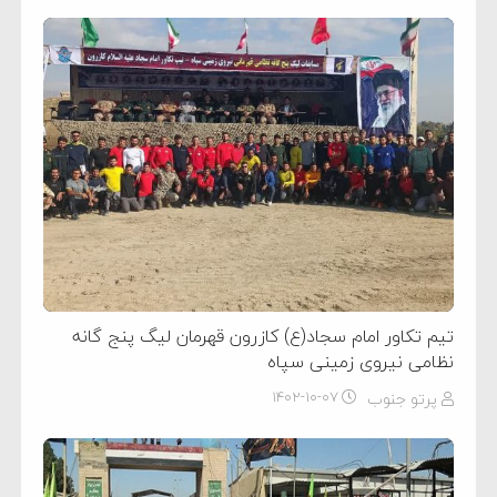
تیم تکاور امام سجاد(ع) کازرون قهرمان لیگ پنج گانه
نظامی نیروی زمینی سپاه
پرتو جنوب
۱۴۰۲-۱۰-۰۷