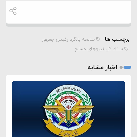
برچسب ها:
سانحه بالگرد رئیس جمهور
ستاد کل نیروهای مسلح
اخبار مشابه