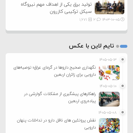
تولید برق یکی از اهداف مهم نیروگاه
سیکل ترکیبی کازرون
1,671
2
۱۴۰۳-۱۰-۰۵
تایم لاین با عکس
۱۴۰۵-۰۵-۱۳
نگهداری صحیح داروها در گرمای عراق؛ توصیه‌های
دارویی برای زائران اربعین
۱۴۰۵-۰۵-۱۰
راهکارهای پیشگیری از مشکلات گوارشی در
پیاده‌روی اربعین
۱۴۰۵-۰۵-۰۸
نقش پروتئین های ناقل دارو در تداخلات پنهان
دارویی