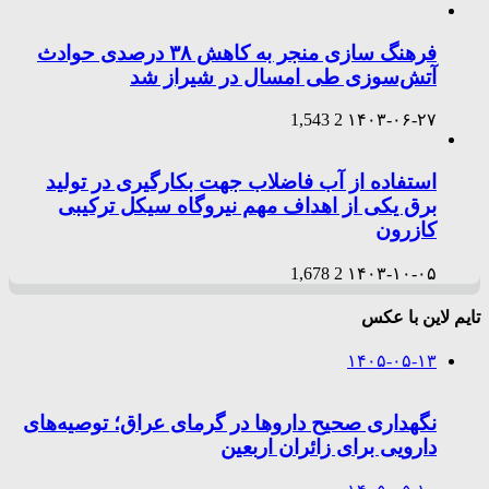
فرهنگ سازی منجر به کاهش ۳۸ درصدی حوادث
آتش‌سوزی طی امسال در شیراز شد
1,543
2
۱۴۰۳-۰۶-۲۷
استفاده از آب فاضلاب جهت بکارگیری در تولید
برق یکی از اهداف مهم نیروگاه سیکل ترکیبی
کازرون
1,678
2
۱۴۰۳-۱۰-۰۵
تایم لاین با عکس
۱۴۰۵-۰۵-۱۳
نگهداری صحیح داروها در گرمای عراق؛ توصیه‌های
دارویی برای زائران اربعین