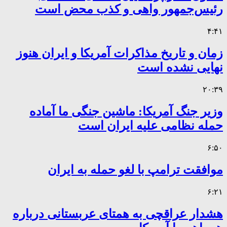
رئیس‌جمهور واهی و کذب محض است
۴:۴۱
زمان و تاریخ مذاکرات آمریکا و ایران هنوز
نهایی نشده است
۲۰:۳۹
وزیر جنگ آمریکا: ماشین جنگی ما آماده
حمله نظامی علیه ایران است
۶:۵۰
موافقت ترامپ با لغو حمله به ایران
۶:۲۱
هشدار عراقچی به همتای عربستانی درباره