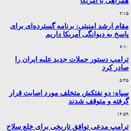
همراهی با آمریکا
۲:۱۵
مقام ارشد امنیتی: برنامه گسترده‌ای برای
پاسخ به دیوانگی آمریکا داریم
۷:۱۰
ترامپ دستور حملات جدید علیه ایران را
صادر کرد
۵:۴۵
سپاه: دو نفتکش متخلف مورد اصابت قرار
گرفته و متوقف شدند
۱۲:۵۹
ترامپ مدعی توافق تاریخی برای خلع سلاح