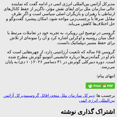
مدیرکل آژانس بین‌المللی انرژی اتمی در ادامه گفت که نماینده
عالی سازمان ملل برای ایفای نقش مؤثر، ناگزیر از حفظ کانال‌های
ارتباطی با رهبران و بازیگران اصلی سیاسی است و اگر طرف
مقابل صرفاً با برچسب‌زنی مواجه شود، امکان پیشبرد گفت‌وگو و
حل اختلاف‌ها کاهش می‌یابد.
گروسی در توضیح این رویکرد، به تجربه خود در تعاملات مرتبط با
جنگ میان روسیه و اوکراین اشاره کرد و آن را نمونه‌ای از تلاش
برای حفظ مسیر دیپلماتیک دانست.
گروسیِ ۶۵ ساله که تابعیت آرژانتینی دارد، از چهره‌هایی است که
نام او در گمانه‌زنی‌ها درباره جانشینی آنتونیو گوترش مطرح شده
است. دوره دبیرکلی گوترش در ۳۱ دسامبر ۲۰۲۶ (۱۰ دی) به پایان
می‌رسد.
انتهای پیام/
برچسب ها:
دبیرکل سازمان ملل متحد
رافائل گروسی
مدیرکل آژانس
بین‌المللی انرژی اتمی
اشتراک گذاری نوشته