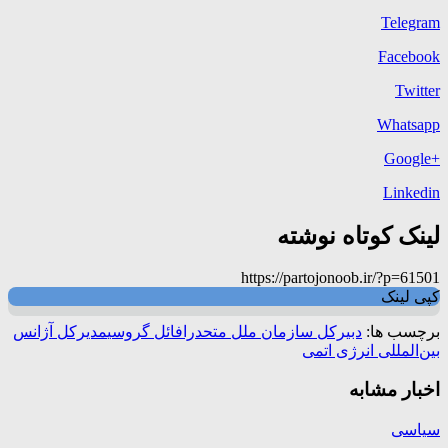
Telegram
Facebook
Twitter
Whatsapp
+Google
Linkedin
لینک کوتاه نوشته
https://partojonoob.ir/?p=61501
کپی لینک
برچسب ها:
دبیرکل سازمان ملل متحد
رافائل گروسی
مدیرکل آژانس
بین‌المللی انرژی اتمی
اخبار مشابه
سیاسی