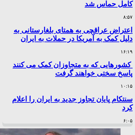
کامل حماس شد
۸:۵۷
اعتراض عراقچی به همتای بلغارستانی به
دلیل کمک به آمریکا در حملات به ایران
۱۶:۱۹
کشورهایی که به متجاوزان کمک می کنند
پاسخ سختی خواهند گرفت
۱۰:۱۵
سنتکام پایان تجاوز جدید به ایران را اعلام
کرد
۶:۰۵