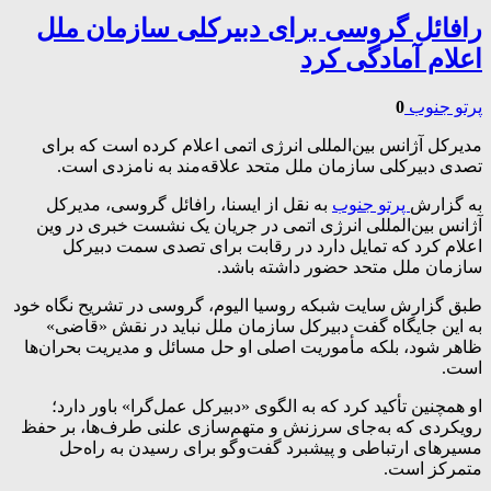
رافائل گروسی برای دبیرکلی سازمان ملل
اعلام آمادگی کرد
پرتو جنوب
0
مدیرکل آژانس بین‌المللی انرژی اتمی اعلام کرده است که برای
تصدی دبیرکلی سازمان ملل متحد علاقه‌مند به نامزدی است.
به گزارش
پرتو جنوب
به نقل از ایسنا، رافائل گروسی، مدیرکل
آژانس بین‌المللی انرژی اتمی در جریان یک نشست خبری در وین
اعلام کرد که تمایل دارد در رقابت برای تصدی سمت دبیرکل
سازمان ملل متحد حضور داشته باشد.
طبق گزارش سایت شبکه روسیا الیوم، گروسی در تشریح نگاه خود
به این جایگاه گفت دبیرکل سازمان ملل نباید در نقش «قاضی»
ظاهر شود، بلکه مأموریت اصلی او حل مسائل و مدیریت بحران‌ها
است.
او همچنین تأکید کرد که به الگوی «دبیرکل عمل‌گرا» باور دارد؛
رویکردی که به‌جای سرزنش و متهم‌سازی علنی طرف‌ها، بر حفظ
مسیرهای ارتباطی و پیشبرد گفت‌وگو برای رسیدن به راه‌حل
متمرکز است.