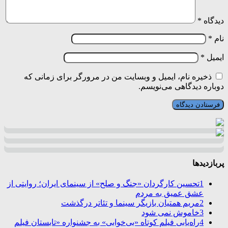
دیدگاه
*
نام
*
ایمیل
*
ذخیره نام، ایمیل و وبسایت من در مرورگر برای زمانی که
دوباره دیدگاهی می‌نویسم.
پربازدیدها
1
تحسین کارگردان «جنگ و صلح» از سینمای ایران؛ روایتی از
عشق عمیق به مردم
2
مریم همتیان بازیگر سینما و تئاتر درگذشت
3
خاموش نمی شود
4
راه‌یابی فیلم کوتاه «بی‌خوابی» به جشنواره «تابستان فیلم