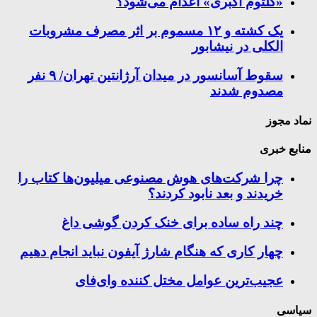
«کلثوم اکبری» اعدام می‌شود؟
یک کشته و ۱۲ مسموم بر اثر مصرف مشروبات
الکلی در نیشابور
سقوط آسانسور در میدان آرژانتین تهران/ ۹ نفر
مصدوم شدند
نماد مجوز
منابع خبری
چرا شرکت‌های هوش مصنوعی میلیون‌ها کتاب را
خریدند و بعد نابود کردند؟
چند راه‌ ساده برای خنک کردن گوشی داغ
چهار کاری که هنگام شارژ آیفون نباید انجام دهیم
عجیب‌ترین عوامل مختل کننده وای‌فای
سیاسی