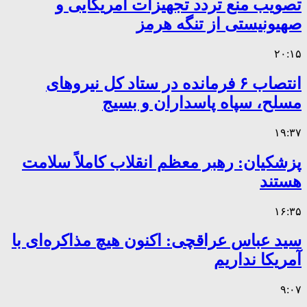
تصویب منع تردد تجهیزات آمریکایی و
صهیونیستی از تنگه هرمز
۲۰:۱۵
انتصاب ۶ فرمانده در ستاد کل نیروهای
مسلح، سپاه پاسداران و بسیج
۱۹:۳۷
پزشکیان: رهبر معظم انقلاب کاملاً سلامت
هستند
۱۶:۳۵
سید عباس عراقچی: اکنون هیچ مذاکره‌ای با
آمریکا نداریم
۹:۰۷