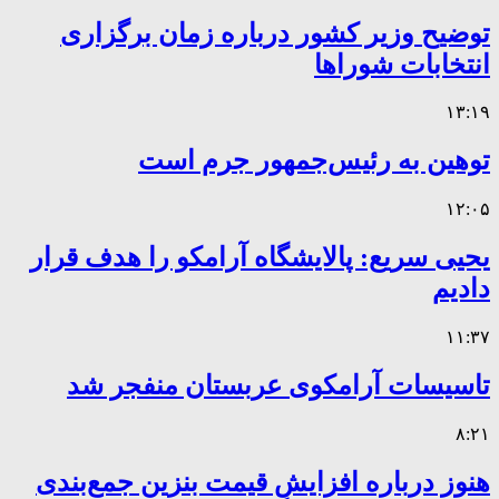
توضیح وزیر کشور درباره زمان برگزاری
انتخابات شوراها
۱۳:۱۹
توهین به رئیس‌جمهور جرم است
۱۲:۰۵
یحیی سریع: پالایشگاه آرامکو را هدف قرار
دادیم
۱۱:۳۷
تاسیسات آرامکوی عربستان منفجر شد
۸:۲۱
هنوز درباره افزایش قیمت بنزین جمع‌بندی