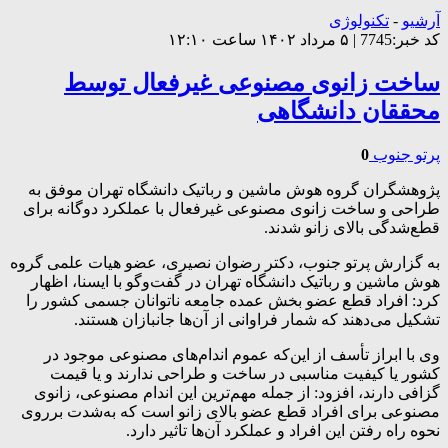
آرشیو
-
تکنولوژی
کد خبر:7745 | ۵ مرداد ۱۴۰۲ ساعت ۱۲:۱۰
ساخت زانوی مصنوعی غیرفعال توسط
محققان دانشگاهی
پرتو جنوب
0
پژوهشگران گروه هوش ماشین و رباتیک دانشگاه تهران موفق به
طراحی و ساخت زانوی مصنوعی غیرفعال با عملکرد دوگانه برای
قطع‌شدگی بالای زانو شدند.
به گزارش پرتو جنوب، دکتر رضوان نصیری، عضو هیات علمی گروه
هوش ماشین و رباتیک دانشگاه تهران در گفت‌وگو با ایسنا، اظهار
کرد: افراد قطع عضو بخش عمده جامعه ناتوانان جسمی کشور را
تشکیل می‌دهند که شمار فراوانی از آن‌ها جانبازان هستند.
وی با ابراز تأسف از این‌که عموم اندام‌های مصنوعی موجود در
کشور یا کیفیت مناسبی در ساخت و طراحی ندارند و یا قیمت
گزافی دارند، افزود: از جمله مهم‌ترین این اندام مصنوعی، زانوی
مصنوعی برای افراد قطع عضو بالای زانو است که به‌شدت برروی
نحوه راه رفتن این افراد و عملکرد آن‌ها تاثیر دارد.