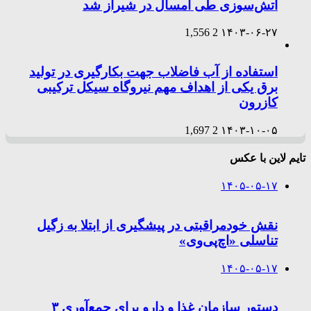
آتش‌سوزی طی امسال در شیراز شد
1,556
2
۱۴۰۳-۰۶-۲۷
استفاده از آب فاضلاب جهت بکارگیری در تولید
برق یکی از اهداف مهم نیروگاه سیکل ترکیبی
کازرون
1,697
2
۱۴۰۳-۱۰-۰۵
تایم لاین با عکس
۱۴۰۵-۰۵-۱۷
نقش خودمراقبتی در پیشگیری از ابتلا به زگیل
تناسلی «اچ‌پی‌وی»
۱۴۰۵-۰۵-۱۷
دستور سازمان غذا و دارو برای جمع‌آوری ۳