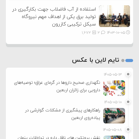
استفاده از آب فاضلاب جهت بکارگیری در
تولید برق یکی از اهداف مهم نیروگاه
سیکل ترکیبی کازرون
1,672
2
۱۴۰۳-۱۰-۰۵
تایم لاین با عکس
۱۴۰۵-۰۵-۱۳
نگهداری صحیح داروها در گرمای عراق؛ توصیه‌های
دارویی برای زائران اربعین
۱۴۰۵-۰۵-۱۰
راهکارهای پیشگیری از مشکلات گوارشی در
پیاده‌روی اربعین
۱۴۰۵-۰۵-۰۸
نقش پروتئین های ناقل دارو در تداخلات پنهان