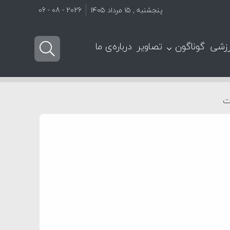
پنجشنبه , ۱۵ مرداد ۱۴۰۵
2026 - 08 - 06
زشی
گوناگون
تصاویر
درباره‌ی ما
ت