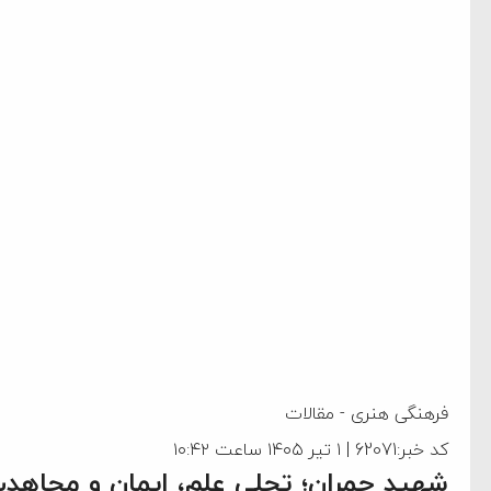
فرهنگی هنری
-
مقالات
کد خبر:62071 | ۱ تیر ۱۴۰۵ ساعت ۱۰:۴۲
شهید چمران؛ تجلی علم، ایمان و مجاهد