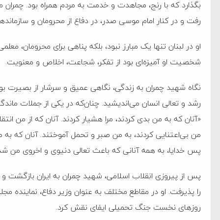
بگذارد که با رنج، مجاهدت و خدمت به مردم همراه بود. چمران
رفت و در کنار امام موسی صدر، در دفاع از محرومان و سازمانده
او در لبنان تنها یک مبارز نبود، بلکه پناهی برای محرومان، معلمی
شخصیت او آمیزه‌ای بود از تفکر، شجاعت، اخلاص و معنویت.
نگاه شهید چمران به زندگی، نگاهی عمیق و سرشار از بصیرت بود
رشد و تعالی انسان می‌اندیشید. چنان‌که در یکی از جملات ماندگا
«آنان که به من بدی کردند، مرا هشیار کردند. آنان که از من انتق
من بی‌اعتنایی کردند، به من صبر و تحمل آموختند. آنان که به 
پس خدایا، به همه آنانی که باعث تعالی دنیوی و اخروی من شدند
پس از پیروزی انقلاب اسلامی، شهید چمران به ایران بازگشت 
را پذیرفت. او در مقاطع مختلف به عنوان وزیر دفاع، نماینده مج
روزهای نخست جنگ تحمیلی ایفای نقش کرد.