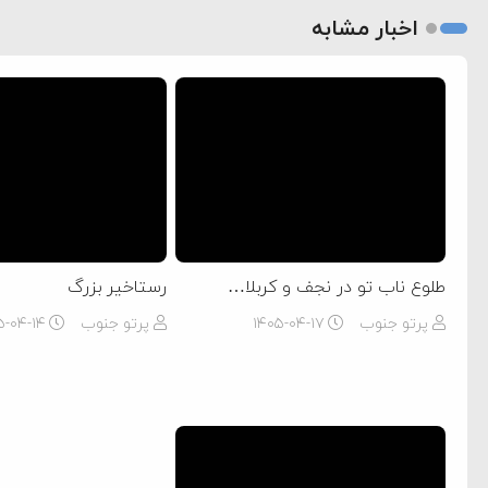
اخبار مشابه
طلوع ناب تو در نجف و کربلا…
رستاخیر بزرگ
پرتو جنوب
۱۴۰۵-۰۴-۱۷
پرتو جنوب
۵-۰۴-۱۴