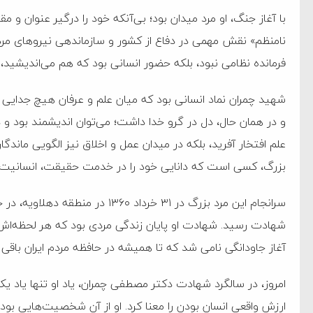
با آغاز جنگ، او مرد میدان بود؛ بی‌آنکه خود را درگیر عنوان و
نامنظم» نقش مهمی در دفاع از کشور و سازماندهی نیروهای مر
فرمانده نظامی نبود، بلکه حضور انسانی بود که هم می‌اندیشید،
شهید چمران نماد انسانی بود که میان علم و عرفان هیچ جدایی نم
و در همان حال، دل در گرو خدا داشت؛ می‌توان اندیشمند بود و در 
علم افتخار آفرید، بلکه در میدان عمل و اخلاق نیز الگویی ماندگ
بزرگ، کسی است که دانایی خود را در خدمت حقیقت، انسانیت و 
سرانجام این مرد بزرگ در ۳۱ خرداد 
شهادت رسید. شهادت او پایان زندگی مردی بود که هر لحظه‌اش ب
آغاز جاودانگی نامی شد که تا همیشه در حافظه مردم ایران باقی 
امروز، در سالگرد شهادت دکتر مصطفی چمران، یاد او تنها یاد ی
ارزش واقعی انسان بودن را معنا کرد. او از آن شخصیت‌هایی بود