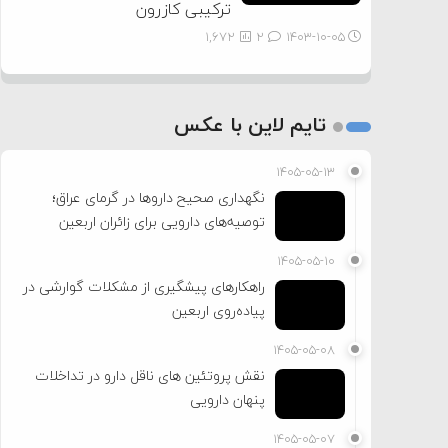
ترکیبی کازرون
1,672
2
۱۴۰۳-۱۰-۰۵
تایم لاین با عکس
۱۴۰۵-۰۵-۱۳
نگهداری صحیح داروها در گرمای عراق؛
توصیه‌های دارویی برای زائران اربعین
۱۴۰۵-۰۵-۱۰
راهکارهای پیشگیری از مشکلات گوارشی در
پیاده‌روی اربعین
۱۴۰۵-۰۵-۰۸
نقش پروتئین های ناقل دارو در تداخلات
پنهان دارویی
۱۴۰۵-۰۵-۰۷