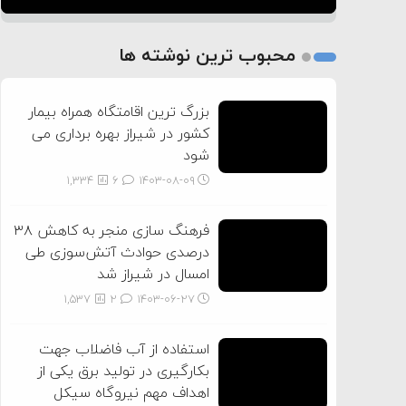
1
2
محبوب ترین نوشته ها
3
بزرگ ترین اقامتگاه همراه بیمار
کشور در شیراز بهره برداری می
شود
1,334
6
۱۴۰۳-۰۸-۰۹
فرهنگ سازی منجر به کاهش ۳۸
درصدی حوادث آتش‌سوزی طی
امسال در شیراز شد
1,537
2
۱۴۰۳-۰۶-۲۷
استفاده از آب فاضلاب جهت
بکارگیری در تولید برق یکی از
اهداف مهم نیروگاه سیکل