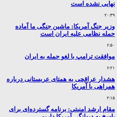
نهایی نشده است
۲۰:۳۹
وزیر جنگ آمریکا: ماشین جنگی ما آماده
حمله نظامی علیه ایران است
۶:۵۰
موافقت ترامپ با لغو حمله به ایران
۶:۲۱
هشدار عراقچی به همتای عربستانی درباره
همراهی با آمریکا
۲:۱۵
مقام ارشد امنیتی: برنامه گسترده‌ای برای
پاسخ به دیوانگی آمریکا داریم