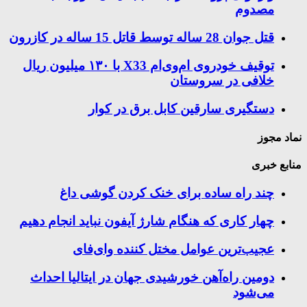
مصدوم
قتل جوان 28 ساله توسط قاتل 15 ساله در کازرون
توقیف خودروی ام‌وی‌ام X33 با ۱۳۰ میلیون ریال
خلافی در سروستان
دستگیری سارقین کابل برق در کوار
نماد مجوز
منابع خبری
چند راه‌ ساده برای خنک کردن گوشی داغ
چهار کاری که هنگام شارژ آیفون نباید انجام دهیم
عجیب‌ترین عوامل مختل کننده وای‌فای
دومین راه‌آهن خورشیدی جهان در ایتالیا احداث
می‌شود