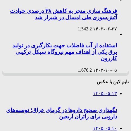
فرهنگ سازی منجر به کاهش ۳۸ درصدی حوادث
آتش‌سوزی طی امسال در شیراز شد
1,542
2
۱۴۰۳-۰۶-۲۷
استفاده از آب فاضلاب جهت بکارگیری در تولید
برق یکی از اهداف مهم نیروگاه سیکل ترکیبی
کازرون
1,676
2
۱۴۰۳-۱۰-۰۵
تایم لاین با عکس
۱۴۰۵-۰۵-۱۳
نگهداری صحیح داروها در گرمای عراق؛ توصیه‌های
دارویی برای زائران اربعین
۱۴۰۵-۰۵-۱۰