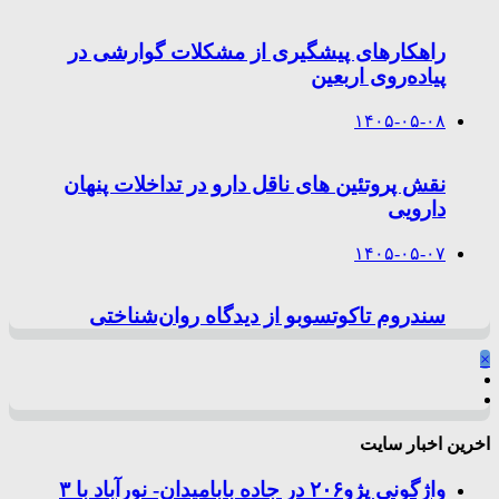
راهکارهای پیشگیری از مشکلات گوارشی در
پیاده‌روی اربعین
۱۴۰۵-۰۵-۰۸
نقش پروتئین های ناقل دارو در تداخلات پنهان
دارویی
۱۴۰۵-۰۵-۰۷
سندروم تاکوتسوبو از دیدگاه روان‌شناختی
×
اخرین اخبار سایت
واژگونی پژو۲۰۶ در جاده بابامیدان- نورآباد با ۳