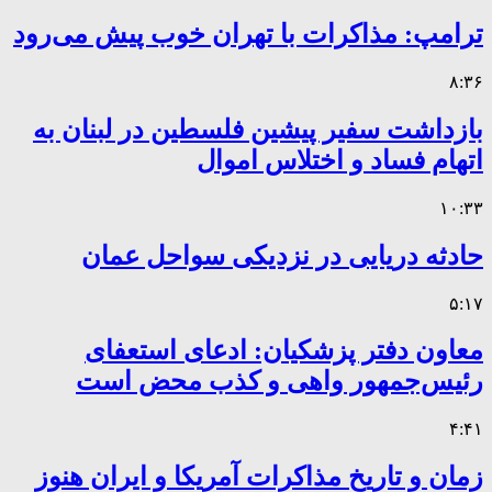
ترامپ: مذاکرات با تهران خوب پیش می‌رود
۸:۳۶
بازداشت سفیر پیشین فلسطین در لبنان به
اتهام فساد و اختلاس اموال
۱۰:۳۳
حادثه دریایی در نزدیکی سواحل عمان
۵:۱۷
معاون دفتر پزشکیان: ادعای استعفای
رئیس‌جمهور واهی و کذب محض است
۴:۴۱
زمان و تاریخ مذاکرات آمریکا و ایران هنوز