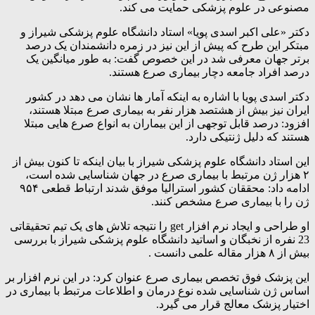
مصنوعی در علوم پزشکی حمایت می کند.
دکتر «علی اکبر اسدی پویا» استاد دانشگاه علوم پزشکی شیراز و
مبتکر این طرح که پیش از این نیز در زمره دانشمندان یک درصد
برتر جهان معرفی شد در این خصوص گفت: به طور میانگین یک
درصد افراد جامعه دچار بیماری صرع هستند.
دکتر اسدی پویا با اشاره به اینکه آمار ها نشان می دهد در کشور
ایران نیز بیش از هشتصد هزار نفر به بیماری صرع مبتلا هستند،
افزود: درصد قابل توجهی از این بیماران به انواع صرع هایی مبتلا
هستند که دلیل ژنتیکی دارد.
این استاد دانشگاه علوم پزشکی شیراز با بیان اینکه تا کنون بیش از
۲ هزار ژن مرتبط با بیماری صرع در جهان شناسایی شده است،
ادامه داد: محققان کشور استرالیا موفق شدند ارتباط قطعی ۹۵۴
ژن را با بیماری صرع مشخص کنند.
او طراحی و ایجاد نرم افزار get را نتیجه تلاش های یک تیم تحقیقاتی
23 نفره از نخبگان و اساتید دانشگاه علوم پزشکی شیراز با بررسی
بیش از ۸ هزار مقاله علمی دانست .
این پزشک فوق تخصص بیماری صرع عنوان کرد: در این نرم افزار بر
اساس ژن شناسایی شده نوع درمان و اطلاعات مرتبط با بیماری در
اختیار پزشک معالج قرار می گیرد.