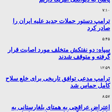
۷:۱۰
ترامپ دستور حملات جدید علیه ایران را
صادر کرد
۵:۴۵
سپاه: دو نفتکش متخلف مورد اصابت قرار
گرفته و متوقف شدند
۱۲:۵۹
ترامپ مدعی توافق تاریخی برای خلع سلاح
کامل حماس شد
۸:۵۷
اعتراض عراقچی به همتای بلغارستانی به