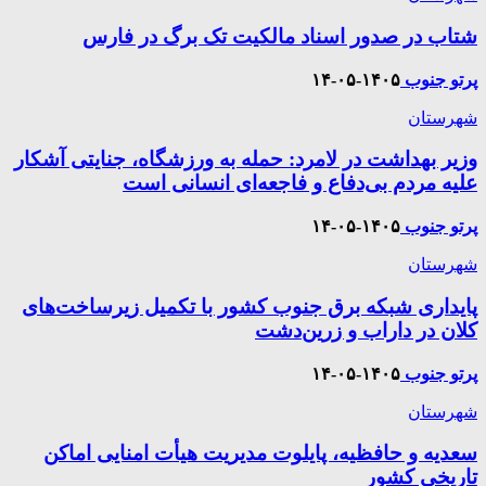
شتاب در صدور اسناد مالکیت تک برگ در فارس
پرتو جنوب
۱۴۰۵-۰۵-۱۴
شهرستان
وزیر بهداشت در لامرد: حمله به ورزشگاه، جنایتی آشکار
علیه مردم بی‌دفاع و فاجعه‌ای انسانی است
پرتو جنوب
۱۴۰۵-۰۵-۱۴
شهرستان
پایداری شبکه برق جنوب کشور با تکمیل زیرساخت‌های
کلان در داراب و زرین‌دشت
پرتو جنوب
۱۴۰۵-۰۵-۱۴
شهرستان
سعدیه و حافظیه، پایلوت مدیریت هیأت امنایی اماکن
تاریخی کشور