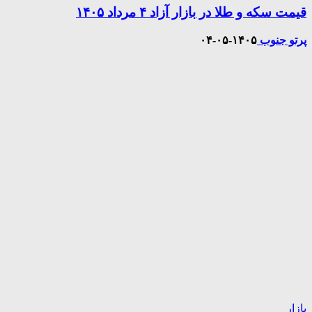
قیمت سکه و طلا در بازار آزاد ۴ مرداد ۱۴۰۵
پرتو جنوب
۱۴۰۵-۰۵-۰۴
بازار