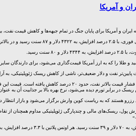
ان و آمریکا
ه ایران و آمریکا برای پایان جنگ در تمام جبهه‌ها و کاهش قیمت نفت، 
سطح خود از ۹ ژوئن ایستاد.
سنت رسید.
 پایین‌تر نفت و دلار ضعیف‌تر، ناشی از کاهش ریسک ژئوپلیتیکی، به آ
قیمت طلا از زمان آغاز جنگ تحمیلی علیه ایران در اواخر فوریه، تحت فشار
در برابر تورم دیده می‌شود، نرخ بهره بالا بر جذابیت آن به عنوان یک
و هستند که به ریاست کوین وارش برگزار می‌شود و بازار انتظار دارد
اهش ارزش پول، ریسک‌های مالی و چندپارگی ژئوپلیتیکی مداوم همچنان از ت
»