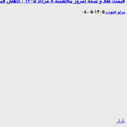
قیمت طلا و سکه امروز پنجشنبه ۸ مرداد ۱۴۰۵ / کاهش قیمت طلا ۱۸ عیار
پرتو جنوب
۱۴۰۵-۰۵-۰۸
بازار