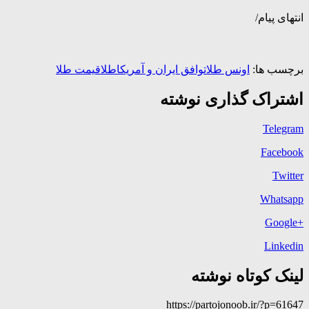
انتهای پیام/
برچسب ها:
اونس طلا
توافق ایران و آمریکا
طلا
قیمت طلا
اشتراک گذاری نوشته
Telegram
Facebook
Twitter
Whatsapp
+Google
Linkedin
لینک کوتاه نوشته
https://partojonoob.ir/?p=61647