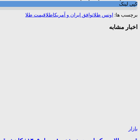
کپی لینک
برچسب ها:
اونس طلا
توافق ایران و آمریکا
طلا
قیمت طلا
اخبار مشابه
بازار