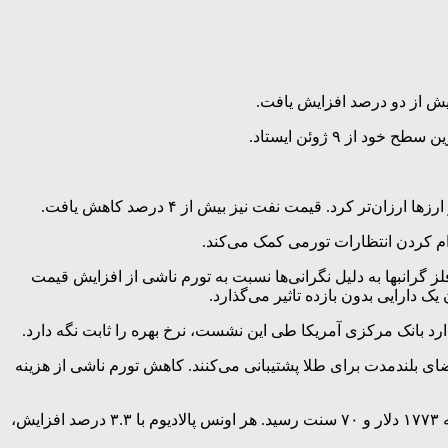
بیش از دو درصد افزایش یافت.
رام کردن انتظارات تورمی کمک می‌کند.
 قیمت بالاتر نفت، حدود ۲۰ درصد کاهش یافته است. قیمت این فلز گرانبها به دلیل نگرانی‌ها نسبت به تورم ناشی از افزایش قیمت
 دارایی بدون بازده تاثیر می‌گذارد.
 بانک مرکزی آمریکا طی این نشست، نرخ‌ بهره را ثابت نگه دارد.
قاضای بلندمدت برای طلا پشتیبانی می‌کنند. کاهش تورم ناشی از هزینه
در بازار سایر فلزات ارزشمند، بهای هر اونس نقره با ۳.۶ درصد افزایش، به ۷۰ دلار و ۳۹ سنت رسید. هر اونس پلاتین با ۳.۳ درصد افزایش، به ۱۷۷۳ دلار و ۷۰ سنت رسید. هر اونس پالادیوم با ۳.۳ درصد افزایش،