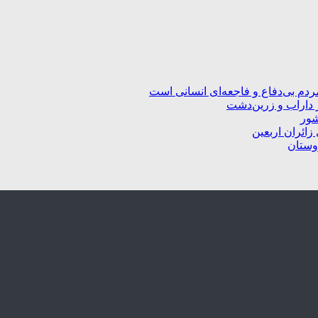
ردم بی‌دفاع و فاجعه‌ای انسانی است
 داراب و زرین‌دشت
شور
زائران اربعین