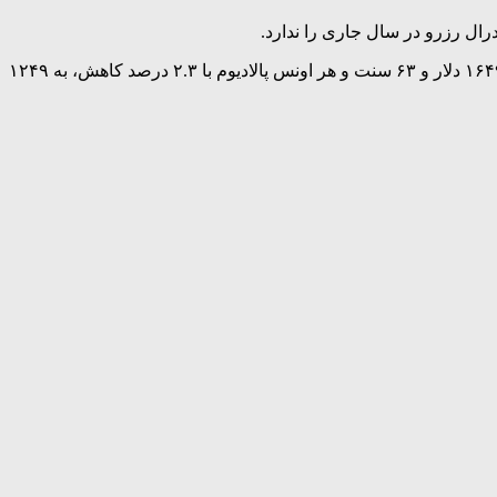
در بازار سایر فلزات ارزشمند، بهای هر اونس نقره با ۳.۹ درصد کاهش، به ۶۳ دلار و ۲۵سنت رسید. هر اونس پلاتین با ۲.۷ درصد کاهش، به ۱۶۴۹ دلار و ۶۳ سنت و هر اونس پالادیوم با ۲.۳ درصد کاهش، به ۱۲۴۹