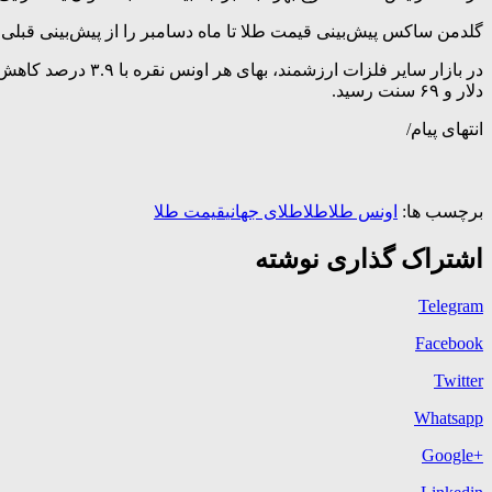
گلدمن ساکس پیش‌بینی قیمت طلا تا ماه دسامبر را از پیش‌بینی قبلی ۵۴۰۰ دلار به ۴۹۰۰ دلار کاهش داد و این بانک انتظار کاهش نرخ بهره فدرال رزرو در سال جاری را ندارد
دلار و ۶۹ سنت رسید.
انتهای پیام/
برچسب ها:
اونس طلا
طلا
طلای جهانی
قیمت طلا
اشتراک گذاری نوشته
Telegram
Facebook
Twitter
Whatsapp
+Google