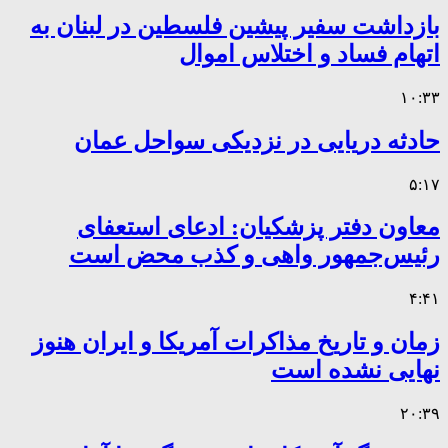
بازداشت سفیر پیشین فلسطین در لبنان به
اتهام فساد و اختلاس اموال
۱۰:۳۳
حادثه دریایی در نزدیکی سواحل عمان
۵:۱۷
معاون دفتر پزشکیان: ادعای استعفای
رئیس‌جمهور واهی و کذب محض است
۴:۴۱
زمان و تاریخ مذاکرات آمریکا و ایران هنوز
نهایی نشده است
۲۰:۳۹