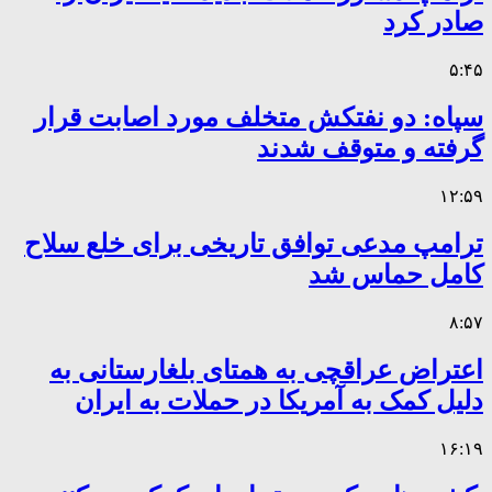
صادر کرد
۵:۴۵
سپاه: دو نفتکش متخلف مورد اصابت قرار
گرفته و متوقف شدند
۱۲:۵۹
ترامپ مدعی توافق تاریخی برای خلع سلاح
کامل حماس شد
۸:۵۷
اعتراض عراقچی به همتای بلغارستانی به
دلیل کمک به آمریکا در حملات به ایران
۱۶:۱۹