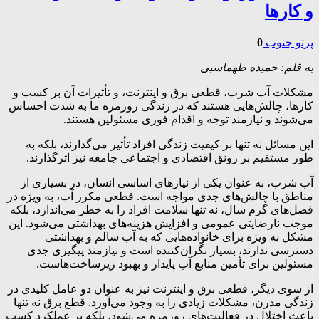
و کارها
پرتو جنوب
0
به قلم: حمیده طهماسبی
مشکلات آب شرب، قطعی برق و اینترنت، و تأثیرات آن بر کسب و
کارها، چالش‌هایی هستند که در زندگی روزمره ما به شدت احساس
می‌شوند و نیازمند توجه و اقدام فوری مسئولین هستند.
این مسائل نه تنها بر کیفیت زندگی افراد تأثیر می‌گذارند، بلکه به
طور مستقیم بر رونق اقتصادی و اجتماعی جامعه نیز اثرگذارند.
آب شرب، به عنوان یکی از نیازهای اساسی انسان، در بسیاری از
مناطق با چالش‌های جدی مواجه است. قطعی مکرر آب، به ویژه در
فصل‌های گرم سال، نه تنها سلامت افراد را به خطر می‌اندازد، بلکه
موجب نارضایتی عمومی و افزایش هزینه‌های بهداشتی می‌شود. این
مشکل به ویژه برای خانواده‌هایی که به آب سالم و بهداشتی
دسترسی ندارند، بسیار نگران‌کننده است و نیازمند پیگیری جدی
مسئولین برای تأمین منابع آب پایدار و بهبود زیرساخت‌هاست.
از سوی دیگر، قطعی برق و اینترنت نیز به عنوان دو عامل کلیدی در
زندگی مدرن، مشکلات زیادی را به وجود می‌آورد. قطع برق نه تنها
باعث اختلال در فعالیت‌های روزمره می‌شود، بلکه بر عملکرد کسب