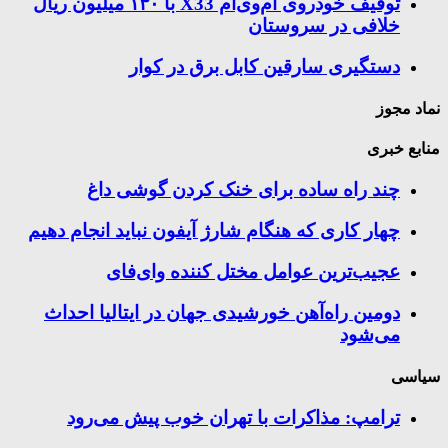
توقیف خودروی ام‌وی‌ام X33 با ۱۳۰ میلیون ریال
خلافی در سروستان
دستگیری سارقین کابل برق در کوار
نماد مجوز
منابع خبری
چند راه‌ ساده برای خنک کردن گوشی داغ
چهار کاری که هنگام شارژ آیفون نباید انجام دهیم
عجیب‌ترین عوامل مختل کننده وای‌فای
دومین راه‌آهن خورشیدی جهان در ایتالیا احداث
می‌شود
سیاسی
ترامپ: مذاکرات با تهران خوب پیش می‌رود