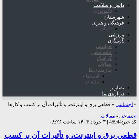
دانش و سلامت
تکنولوژی
شهرستان
فرهنگی و هنری
ادبیات
ورزشی
گوناگون
خواندنی
خانه خاص
گرافیک
مقالات
نیازمندی ها
استخدام
تبلیغات
تصاویر
درباره‌ی ما
»
اجتماعی
»
قطعی برق و اینترنت، و تأثیرات آن بر کسب و کارها
اجتماعی
-
مقالات
کد خبر:45944 | ۳ خرداد ۱۴۰۴ ساعت ۰۸:۲۶
قطعی برق و اینترنت، و تأثیرات آن بر کسب