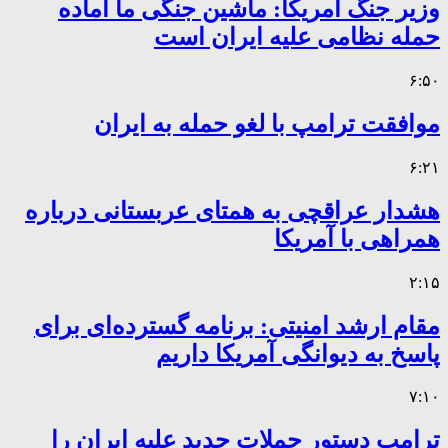
وزیر جنگ آمریکا: ماشین جنگی ما آماده
حمله نظامی علیه ایران است
۶:۵۰
موافقت ترامپ با لغو حمله به ایران
۶:۲۱
هشدار عراقچی به همتای عربستانی درباره
همراهی با آمریکا
۲:۱۵
مقام ارشد امنیتی: برنامه گسترده‌ای برای
پاسخ به دیوانگی آمریکا داریم
۷:۱۰
ترامپ دستور حملات جدید علیه ایران را