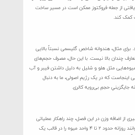
دریافتی از جمله فروکتوز ممکن است در مسیر ساخت
ب کمک کند.
. برای مثال، هندوانه شاخص گلیسمی نسبتاً بالایی
تعارف چندان بالا نیست. با این حال، مصرف حجم‌های
، میوه‌هایی مثل هلو و شلیل به دلیل داشتن فیبر و آب
ی اینجاست که در یک رژیم اصولی، ما به دنبال
جایگزینیِ حجمِ بی‌رویه کالری.
ی از اضافه وزن در این فصل، چند راهکار عملیاتی
ارائه کرد و گفت: قانونِ «واحدهای روزانه»؛ اغلب افراد سالم می‌توانند روزانه حدود ۲ تا ۴ واحد میوه را در قالب یک