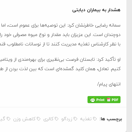
هشدار به بیماران دیابتی
سمانه رضایی خاطرنشان کرد: این توصیه‌ها برای عموم است، اما ب
دوچندان است. این عزیزان باید مقدار و نوع میوه مصرفی خود ر
با نظر کارشناس تغذیه مدیریت کنند تا از نوسانات نامطلوب قند 
او تأکید کرد: تابستان فرصت بی‌نظیری برای بهره‌مندی از ویتامی
کنیم. تعادل، همان کلید گمشده‌ای است که بین لذت بردن از طعم 
انتهای پیام/
برچسب ها:
تغذیه
زردآلو
کالری
کاهش وزن
گی