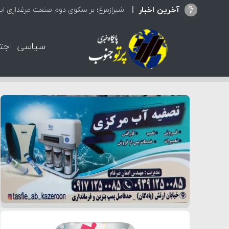
آخرین اخبار
تعط
سیاسی
اجت