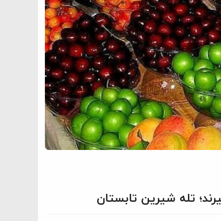
رند؛ تله شیرین تابستان