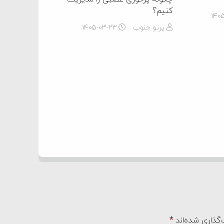
کنیم؟
۱۴۰
پرتو جنوب
۱۴۰۵-۰۳-۲۳
گذاری شده‌اند
*