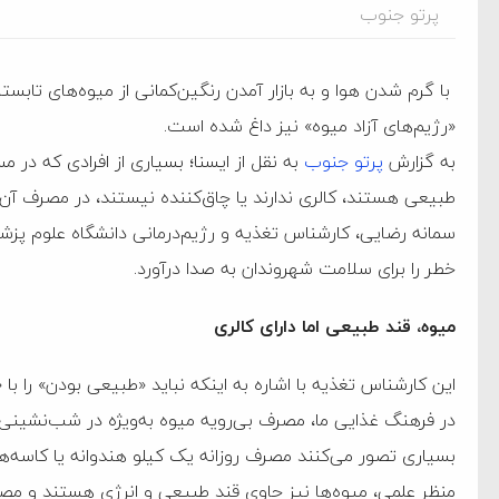
پرتو جنوب
با گرم شدن هوا و به بازار آمدن رنگین‌کمانی از میوه‌های تابستان
«رژیم‌های آزاد میوه» نیز داغ شده است.
به گزارش
پرتو جنوب
به نقل از ایسنا؛ بسیاری از افرادی که در
طبیعی هستند، کالری ندارند یا چاق‌کننده نیستند، در مصرف آن‌ها
سمانه رضایی، کارشناس تغذیه و رژیم‌درمانی دانشگاه علوم پزشکی 
خطر را برای سلامت شهروندان به صدا درآورد.
میوه، قند طبیعی اما دارای کالری
این کارشناس تغذیه با اشاره به اینکه نباید «طبیعی بودن» را با
ام فساد و اختلاس اموال
در فرهنگ غذایی ما، مصرف بی‌رویه میوه به‌ویژه در شب‌نشین
بسیاری تصور می‌کنند مصرف روزانه یک کیلو هندوانه یا کاسه‌های
منظر علمی، میوه‌ها نیز حاوی قند طبیعی و انرژی هستند و مصرف 