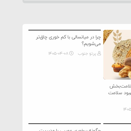
چرا در میانسالی با کم خوری چاق‌تر
می‌شویم؟
پرتو جنوب
۱۴۰۵-۰۴-۰۸
سلامت‌بخش
هبود سلامت
۱۴۰
چگونه پرخوری عصبی را مدیریت