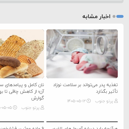
اخبار مشابه
تغذیه پدر می‌تواند بر سلامت نوزاد
نان کامل و پیامدهای 
تأثیر بگذارد
آن؛ از کاهش چاقی تا ب
گوارش
پرتو جنوب
۱۴۰۵-۰۵-۱۲
پرتو جنوب
۵-۰۵-۰۵
هرآنچه باید درباره آمپول‌های لاغری
۶ ماده موثر بر فشارخون