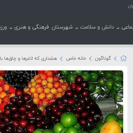
ماعی
دانش و سلامت
شهرستان
فرهنگی و هنری
ورز
گوناگون
خانه خاص
هشداری که لاغرها و چاق‌ها با