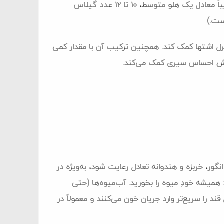
الگوی غذایی متعادل مصرف کنند. (برای مثال هر واحد میوه تقریباً معادل یک هلو متوسط، ۱۰ تا ۱۲ عدد گیلاس
ترل اشتها کمک کند. همچنین ترکیب آن با مقدار کمی
ایش احساس سیری کمک می‌کند.
گور، خربزه و هندوانه تعادل رعایت شود، به‌ویژه در
میشه خودِ میوه را بخورید. آب‌میوه‌ها (حتی
 را سریع‌تر وارد جریان خون می‌کنند و معمولاً در