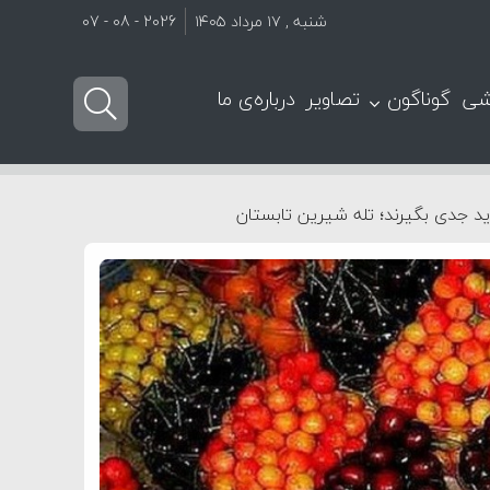
شنبه , ۱۷ مرداد ۱۴۰۵
2026 - 08 - 07
شی
گوناگون
تصاویر
درباره‌ی ما
ید جدی بگیرند؛ تله شیرین تابستان