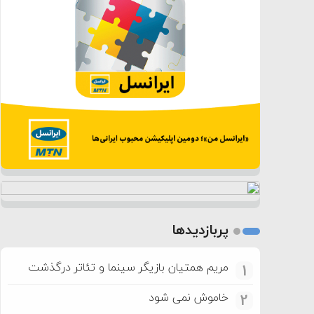
پربازدیدها
مریم همتیان بازیگر سینما و تئاتر درگذشت
1
خاموش نمی شود
2