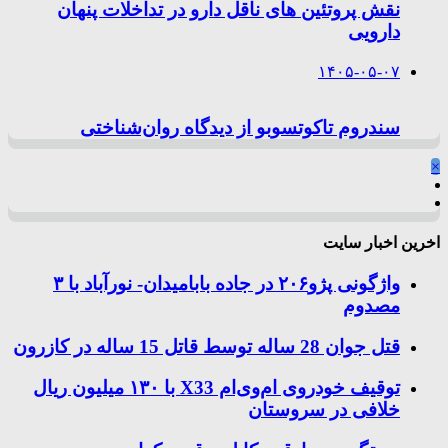
نقش پروتئین های ناقل دارو در تداخلات پنهان
دارویی
۱۴۰۵-۰۵-۰۷
سندروم تاکوتسوبو از دیدگاه روان‌شناختی
×
اخرین اخبار سایت
واژگونی پژو۲۰۶ در جاده بابامیدان- نورآباد با ۳
مصدوم
قتل جوان 28 ساله توسط قاتل 15 ساله در کازرون
توقیف خودروی ام‌وی‌ام X33 با ۱۳۰ میلیون ریال
خلافی در سروستان