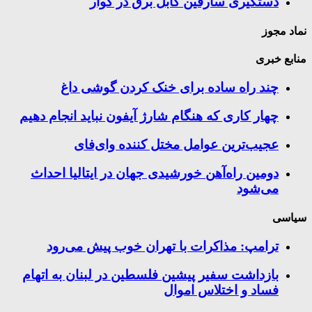
دستگیری سارقین کابل برق در کوار
نماد مجوز
منابع خبری
چند راه‌ ساده برای خنک کردن گوشی داغ
چهار کاری که هنگام شارژ آیفون نباید انجام دهیم
عجیب‌ترین عوامل مختل کننده وای‌فای
دومین راه‌آهن خورشیدی جهان در ایتالیا احداث
می‌شود
سیاسی
ترامپ: مذاکرات با تهران خوب پیش می‌رود
بازداشت سفیر پیشین فلسطین در لبنان به اتهام
فساد و اختلاس اموال