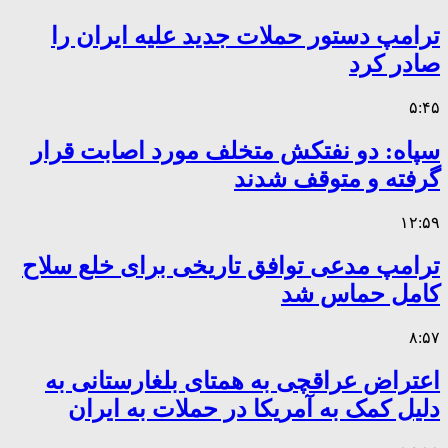
ترامپ دستور حملات جدید علیه ایران را
صادر کرد
۵:۴۵
سپاه: دو نفتکش متخلف مورد اصابت قرار
گرفته و متوقف شدند
۱۲:۵۹
ترامپ مدعی توافق تاریخی برای خلع سلاح
کامل حماس شد
۸:۵۷
اعتراض عراقچی به همتای بلغارستانی به
دلیل کمک به آمریکا در حملات به ایران