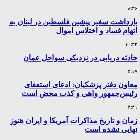
۸:۳۶
بازداشت سفیر پیشین فلسطین در لبنان به
اتهام فساد و اختلاس اموال
۱۰:۳۳
حادثه دریایی در نزدیکی سواحل عمان
۵:۱۷
معاون دفتر پزشکیان: ادعای استعفای
رئیس‌جمهور واهی و کذب محض است
۴:۴۱
زمان و تاریخ مذاکرات آمریکا و ایران هنوز
نهایی نشده است