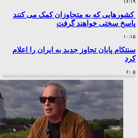
۱۶:۱۹
کشورهایی که به متجاوزان کمک می کنند
پاسخ سختی خواهند گرفت
۱۰:۱۵
سنتکام پایان تجاوز جدید به ایران را اعلام
کرد
۶:۰۵