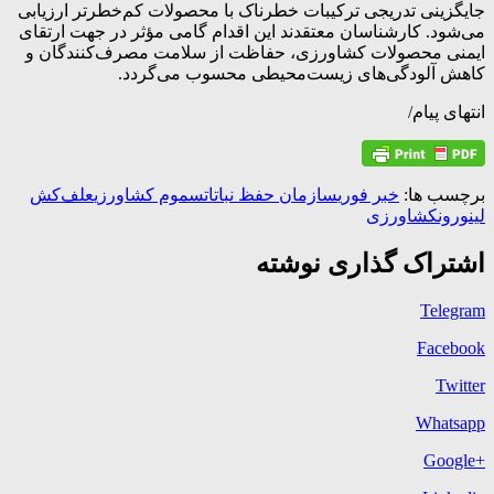
جایگزینی تدریجی ترکیبات خطرناک با محصولات کم‌خطرتر ارزیابی
می‌شود. کارشناسان معتقدند این اقدام گامی مؤثر در جهت ارتقای
ایمنی محصولات کشاورزی، حفاظت از سلامت مصرف‌کنندگان و
کاهش آلودگی‌های زیست‌محیطی محسوب می‌گردد.
انتهای پیام/
برچسب ها:
خبر فوری
سازمان حفظ نباتات
سموم کشاورزی
علف‌کش
لینورون
کشاورزی
اشتراک گذاری نوشته
Telegram
Facebook
Twitter
Whatsapp
+Google