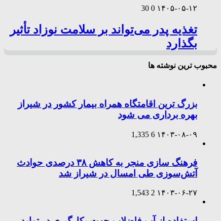
30
0
۱۴۰۵-۰۵-۱۲
تغذیه پدر می‌تواند بر سلامت نوزاد تأثیر
بگذارد
محبوب ترین نوشته ها
بزرگ ترین اقامتگاه همراه بیمار کشور در شیراز
بهره برداری می شود
1,335
6
۱۴۰۳-۰۸-۰۹
فرهنگ سازی منجر به کاهش ۳۸ درصدی حوادث
آتش‌سوزی طی امسال در شیراز شد
1,543
2
۱۴۰۳-۰۶-۲۷
استفاده از آب فاضلاب جهت بکارگیری در تولید