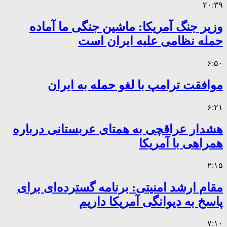
۲۰:۳۹
وزیر جنگ آمریکا: ماشین جنگی ما آماده
حمله نظامی علیه ایران است
۶:۵۰
موافقت ترامپ با لغو حمله به ایران
۶:۲۱
هشدار عراقچی به همتای عربستانی درباره
همراهی با آمریکا
۲:۱۵
مقام ارشد امنیتی: برنامه گسترده‌ای برای
پاسخ به دیوانگی آمریکا داریم
۷:۱۰