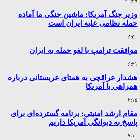
۲۰:۳۹
وزیر جنگ آمریکا: ماشین جنگی ما آماده
حمله نظامی علیه ایران است
۶:۵۰
موافقت ترامپ با لغو حمله به ایران
۶:۲۱
هشدار عراقچی به همتای عربستانی درباره
همراهی با آمریکا
۲:۱۵
مقام ارشد امنیتی: برنامه گسترده‌ای برای
پاسخ به دیوانگی آمریکا داریم
۷:۱۰