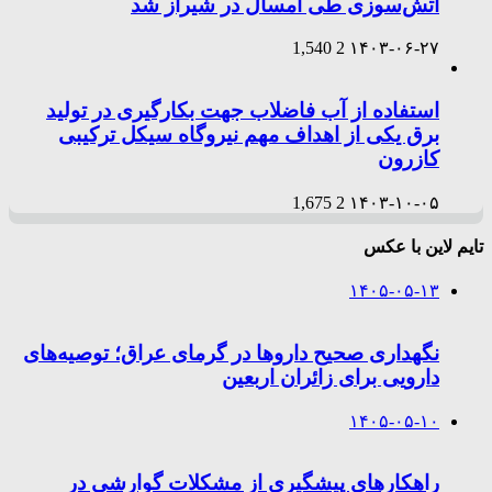
آتش‌سوزی طی امسال در شیراز شد
1,540
2
۱۴۰۳-۰۶-۲۷
استفاده از آب فاضلاب جهت بکارگیری در تولید
برق یکی از اهداف مهم نیروگاه سیکل ترکیبی
کازرون
1,675
2
۱۴۰۳-۱۰-۰۵
تایم لاین با عکس
۱۴۰۵-۰۵-۱۳
نگهداری صحیح داروها در گرمای عراق؛ توصیه‌های
دارویی برای زائران اربعین
۱۴۰۵-۰۵-۱۰
راهکارهای پیشگیری از مشکلات گوارشی در