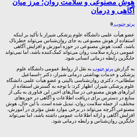
هوش مصنوعی و سلامت روان؛ مرز میان
آگاهی و درمان
پرتو جنوب
0
عضو هیأت علمی دانشگاه علوم پزشکی شیراز با تأکید بر اینکه
استفاده از هوش مصنوعی به جای روان‌شناس می‌تواند خطرناک
باشد، گفت: هوش مصنوعی در حوزه آموزش و افزایش آگاهی
عمومی درباره سلامت روان می‌تواند کمک‌کننده باشد، اما نمی‌تواند
جایگزین رابطه درمانی انسانی شود.
به گزارش
پرتو جنوب
به نقل از روابط عمومی دانشگاه علوم
پزشکی و خدمات بهداشتی درمانی شیراز، دکتر «اسماعیل
سلطانی»، دکتری روان‌شناسی بالینی و عضو هیأت علمی دانشگاه
علوم پزشکی شیراز، اظهار کرد: با توجه به گسترش استفاده از
ابزارهای هوش مصنوعی در سال‌های اخیر، این فناوری به یکی از
منابع در دسترس برای دریافت اطلاعات و آگاهی در حوزه‌های
مختلف، از جمله سلامت روان، تبدیل شده است. با این حال، هوش
مصنوعی اگرچه می‌تواند در برخی موارد نقش مؤثری در آموزش،
افزایش آگاهی و ارائه اطلاعات عمومی داشته باشد، اما نمی‌تواند
جایگزین روان‌شناس و رابطه درمانی شود.