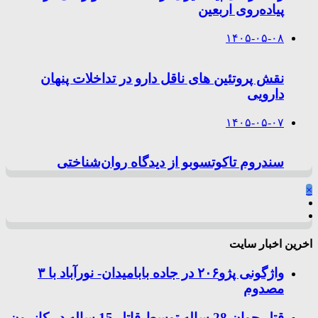
پیاده‌روی اربعین
۱۴۰۵-۰۵-۰۸
نقش پروتئین های ناقل دارو در تداخلات پنهان
دارویی
۱۴۰۵-۰۵-۰۷
سندروم تاکوتسوبو از دیدگاه روان‌شناختی
×
اخرین اخبار سایت
واژگونی پژو۲۰۶ در جاده بابامیدان- نورآباد با ۳
مصدوم
قتل جوان 28 ساله توسط قاتل 15 ساله در کازرون