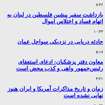
۸:۳۶
بازداشت سفیر پیشین فلسطین در لبنان به
اتهام فساد و اختلاس اموال
۱۰:۳۳
حادثه دریایی در نزدیکی سواحل عمان
۵:۱۷
معاون دفتر پزشکیان: ادعای استعفای
رئیس‌جمهور واهی و کذب محض است
۴:۴۱
زمان و تاریخ مذاکرات آمریکا و ایران هنوز
نهایی نشده است