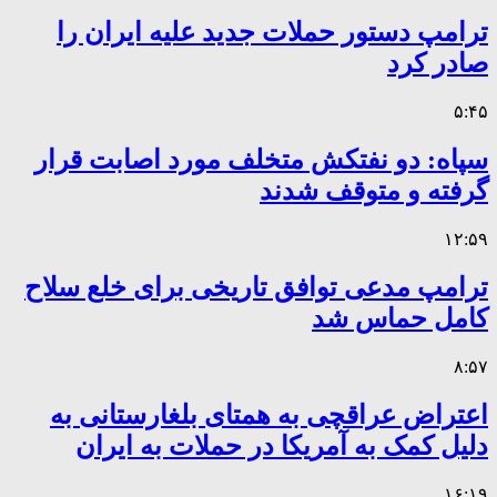
ترامپ دستور حملات جدید علیه ایران را
صادر کرد
۵:۴۵
سپاه: دو نفتکش متخلف مورد اصابت قرار
گرفته و متوقف شدند
۱۲:۵۹
ترامپ مدعی توافق تاریخی برای خلع سلاح
کامل حماس شد
۸:۵۷
اعتراض عراقچی به همتای بلغارستانی به
دلیل کمک به آمریکا در حملات به ایران
۱۶:۱۹