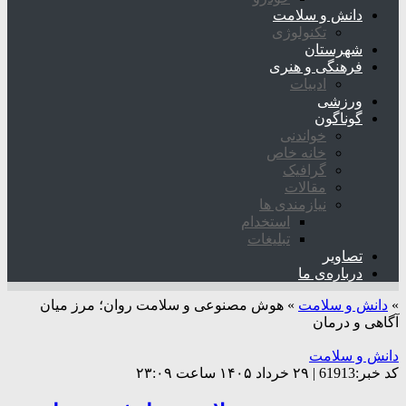
دانش و سلامت
تکنولوژی
شهرستان
فرهنگی و هنری
ادبیات
ورزشی
گوناگون
خواندنی
خانه خاص
گرافیک
مقالات
نیازمندی ها
استخدام
تبلیغات
تصاویر
درباره‌ی ما
»
دانش و سلامت
»
هوش مصنوعی و سلامت روان؛ مرز میان
آگاهی و درمان
دانش و سلامت
کد خبر:61913 | ۲۹ خرداد ۱۴۰۵ ساعت ۲۳:۰۹