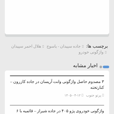
برچسب ها:
جاده سپیدان - یاسوج
هلال احمر سپیدان
واژگونی خودرو
اخبار مشابه
۳ مصدوم حاصل واژگونی وانت آریسان در جاده کازرون –
کنارتخته
پرتو جنوب
۱۴۰۵-۰۴-۱۲
واژگونی خودروی پژو ۴۰۵ در جاده شیراز – قائمیه با ۶