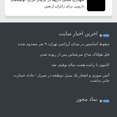
دارویی برای زائران اربعین
اخرین اخبار سایت
سقوط آسانسور در میدان آرژانتین تهران/ ۹ نفر مصدوم شدند
قتل هولناک مداح سرشناس پس از ربوده شدن
کامیون با راننده هشت ساله توقیف شد
آتش سوزی و انفجار یک منزل دوطبقه در شیراز / حادثه خسارت
جانی نداشت
نماد مجوز