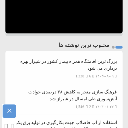
محبوب ترین نوشته ها
بزرگ ترین اقامتگاه همراه بیمار کشور در شیراز بهره
برداری می شود
1,338
6
۱۴۰۳-۰۸-۰۹
فرهنگ سازی منجر به کاهش ۳۸ درصدی حوادث
آتش‌سوزی طی امسال در شیراز شد
1,546
2
۱۴۰۳-۰۶-۲۷
×
استفاده از آب فاضلاب جهت بکارگیری در تولید برق یکی از