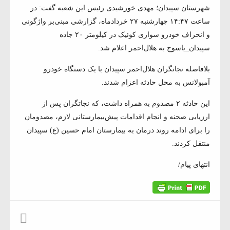
شهرستان سپیدان؛ مهدی خورشیدی رئیس این شعبه گفت: در
ساعت ۱۴:۴۷ چهارشنبه ۲۷ خردادماه، گزارشی مبنی‌بر واژگونی
و انحراف خودرو سواری کوئیک در کیلومتر ۲۰ جاده
سپیدان_یاسوج به هلال‌احمر اعلام شد.
بلافاصله نجاتگران هلال‌احمر سپیدان با یک دستگاه خودرو
آمبولانس به محل حادثه اعزام شدند.
این حادثه ۲ مصدوم به همراه داشت، که نجاتگران پس از
ارزیابی صحنه و انجام اقدامات پیش‌بیمارستانی لازم، مصدومان
را برای ادامه روند درمان به بیمارستان امام حسین (ع) سپیدان
منتقل کردند.
انتهای پیام/