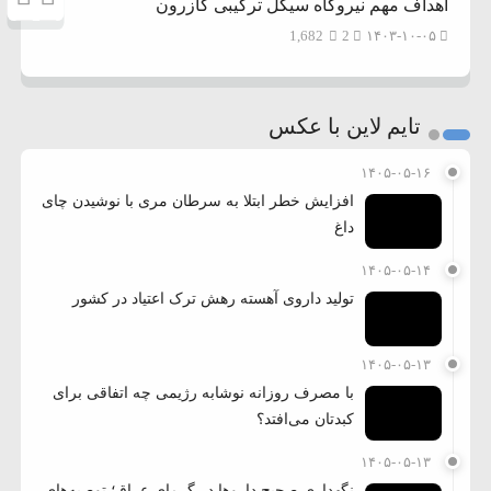
اهداف مهم نیروگاه سیکل ترکیبی کازرون
1,682
2
۱۴۰۳-۱۰-۰۵
تایم لاین با عکس
۱۴۰۵-۰۵-۱۶
افزایش خطر ابتلا به سرطان مری با نوشیدن چای
داغ
۱۴۰۵-۰۵-۱۴
تولید داروی آهسته رهش ترک اعتیاد در کشور
۱۴۰۵-۰۵-۱۳
با مصرف روزانه نوشابه رژیمی چه اتفاقی برای
کبدتان می‌افتد؟
۱۴۰۵-۰۵-۱۳
نگهداری صحیح داروها در گرمای عراق؛ توصیه‌های