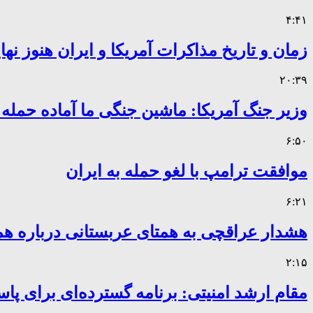
۴:۴۱
زمان و تاریخ مذاکرات آمریکا و ایران هنوز ن
۲۰:۳۹
وزیر جنگ آمریکا: ماشین جنگی ما آماده حمله
۶:۵۰
موافقت ترامپ با لغو حمله به ایران
۶:۲۱
هشدار عراقچی به همتای عربستانی درباره همر
۲:۱۵
مقام ارشد امنیتی: برنامه گسترده‌ای برای پاس