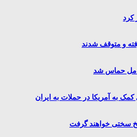
 کرد
فته و متوقف شدند
کامل حماس شد
کمک به آمریکا در حملات به ایران
سخ سختی خواهند گرفت