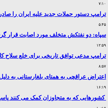
۷:۱۰
ترامپ دستور حملات جدید علیه ایران را صادر
۵:۴۵
سپاه: دو نفتکش متخلف مورد اصابت قرار گر
۱۲:۵۹
ترامپ مدعی توافق تاریخی برای خلع سلاح 
۸:۵۷
اعتراض عراقچی به همتای بلغارستانی به دلیل 
۱۶:۱۹
کشورهایی که به متجاوزان کمک می کنند پا