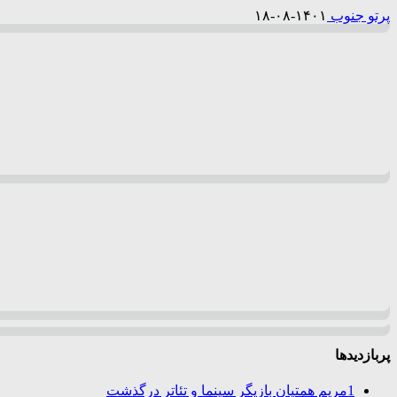
پرتو جنوب
۱۴۰۱-۰۸-۱۸
پربازدیدها
1
مریم همتیان بازیگر سینما و تئاتر درگذشت