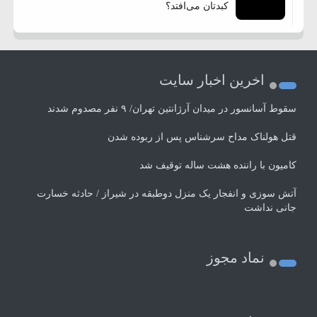
کبدتان می‌افتد؟
اخرین اخبار سایت
سقوط آسانسور در میدان آرژانتین تهران/ ۹ نفر مصدوم شدند
قتل هولناک مداح سرشناس پس از ربوده شدن
کامیون با راننده هشت ساله توقیف شد
آتش سوزی و انفجار یک منزل دوطبقه در شیراز / حادثه خسارت
جانی نداشت
نماد مجوز