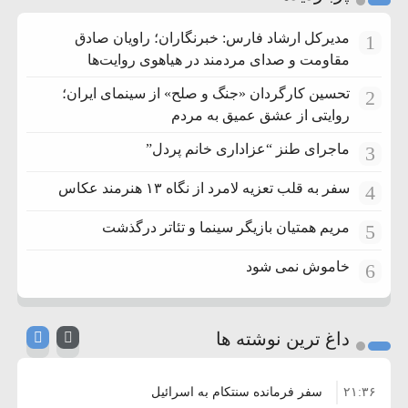
مدیرکل ارشاد فارس: خبرنگاران؛ راویان صادق
1
مقاومت و صدای مردمند در هیاهوی روایت‌ها
تحسین کارگردان «جنگ و صلح» از سینمای ایران؛
2
روایتی از عشق عمیق به مردم
ماجرای طنز “عزاداری خانم پردل”
3
سفر به قلب تعزیه لامرد از نگاه ۱۳ هنرمند عکاس
4
مریم همتیان بازیگر سینما و تئاتر درگذشت
5
خاموش نمی شود
6
داغ ترین نوشته ها
۲۱:۳۶
سفر فرمانده سنتکام به اسرائیل