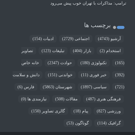
ترامپ: مذاکرات با تهران خوب پیش می‌رود
برچسب ها
آرشیو
(4743)
اجتماعی
(2729)
ادبیات
(154)
استخدام
(2)
بازار
(404)
تبلیغات
(123)
تصاویر
(165)
تکنولوژی
(180)
حوادث
(2347)
خانه خاص
(392)
خبر فوری
(11)
خواندنی
(151)
دانش و سلامت
(721)
سیاسی
(1897)
شهرستان
(5863)
فارس
(6)
فرهنگی هنری
(487)
مقالات
(508)
نیازمندی ها
(0)
ورزشی
(827)
پیام
(18)
گالری تصاویر
(150)
گرافیک
(114)
گوناگون
(53)