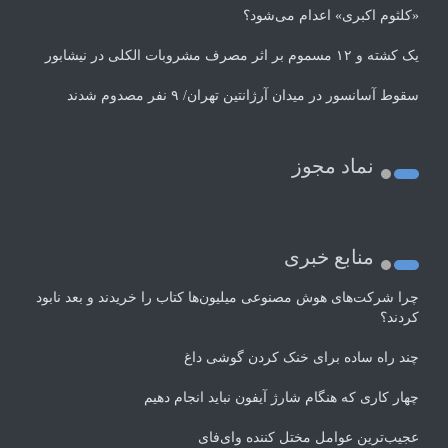
«کلثوم اکبری» اعدام می‌شود؟
یک کشته و ۱۲ مسموم بر اثر مصرف مشروبات الکلی در نیشابور
سقوط آسانسور در میدان آرژانتین تهران/ ۹ نفر مصدوم شدند
نماد مجوز
منابع خبری
چرا شرکت‌های هوش مصنوعی میلیون‌ها کتاب را خریدند و بعد نابود
کردند؟
چند راه‌ ساده برای خنک کردن گوشی داغ
چهار کاری که هنگام شارژ آیفون نباید انجام دهیم
عجیب‌ترین عوامل مختل کننده وای‌فای