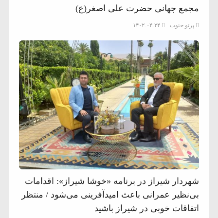
مجمع جهانی حضرت علی اصغر(ع)
پرتو جنوب
۱۴۰۲-۰۴-۲۴
شهردار شیراز در برنامه «خوشا شیراز»: اقدامات
بی‌نظیر عمرانی باعث امیدآفرینی می‌شود / منتظر
اتفاقات خوبی در شیراز باشید