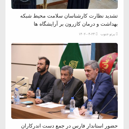
تشدید نظارت کارشناسان سلامت محیط شبکه
بهداشت و درمان کازرون بر آرایشگاه ها
پرتو جنوب
۱۴۰۲-۰۴-۲۴
حضور استاندار فارس در جمع دست اندرکاران