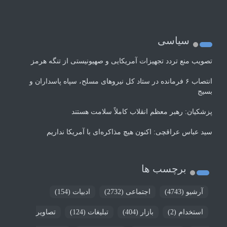
سیاسی
تصویب منع تردد تجهیزات آمریکایی و صهیونیستی از تنگه هرمز
انتصاب ۶ فرمانده در ستاد کل نیروهای مسلح، سپاه پاسداران و
بسیج
پزشکیان: رهبر معظم انقلاب کاملاً سلامت هستند
سید عباس عراقچی: اکنون هیچ مذاکره‌ای با آمریکا نداریم
برچسب ها
آرشیو
(4743)
اجتماعی
(2732)
ادبیات
(154)
استخدام
(2)
بازار
(404)
تبلیغات
(124)
تصاویر