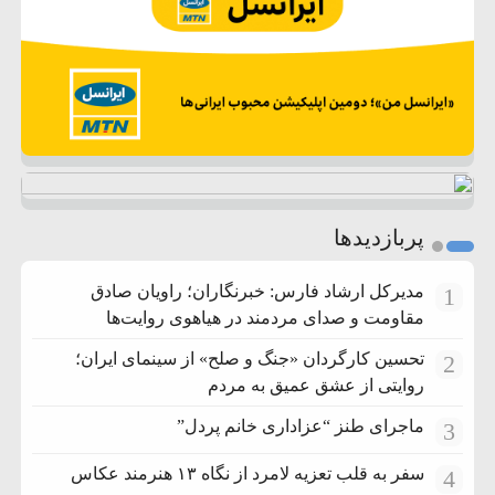
پربازدیدها
مدیرکل ارشاد فارس: خبرنگاران؛ راویان صادق
1
مقاومت و صدای مردمند در هیاهوی روایت‌ها
تحسین کارگردان «جنگ و صلح» از سینمای ایران؛
2
روایتی از عشق عمیق به مردم
ماجرای طنز “عزاداری خانم پردل”
3
سفر به قلب تعزیه لامرد از نگاه ۱۳ هنرمند عکاس
4