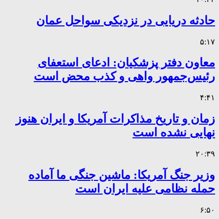
حادثه دریایی در نزدیکی سواحل عمان
۵:۱۷
معاون دفتر پزشکیان: ادعای استعفای
رئیس‌جمهور واهی و کذب محض است
۴:۴۱
زمان و تاریخ مذاکرات آمریکا و ایران هنوز
نهایی نشده است
۲۰:۳۹
وزیر جنگ آمریکا: ماشین جنگی ما آماده
حمله نظامی علیه ایران است
۶:۵۰