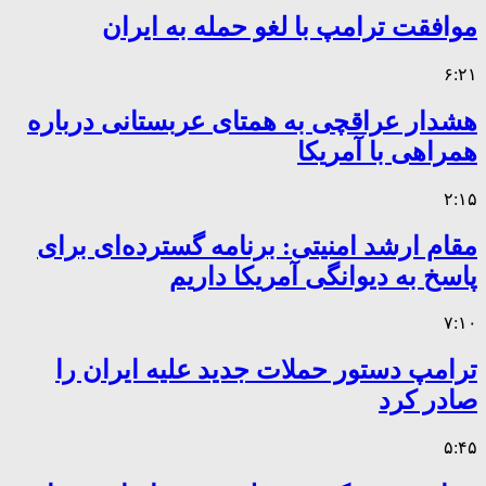
موافقت ترامپ با لغو حمله به ایران
۶:۲۱
هشدار عراقچی به همتای عربستانی درباره
همراهی با آمریکا
۲:۱۵
مقام ارشد امنیتی: برنامه گسترده‌ای برای
پاسخ به دیوانگی آمریکا داریم
۷:۱۰
ترامپ دستور حملات جدید علیه ایران را
صادر کرد
۵:۴۵