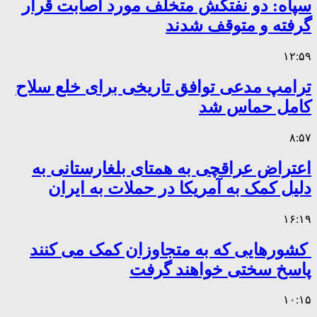
سپاه: دو نفتکش متخلف مورد اصابت قرار
گرفته و متوقف شدند
۱۲:۵۹
ترامپ مدعی توافق تاریخی برای خلع سلاح
کامل حماس شد
۸:۵۷
اعتراض عراقچی به همتای بلغارستانی به
دلیل کمک به آمریکا در حملات به ایران
۱۶:۱۹
کشورهایی که به متجاوزان کمک می کنند
پاسخ سختی خواهند گرفت
۱۰:۱۵