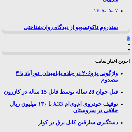
۱۴۰۵-۰۵-۰۷
سندروم تاکوتسوبو از دیدگاه روان‌شناختی
×
اخرین اخبار سایت
واژگونی پژو۲۰۶ در جاده بابامیدان- نورآباد با ۳
مصدوم
قتل جوان 28 ساله توسط قاتل 15 ساله در کازرون
توقیف خودروی ام‌وی‌ام X33 با ۱۳۰ میلیون ریال
خلافی در سروستان
دستگیری سارقین کابل برق در کوار