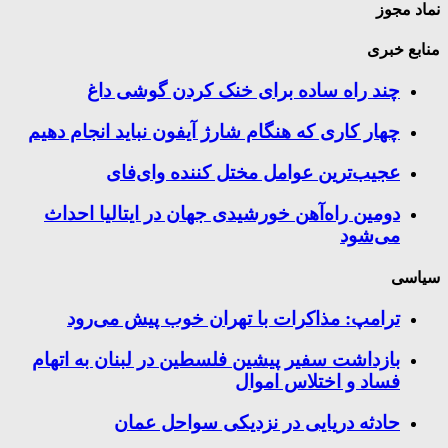
نماد مجوز
منابع خبری
چند راه‌ ساده برای خنک کردن گوشی داغ
چهار کاری که هنگام شارژ آیفون نباید انجام دهیم
عجیب‌ترین عوامل مختل کننده وای‌فای
دومین راه‌آهن خورشیدی جهان در ایتالیا احداث
می‌شود
سیاسی
ترامپ: مذاکرات با تهران خوب پیش می‌رود
بازداشت سفیر پیشین فلسطین در لبنان به اتهام
فساد و اختلاس اموال
حادثه دریایی در نزدیکی سواحل عمان