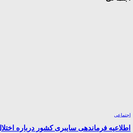
اجتماعی
اطلاعیه فرماندهی سایبری کشور درباره اختلال