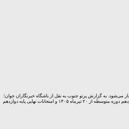
موزش و پرورش با صدور اطلاعیه‌ای با تاکید بر عدم تغییر زمان‌بندی امتحانات نهایی، اعلام کرد: امتحانات نهایی از ۲۰ تیر آغاز می‌شود. به گزارش پرتو جنوب به نقل از باشگاه خبرنگاران جوان؛
در این اطلاعیه آمده است: برنامه برگزاری امتحانات نهایی بدون هیچ‌گونه تغییر به قوت خود باقی است. بر این اساس، امتحانات نهایی پایه یازدهم دوره متوسطه از ۲۰ تیرماه ۱۴۰۵ و امتحانات نهایی پایه دوازدهم