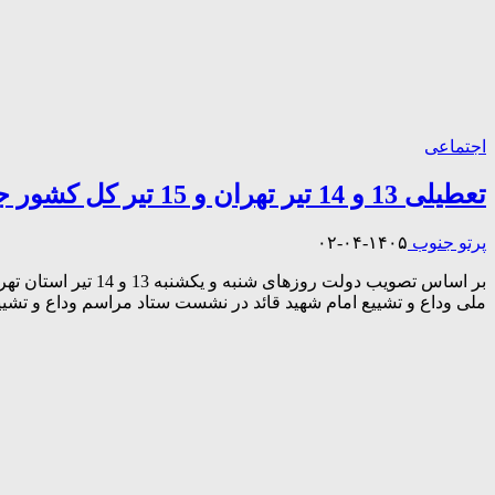
اجتماعی
تعطیلی 13 و 14 تیر تهران و 15 تیر کل کشور جهت تشییع امام شهید
پرتو جنوب
۱۴۰۵-۰۴-۰۲
ملی وداع و تشییع امام شهید قائد در نشست ستاد مراسم وداع و تشییع قائد شهید امّت ط