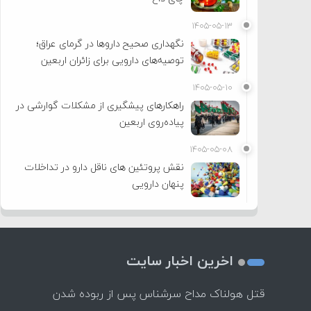
۱۴۰۵-۰۵-۱۳
نگهداری صحیح داروها در گرمای عراق؛
توصیه‌های دارویی برای زائران اربعین
۱۴۰۵-۰۵-۱۰
راهکارهای پیشگیری از مشکلات گوارشی در
پیاده‌روی اربعین
۱۴۰۵-۰۵-۰۸
نقش پروتئین های ناقل دارو در تداخلات
پنهان دارویی
اخرین اخبار سایت
قتل هولناک مداح سرشناس پس از ربوده شدن