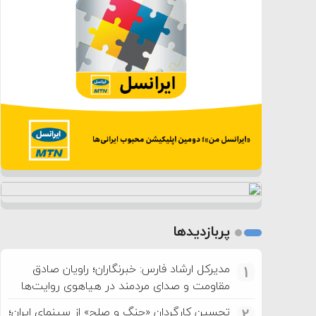
پربازدیدها
مدیرکل ارشاد فارس: خبرنگاران؛ راویان صادق
1
مقاومت و صدای مردمند در هیاهوی روایت‌ها
تحسین کارگردان «جنگ و صلح» از سینمای ایران؛
2