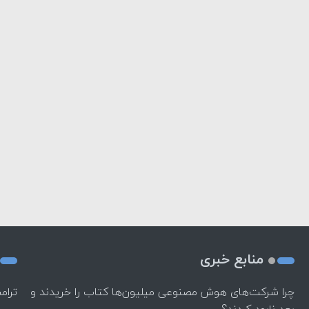
منابع خبری
چرا شرکت‌های هوش مصنوعی میلیون‌ها کتاب را خریدند و
ترام