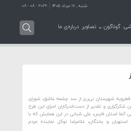
شنبه , ۱۷ مرداد ۱۴۰۵
2026 - 08 - 08
شی
گوناگون
تصاویر
درباره‌ی ما
 قطرویه شهرستان نی‌ریز از سد چشمه عاشق، شورای
 شکرگزاری و تقدیر از دست‌اندرکاران اجرای این طرح
می آبفا استان فارس، علی شبانی در این همایش که با
استهبان و بختگان، غلامرضا توکل نماینده مردم