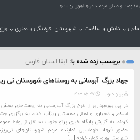
ق مقاومت و صدای مردمند در هیاهوی روایت‌ها
ماعی
دانش و سلامت
شهرستان
فرهنگی و هنری
ورز
برچسب زده شده با:
آبفا استان فارس
جهاد بزرگ آبرسانی به روستاهای شهرستان نی ریز
پرتو جنوب
۱۴۰۳-۰۶-۲۷
در پی بهره‌برداری از طرح بزرگ آب‌رسانی به روستاهای بخش
اسلامی، دهیاری و اهالی دهستان ریزآب اقدام به برگزاری جشن
کردند. به گزارش پایگاه خبری پرتو جنوب به نقل از روابط عمو
حضور فرهاد طهماسبی نماینده مردم شهرستان‌های نی‌ریز، 
شهرستان‌های کوار، خرامه […]