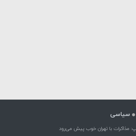
سیاسی
پ: مذاکرات با تهران خوب پیش می‌رود